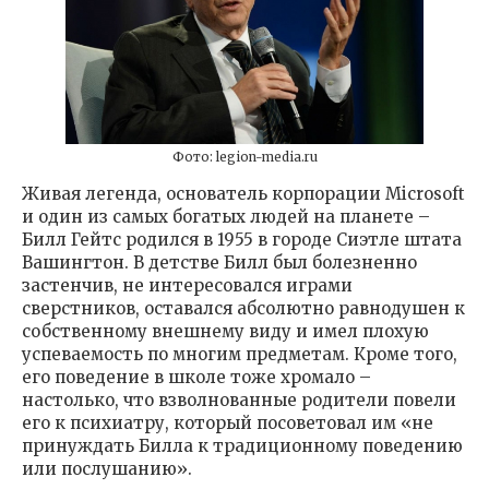
Фото: legion-media.ru
Живая легенда, основатель корпорации Microsoft
и один из самых богатых людей на планете –
Билл Гейтс родился в 1955 в городе Сиэтле штата
Вашингтон. В детстве Билл был болезненно
застенчив, не интересовался играми
сверстников, оставался абсолютно равнодушен к
собственному внешнему виду и имел плохую
успеваемость по многим предметам. Кроме того,
его поведение в школе тоже хромало –
настолько, что взволнованные родители повели
его к психиатру, который посоветовал им «не
принуждать Билла к традиционному поведению
или послушанию».