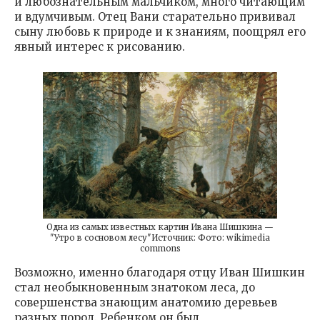
и любознательным мальчиком, много читающим
и вдумчивым. Отец Вани старательно прививал
сыну любовь к природе и к знаниям, поощрял его
явный интерес к рисованию.
Одна из самых известных картин Ивана Шишкина —
"Утро в сосновом лесу"Источник: Фото: wikimedia
commons
Возможно, именно благодаря отцу Иван Шишкин
стал необыкновенным знатоком леса, до
совершенства знающим анатомию деревьев
разных пород. Ребенком он был