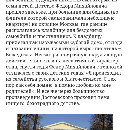
семи детей. Детство Федора Михайловича
прошло здесь же, при больнице для бедных (во
флигеле которой семья занимала небольшую
квартиру) на окраине Москвы, где раньше
располагалось кладбище для бездомных,
самоубийц и преступников. К кладбищу
прилегал так называемый «убогий дом», отсюда
и название улицы, на которой вырос писатель –
Божедомка. Несмотря на мрачную окружающую
действительность и на деспотичный характер
отца, спустя годы Федор Михайлович с теплотой
отзывался о своих детских годах: «Я происходил
из семейства русского и благочестивого. С тех
пор как себя помню, я помню любовь ко мне
родителей». И все же через большинство
произведений Достоевского проходит тема
нищего, безотрадного детства.