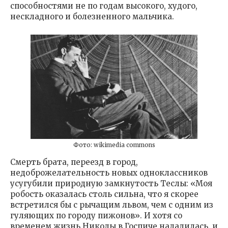
способностями не по годам высокого, худого,
нескладного и болезненного мальчика.
Фото: wikimedia commons
Смерть брата, переезд в город,
недоброжелательность новых одноклассников
усугубили природную замкнутость Теслы: «Моя
робость оказалась столь сильна, что я скорее
встретился бы с рычащим львом, чем с одним из
гуляющих по городу пижонов». И хотя со
временем жизнь Николы в Госпиче наладилась, и