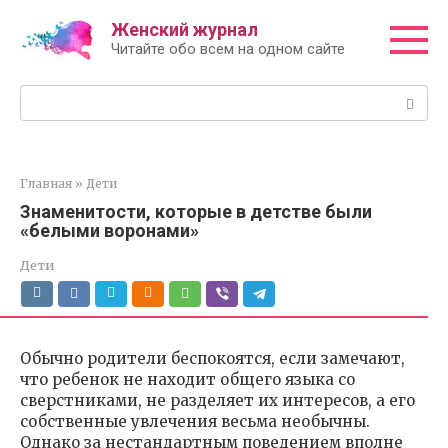
Перейти
Женский журнал
к
Читайте обо всем на одном сайте
контенту
Поиск:
Главная
»
Дети
Знаменитости, которые в детстве были
«белыми воронами»
Дети
Обычно родители беспокоятся, если замечают,
что ребенок не находит общего языка со
сверстниками, не разделяет их интересов, а его
собственные увлечения весьма необычны.
Однако за нестандартным поведением вполне