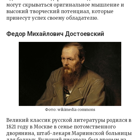
могут скрываться оригинальное мышление и
высокий творческий потенциал, которые
принесут успех своему обладателю.
Федор Михайлович Достоевский
Фото: wikimedia commons
Великий классик русской литературы родился в
1821 году в Москве в семье потомственного
дворянина, штаб-лекаря Мариинской больницы
для бедных. Будущий писатель был вторым из