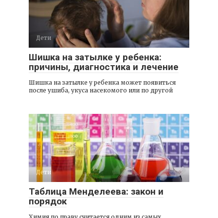
Дети
Шишка на затылке у ребенка:
причины, диагностика и лечение
Шишка на затылке у ребенка может появиться
после ушиба, укуса насекомого или по другой
Дети
Таблица Менделеева: закон и
порядок
Химия по праву считается одним из самых