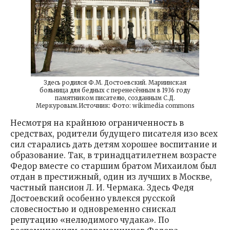
Здесь родился Ф.М. Достоевский. Мариинская
больница для бедных с перенесённым в 1936 году
памятником писателю, созданным С.Д.
Меркуровым.Источник: Фото: wikimedia commons
Несмотря на крайнюю ограниченность в
средствах, родители будущего писателя изо всех
сил старались дать детям хорошее воспитание и
образование. Так, в тринадцатилетнем возрасте
Федор вместе со старшим братом Михаилом был
отдан в престижный, один из лучших в Москве,
частный пансион Л. И. Чермака. Здесь Федя
Достоевский особенно увлекся русской
словесностью и одновременно снискал
репутацию «нелюдимого чудака». По