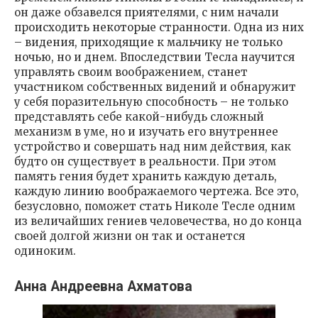
он даже обзавелся приятелями, с ним начали
происходить некоторые странности. Одна из них
– видения, приходящие к мальчику не только
ночью, но и днем. Впоследствии Тесла научится
управлять своим воображением, станет
участником собственных видений и обнаружит
у себя поразительную способность – не только
представлять себе какой-нибудь сложный
механизм в уме, но и изучать его внутреннее
устройство и совершать над ним действия, как
будто он существует в реальности. При этом
память гения будет хранить каждую деталь,
каждую линию воображаемого чертежа. Все это,
безусловно, поможет стать Николе Тесле одним
из величайших гениев человечества, но до конца
своей долгой жизни он так и останется
одиноким.
Анна Андреевна Ахматова