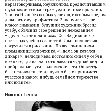
неразговорчивым, неуклюжим, предпочитавшим
шумным детским играм уединенные прогулки.
Учился Иван без особых успехов, с особым трудом
давалась ему арифметика. Закончив четыре
класса гимназии, будущий художник бросил
учебу, объяснив свое решение нежеланием
«сделаться чиновником». Освободившись от
постылых учебных занятий, Иван полностью
погрузился в рисование. По воспоминаниям
племянницы художника, «…дома он казался
дикарем, нелюдимым, постоянно сидел у себя в
комнате, где из окон открывался чудный вид на
прибрежные луга и закамские леса. Он всегда
был недоволен, когда нужно было принимать
участие в каком-нибудь семейном торжестве
или визите».
Никола Тесла