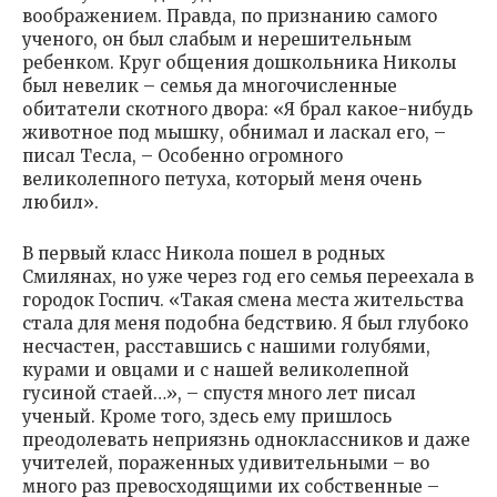
воображением. Правда, по признанию самого
ученого, он был слабым и нерешительным
ребенком. Круг общения дошкольника Николы
был невелик – семья да многочисленные
обитатели скотного двора: «Я брал какое-нибудь
животное под мышку, обнимал и ласкал его, –
писал Тесла, – Особенно огромного
великолепного петуха, который меня очень
любил».
В первый класс Никола пошел в родных
Смилянах, но уже через год его семья переехала в
городок Госпич. «Такая смена места жительства
стала для меня подобна бедствию. Я был глубоко
несчастен, расставшись с нашими голубями,
курами и овцами и с нашей великолепной
гусиной стаей…», – спустя много лет писал
ученый. Кроме того, здесь ему пришлось
преодолевать неприязнь одноклассников и даже
учителей, пораженных удивительными – во
много раз превосходящими их собственные –