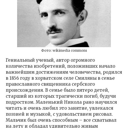
Фото: wikimedia commons
Гениальный ученый, автор огромного
количества изобретений, положивших начало
важнейшим достижениям человечества, родился
в 1856 году в хорватском селе Смиляны в семье
православного священника сербского
происхождения. В семье было пятеро детей,
старший из которых трагически погиб, будучи
подростком. Маленький Никола рано научился
читать и очень любил это занятие, увлекался
поэзией и музыкой, с удовольствием рисовал.
Мальчик был очень способным – все схватывал
на лету и обладал удивительно живым