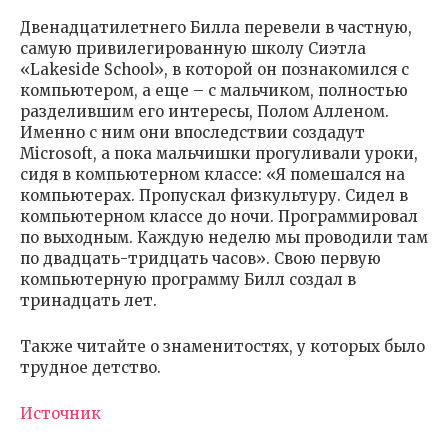
Двенадцатилетнего Билла перевели в частную,
самую привилегированную школу Сиэтла
«Lakeside School», в которой он познакомился с
компьютером, а еще – с мальчиком, полностью
разделившим его интересы, Полом Алленом.
Именно с ним они впоследствии создадут
Microsoft, а пока мальчишки прогуливали уроки,
сидя в компьютерном классе: «Я помешался на
компьютерах. Пропускал физкультуру. Сидел в
компьютерном классе до ночи. Программировал
по выходным. Каждую неделю мы проводили там
по двадцать-тридцать часов». Свою первую
компьютерную программу Билл создал в
тринадцать лет.
Также читайте о знаменитостях, у которых было
трудное детство.
Источник