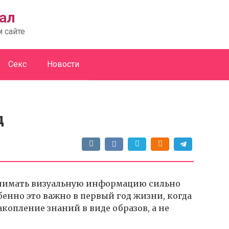
ал
м сайте
Секс
Новости
д
нимать визуальную информацию сильно
бенно это важно в первый год жизни, когда
копление знаний в виде образов, а не