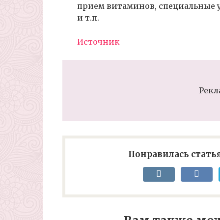
прием витаминов, специальные у
и т.п.
Источник
Рекл
Понравилась статья