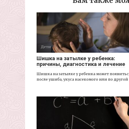
Вам также мож
Дети
Шишка на затылке у ребенка:
причины, диагностика и лечение
Шишка на затылке у ребенка может появитьс
после ушиба, укуса насекомого или по другой