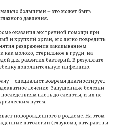
рмально большими – это может быть
лазного давления.
кроме оказания экстренной помощи при
ный и хрупкий орган, его легко повредить.
нятия раздражения закапыванием
к как молоко, стерильное в груди, на
дой для развития бактерий. В результате
ребенку дополнительную инфекцию.
рачу – специалист вовремя диагностирует
декватное лечение. Запущенные болезни
 последствиям плоть до слепоты, и их не
ургическим путем.
вает новорожденного в роддоме. На этом
жденные патологии (глаукома, катаракта и