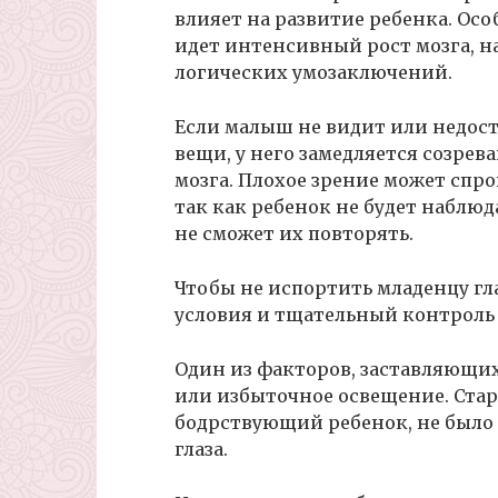
влияет на развитие ребенка. Осо
идет интенсивный рост мозга, на
логических умозаключений.
Если малыш не видит или недос
вещи, у него замедляется созре
мозга. Плохое зрение может спр
так как ребенок не будет наблюд
не сможет их повторять.
Чтобы не испортить младенцу гл
условия и тщательный контроль 
Один из факторов, заставляющих
или избыточное освещение. Стара
бодрствующий ребенок, не было «
глаза.