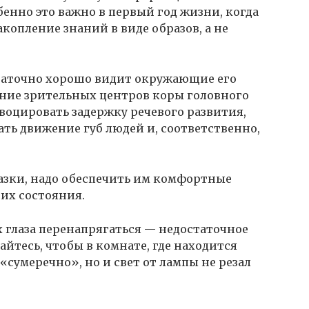
бенно это важно в первый год жизни, когда
копление знаний в виде образов, а не
таточно хорошо видит окружающие его
вание зрительных центров коры головного
овоцировать задержку речевого развития,
ать движение губ людей и, соответственно,
азки, надо обеспечить им комфортные
их состояния.
 глаза перенапрягаться — недостаточное
йтесь, чтобы в комнате, где находится
сумеречно», но и свет от лампы не резал