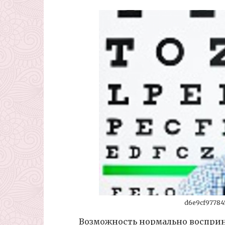
d6e9cf97784
Возможность нормально воспри