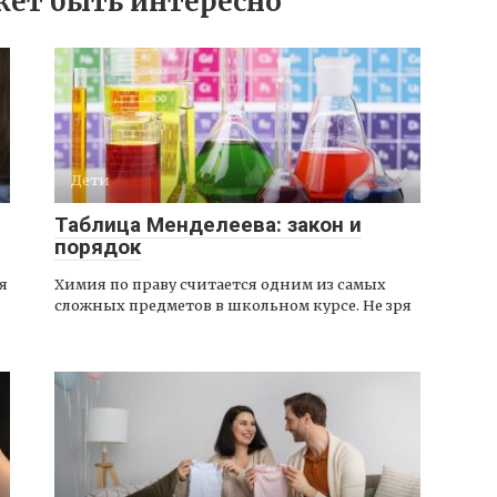
ет быть интересно
Дети
Таблица Менделеева: закон и
порядок
я
Химия по праву считается одним из самых
сложных предметов в школьном курсе. Не зря