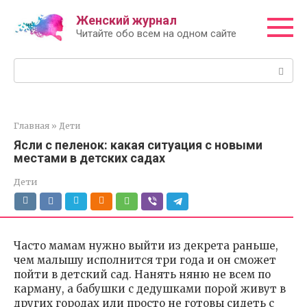
Перейти
Женский журнал
к
Читайте обо всем на одном сайте
контенту
Поиск:
Главная
»
Дети
Ясли с пеленок: какая ситуация с новыми
местами в детских садах
Дети
Часто мамам нужно выйти из декрета раньше,
чем малышу исполнится три года и он сможет
пойти в детский сад. Нанять няню не всем по
карману, а бабушки с дедушками порой живут в
других городах или просто не готовы сидеть с