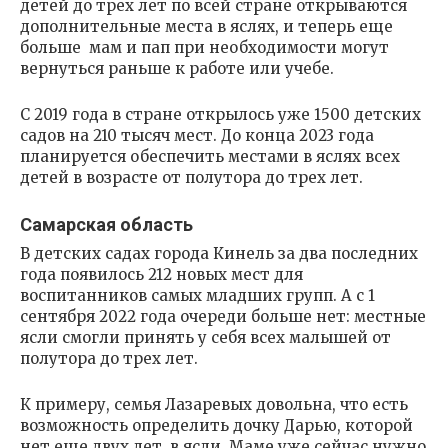
детей до трех лет по всей стране открываются
дополнительные места в яслях, и теперь еще
больше мам и пап при необходимости могут
вернуться раньше к работе или учебе.
С 2019 года в стране открылось уже 1500 детских
садов на 210 тысяч мест. До конца 2023 года
планируется обеспечить местами в яслях всех
детей в возрасте от полутора до трех лет.
Самарская область
В детских садах города Кинель за два последних
года появилось 212 новых мест для
воспитанников самых младших групп. А с 1
сентября 2022 года очереди больше нет: местные
ясли смогли принять у себя всех малышей от
полутора до трех лет.
К примеру, семья Лазаревых довольна, что есть
возможность определить дочку Дарью, которой
нет еще двух лет, в ясли. Маме уже сейчас нужно