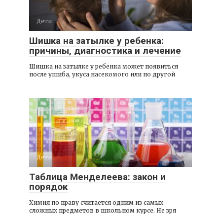
Дети
Шишка на затылке у ребенка:
причины, диагностика и лечение
Шишка на затылке у ребенка может появиться
после ушиба, укуса насекомого или по другой
Дети
Таблица Менделеева: закон и
порядок
Химия по праву считается одним из самых
сложных предметов в школьном курсе. Не зря