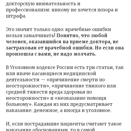
докторскую внимательность и
профессионализм: никому не хочется позора и
штрафа.
Это значит только одно: врачебные ошибки
нельзя замалчивать!
Понятно, что любой
человек, оказавшийся на приеме доктора, не
застрахован от врачебной ошибки. Но если она
произошла с вами, не надо молчать.
В Уголовном кодексе России есть три статьи, так
или иначе касающиеся медицинской
деятельности — «причинение смерти по
неосторожности», «причинение тяжкого или
средней тяжести вреда здоровья по
неосторожности» и «неоказание помощи
больному». Каждая из них предусматривает
наказание: денежное, а иногда и уголовное.
И, если пострадавшие пациенты считают такое
наказание обоснованным, то в самой