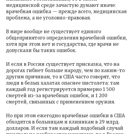
медицинской среде зачастую думают иначе:
врачебная ошибка — прежде всего, медицинская
проблема, а не уголовно-правовая.
В мире вообще не существует единого
общепринятого определения врачебной ошибки,
хотя при этом нет и государства, где врачи не
допускали бы таких ошибок.
И если в России существует присказка, что на
дорогах гибнет больше народу, чем по каким-то
другим причинам, то в США часто говорят, что
люди в белых халатах опаснее пистолета: там
каждый год регистрируется примерно 1 500
смертей из-за врачебных ошибок, и 1 200
смертей, связанных с применением оружия.
Но при этом ежегодно врачебные ошибки в США
обходятся в больницам и клиникам в 29 млрд.
долларов. И если там каждый подобный случай