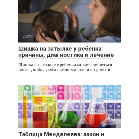
Дети
Шишка на затылке у ребенка:
причины, диагностика и лечение
Шишка на затылке у ребенка может появиться
после ушиба, укуса насекомого или по другой
Дети
Таблица Менделеева: закон и