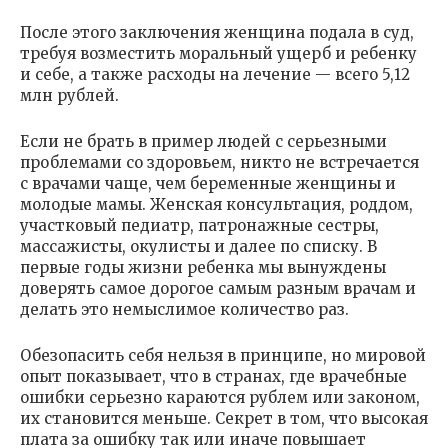
После этого заключения женщина подала в суд,
требуя возместить моральный ущерб и ребенку
и себе, а также расходы на лечение — всего 5,12
млн рублей.
Если не брать в пример людей с серьезными
проблемами со здоровьем, никто не встречается
с врачами чаще, чем беременные женщины и
молодые мамы. Женская консультация, роддом,
участковый педиатр, патронажные сестры,
массажисты, окулисты и далее по списку. В
первые годы жизни ребенка мы вынуждены
доверять самое дорогое самым разным врачам и
делать это немыслимое количество раз.
Обезопасить себя нельзя в принципе, но мировой
опыт показывает, что в странах, где врачебные
ошибки серьезно караются рублем или законом,
их становится меньше. Секрет в том, что высокая
плата за ошибку так или иначе повышает