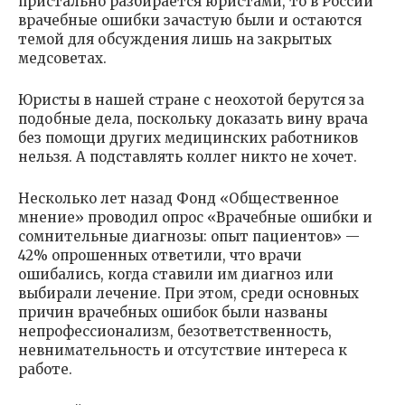
пристально разбирается юристами, то в России
врачебные ошибки зачастую были и остаются
темой для обсуждения лишь на закрытых
медсоветах.
Юристы в нашей стране с неохотой берутся за
подобные дела, поскольку доказать вину врача
без помощи других медицинских работников
нельзя. А подставлять коллег никто не хочет.
Несколько лет назад Фонд «Общественное
мнение» проводил опрос «Врачебные ошибки и
сомнительные диагнозы: опыт пациентов» —
42% опрошенных ответили, что врачи
ошибались, когда ставили им диагноз или
выбирали лечение. При этом, среди основных
причин врачебных ошибок были названы
непрофессионализм, безответственность,
невнимательность и отсутствие интереса к
работе.