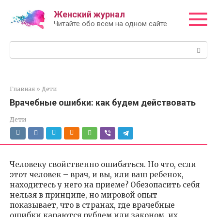
Перейти
Женский журнал
к
Читайте обо всем на одном сайте
контенту
Поиск:
Главная
»
Дети
Врачебные ошибки: как будем действовать
Дети
Человеку свойственно ошибаться. Но что, если
этот человек – врач, и вы, или ваш ребенок,
находитесь у него на приеме? Обезопасить себя
нельзя в принципе, но мировой опыт
показывает, что в странах, где врачебные
ошибки караются рублем или законом, их