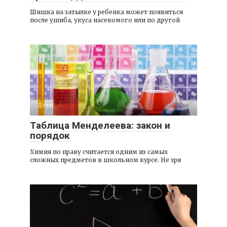
Шишка на затылке у ребенка может появиться
после ушиба, укуса насекомого или по другой
Дети
Таблица Менделеева: закон и
порядок
Химия по праву считается одним из самых
сложных предметов в школьном курсе. Не зря