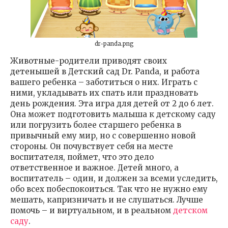
dr-panda.png
Животные-родители приводят своих
детенышей в Детский сад Dr. Panda, и работа
вашего ребенка – заботиться о них. Играть с
ними, укладывать их спать или праздновать
день рождения. Эта игра для детей от 2 до 6 лет.
Она может подготовить малыша к детскому саду
или погрузить более старшего ребенка в
привычный ему мир, но с совершенно новой
стороны. Он почувствует себя на месте
воспитателя, поймет, что это дело
ответственное и важное. Детей много, а
воспитатель – один, и должен за всеми уследить,
обо всех побеспокоиться. Так что не нужно ему
мешать, капризничать и не слушаться. Лучше
помочь – и виртуальном, и в реальном
детском
саду
.