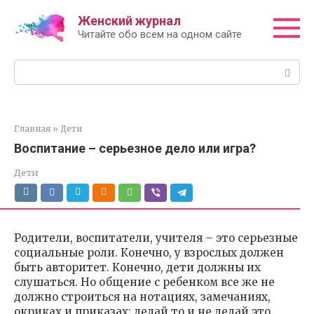
Перейти
Женский журнал
к
Читайте обо всем на одном сайте
контенту
Поиск:
Главная
»
Дети
Воспитание – серьезное дело или игра?
Дети
Родители, воспитатели, учителя – это серьезные
социальные роли. Конечно, у взрослых должен
быть авторитет. Конечно, дети должны их
слушаться. Но общение с ребенком все же не
должно строиться на нотациях, замечаниях,
окриках и приказах: делай то и не делай это.