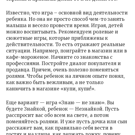
Известно, что игра – основной вид деятельности
ребенка. Но она не просто способ чем-то занять
малыша и весело провести время. Играя, детей
можно воспитывать. Рекомендуем ролевые и
сюжетные игры, которые приближены к
действительности. То есть отражают реальные
ситуации. Например, поиграйте в магазин или в
кафе-мороженое. Начните со знакомства с
профессиями. Постройте диалог покупателя и
продавца. Причем, очень полезно поменяться
ролями. Чтобы ребенок на личном опыте понял,
как важно быть вежливым, а не только
канючить в магазине «купи, купи!».
Еще вариант — игра «Знаю — не знаю». Вы
будете Знайкой, ребенок — Незнайкой. Пусть
расспросит вас обо всем на свете, а потом
поменяйтесь ролями. И уже пусть дочка или сын
расскажет вам, как правильно себя вести в
гостях и на улице, как держать ложку, почему