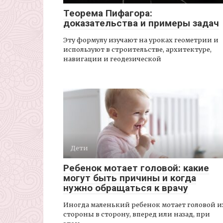
Теорема Пифагора:
доказательства и примеры задач
Эту формулу изучают на уроках геометрии и
используют в строительстве, архитектуре,
навигации и геодезической
Дети
Ребенок мотает головой: какие
могут быть причины и когда
нужно обращаться к врачу
Иногда маленький ребенок мотает головой и
стороны в сторону, вперед или назад, при