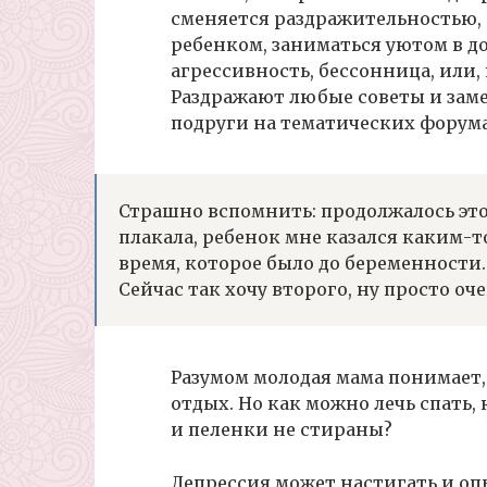
сменяется раздражительностью, 
ребенком, заниматься уютом в 
агрессивность, бессонница, или,
Раздражают любые советы и зам
подруги на тематических форума
Страшно вспомнить: продолжалось это 
плакала, ребенок мне казался каким-т
время, которое было до беременности.
Сейчас так хочу второго, ну просто оч
Разумом молодая мама понимает,
отдых. Но как можно лечь спать, 
и пеленки не стираны?
Депрессия может настигать и оп