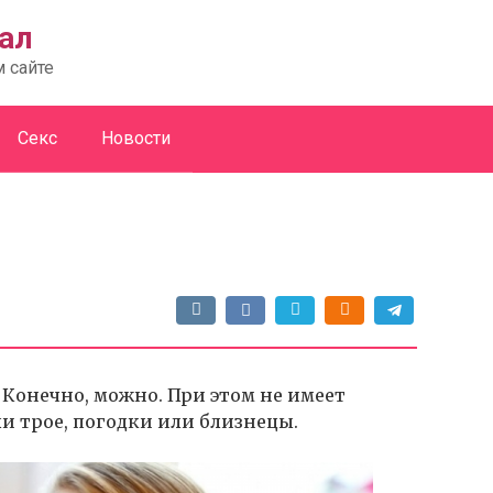
ал
м сайте
Секс
Новости
 Конечно, можно. При этом не имеет
ли трое, погодки или близнецы.