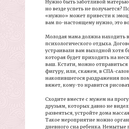
Нужно быть заботливой матерью,
но везде успеть не получается? 
«нужно» может привести к эмоц
вам по-настоящему нужно, это в
Молодая мама должна находить 
психологического отдыха. Догов
устраивали вам выходной хотя б
которая будет приходить на неск
ваш. Кстати, можно отправиться
фигуру, или, скажем, в СПА-салон
накопившегося раздражения помо
вяжет, кому-то нравится рисова
Сходите вместе с мужем на прогу
друзьям, которых давно не виде
развеяться, устройте дома масс
Такое мероприятие можно органи
дневного сна ребенка. Немытые 