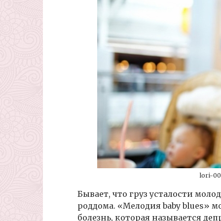
lori-0
Бывает, что груз усталости мол
роддома. «Мелодия baby blues» 
болезнь, которая называется деп