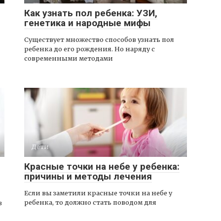
Как узнать пол ребенка: УЗИ,
генетика и народные мифы
Существует множество способов узнать пол
ребенка до его рождения. Но наряду с
современными методами
Дети
Красные точки на небе у ребенка:
причины и методы лечения
Если вы заметили красные точки на небе у
ребенка, то должно стать поводом для
з