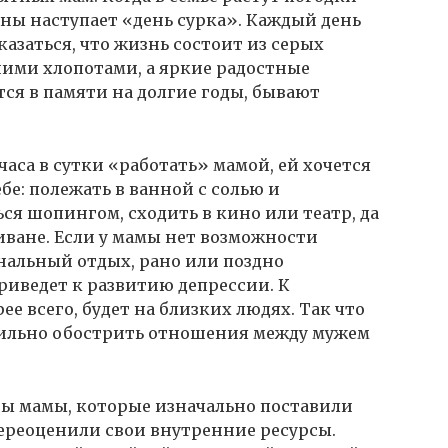
ины наступает «день сурка». Каждый день
казаться, что жизнь состоит из серых
ими хлопотами, а яркие радостные
ся в памяти на долгие годы, бывают
часа в сутки «работать» мамой, ей хочется
бе: полежать в ванной с солью и
ся шопингом, сходить в кино или театр, да
иване. Если у мамы нет возможности
нальный отдых, рано или поздно
иведет к развитию депрессии. К
ее всего, будет на близких людях. Так что
сильно обострить отношения между мужем
ны мамы, которые изначально поставили
ереоценили свои внутренние ресурсы.