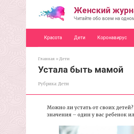
Перейти
Женский журн
к
контенту
Читайте обо всем на одно
Красота
Дети
Коронавирус
Главная
»
Дети
Устала быть мамой
Рубрика:
Дети
Можно ли устать от своих детей?
значения – один у вас ребенок и