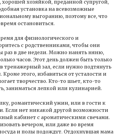
 хорошей хозяйкой, преданной супругой,
Подобная установка на всевозможные
иональному выгоранию, поэтому все, что
овремя остановиться.
время для физиологического и
оритесь с родственниками, чтобы они
ы раз в две недели. Можно нанять няню,
олько часов. Этот день должен быть только
 в тренажерный зал, если нужно подтянуть
. Кроме этого, избавиться от усталости и
гает творчество. Кто-то шьет, кто-то
ть, заниматься лепкой или кулинарией.
лку, романтический ужин, или в гости к
ли. Если нет никакой другой возможности
ажный кабинет с ароматическими свечами.
зовать вечером, или даже во время
посуда и полы подождут. Отдохнувшая мама