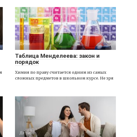
Дети
Таблица Менделеева: закон и
порядок
я
Химия по праву считается одним из самых
сложных предметов в школьном курсе. Не зря
Дети