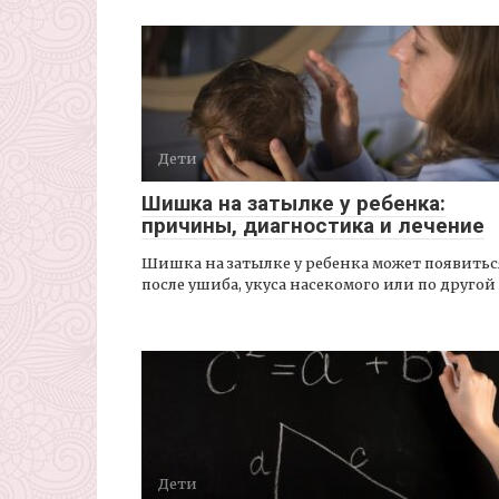
Дети
Шишка на затылке у ребенка:
причины, диагностика и лечение
Шишка на затылке у ребенка может появитьс
после ушиба, укуса насекомого или по другой
Дети