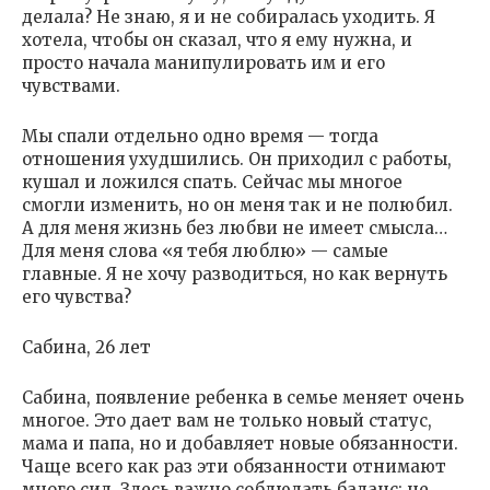
делала? Не знаю, я и не собиралась уходить. Я
хотела, чтобы он сказал, что я ему нужна, и
просто начала манипулировать им и его
чувствами.
Мы спали отдельно одно время — тогда
отношения ухудшились. Он приходил с работы,
кушал и ложился спать. Сейчас мы многое
смогли изменить, но он меня так и не полюбил.
А для меня жизнь без любви не имеет смысла…
Для меня слова «я тебя люблю» — самые
главные. Я не хочу разводиться, но как вернуть
его чувства?
Сабина, 26 лет
Сабина, появление ребенка в семье меняет очень
многое. Это дает вам не только новый статус,
мама и папа, но и добавляет новые обязанности.
Чаще всего как раз эти обязанности отнимают
много сил. Здесь важно соблюдать баланс: не