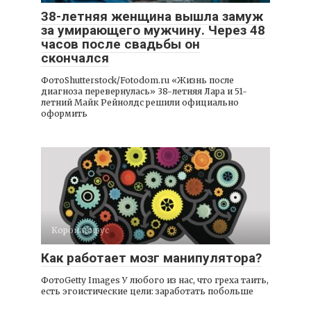
38-летняя женщина вышла замуж
за умирающего мужчину. Через 48
часов после свадьбы он
скончался
ФотоShutterstock/Fotodom.ru «Жизнь после
диагноза перевернулась» 38-летняя Лара и 51-
летний Майк Рейнолдс решили официально
оформить
Коронавирус
Как работает мозг манипулятора?
ФотоGetty Images У любого из нас, что греха таить,
есть эгоистические цели: заработать побольше