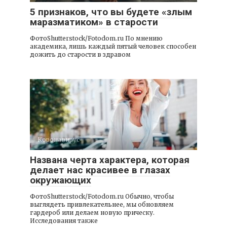
5 признаков, что вы будете «злым
маразматиком» в старости
ФотоShutterstock/Fotodom.ru По мнению
академика, лишь каждый пятый человек способен
дожить до старости в здравом
Коронавирус
Названа черта характера, которая
делает нас красивее в глазах
окружающих
ФотоShutterstock/Fotodom.ru Обычно, чтобы
выглядеть привлекательнее, мы обновляем
гардероб или делаем новую прическу.
Исследования также