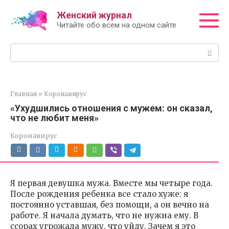
Перейти
Женский журнал
к
Читайте обо всем на одном сайте
контенту
Поиск:
Главная
»
Коронавирус
«Ухудшились отношения с мужем: он сказал,
что не любит меня»
Коронавирус
Я первая девушка мужа. Вместе мы четыре года.
После рождения ребенка все стало хуже: я
постоянно уставшая, без помощи, а он вечно на
работе. Я начала думать, что не нужна ему. В
ссорах угрожала мужу, что уйду. Зачем я это