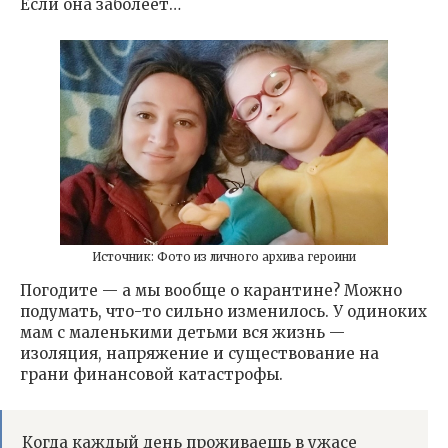
Если она заболеет…
Источник: Фото из личного архива героини
Погодите — а мы вообще о карантине? Можно
подумать, что-то сильно изменилось. У одиноких
мам с маленькими детьми вся жизнь —
изоляция, напряжение и существование на
грани финансовой катастрофы.
Когда каждый день проживаешь в ужасе