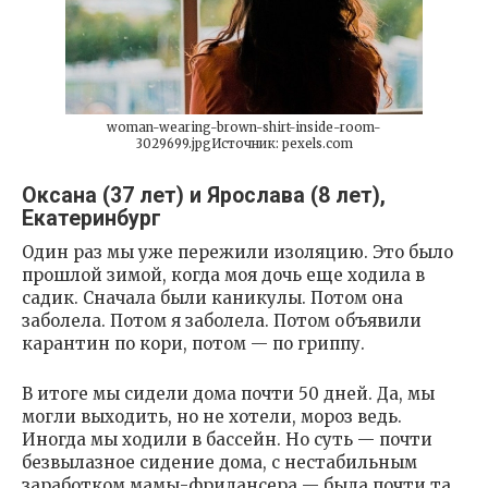
woman-wearing-brown-shirt-inside-room-
3029699.jpgИсточник: pexels.com
Оксана (37 лет) и Ярослава (8 лет),
Екатеринбург
Один раз мы уже пережили изоляцию. Это было
прошлой зимой, когда моя дочь еще ходила в
садик. Сначала были каникулы. Потом она
заболела. Потом я заболела. Потом объявили
карантин по кори, потом — по гриппу.
В итоге мы сидели дома почти 50 дней. Да, мы
могли выходить, но не хотели, мороз ведь.
Иногда мы ходили в бассейн. Но суть — почти
безвылазное сидение дома, с нестабильным
заработком мамы-фрилансера — была почти та