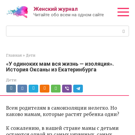
Перейти
Женский журнал
к
Читайте обо всем на одном сайте
контенту
Поиск:
Главная
»
Дети
«У одиноких мам вся жизнь — изоляция».
История Оксаны из Екатеринбурга
Дети
Всем родителям в самоизоляции нелегко. Но
каково мамам, которые растят ребенка одни?
К сожалению, в нашей стране мамы с детьми
остаются одной из самых уязвимых, самых