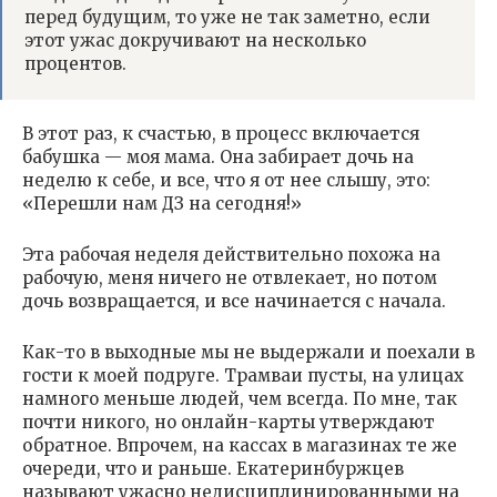
перед будущим, то уже не так заметно, если
этот ужас докручивают на несколько
процентов.
В этот раз, к счастью, в процесс включается
бабушка — моя мама. Она забирает дочь на
неделю к себе, и все, что я от нее слышу, это:
«Перешли нам ДЗ на сегодня!»
Эта рабочая неделя действительно похожа на
рабочую, меня ничего не отвлекает, но потом
дочь возвращается, и все начинается с начала.
Как-то в выходные мы не выдержали и поехали в
гости к моей подруге. Трамваи пусты, на улицах
намного меньше людей, чем всегда. По мне, так
почти никого, но онлайн-карты утверждают
обратное. Впрочем, на кассах в магазинах те же
очереди, что и раньше. Екатеринбуржцев
называют ужасно недисциплинированными на