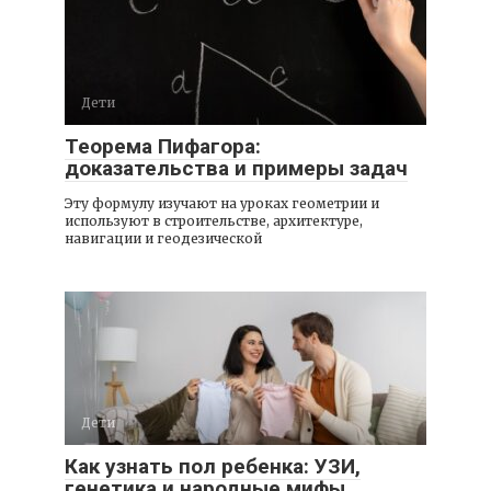
Дети
Теорема Пифагора:
доказательства и примеры задач
Эту формулу изучают на уроках геометрии и
используют в строительстве, архитектуре,
навигации и геодезической
Дети
Как узнать пол ребенка: УЗИ,
генетика и народные мифы