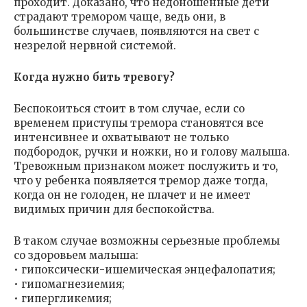
проходит. Доказано, что недоношенные дети
страдают тремором чаще, ведь они, в
большинстве случаев, появляются на свет с
незрелой нервной системой.
Когда нужно бить тревогу?
Беспокоиться стоит в том случае, если со
временем приступы тремора становятся все
интенсивнее и охватывают не только
подбородок, ручки и ножки, но и голову малыша.
Тревожным признаком может послужить и то,
что у ребенка появляется тремор даже тогда,
когда он не голоден, не плачет и не имеет
видимых причин для беспокойства.
В таком случае возможны серьезные проблемы
со здоровьем малыша:
• гипоксически-ишемическая энцефалопатия;
• гипомагнезиемия;
• гипергликемия;