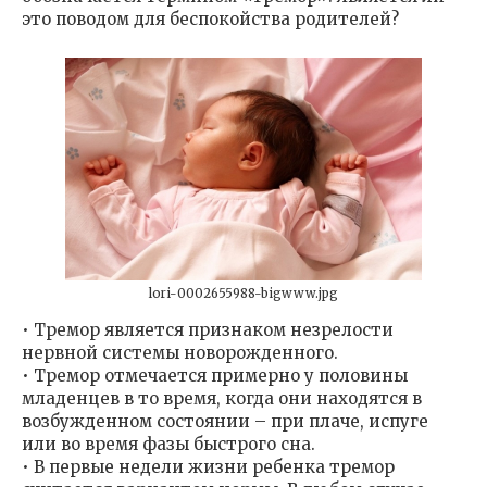
это поводом для беспокойства родителей?
lori-0002655988-bigwww.jpg
• Тремор является признаком незрелости
нервной системы новорожденного.
• Тремор отмечается примерно у половины
младенцев в то время, когда они находятся в
возбужденном состоянии – при плаче, испуге
или во время фазы быстрого сна.
• В первые недели жизни ребенка тремор