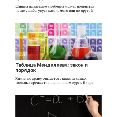
Шишка на затылке у ребенка может появиться
после ушиба, укуса насекомого или по другой
Дети
Таблица Менделеева: закон и
порядок
Химия по праву считается одним из самых
сложных предметов в школьном курсе. Не зря