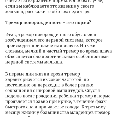
считается вариантом нормы. В любом случае,
если вы наблюдаете это явление у своего
малыша, расскажите об этом педиатру.
Тремор новорожденного
–
это норма?
Итак, тремор новорожденного обусловлен
возбуждением его нервной системы, которое
происходит при плаче или испуге. Иными
словами, мелкий и частый тремор во время плача
объясняется физиологическими особенностями
нервной системы малыша.
В первые дни жизни крохи тремор
характеризуется высокой частотой, но
постепенно он переходит в более редкие
сокращения с широкой амплитудой. Спустя
неделю после рождения ребенка тремор в норме
проявляется только при крике, в течение фазы
быстрого сна и при чувстве голода. К третьему
месяцу жизни у большинства младенцев тремор