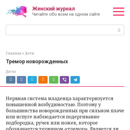
Перейти
Женский журнал
к
Читайте обо всем на одном сайте
контенту
Поиск:
Главная
»
Дети
Тремор новорожденных
Дети
Нервная система младенца характеризуется
повышенной возбудимостью. Поэтому у
большинства новорожденных при сильном плаче
или испуге наблюдается подергивание
подбородка, ручек или ножек, которое
обозначается термином «тремор». Является ли