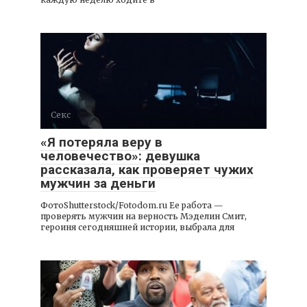
Секс
«Я потеряла веру в
человечество»: девушка
рассказала, как проверяет чужих
мужчин за деньги
ФотоShutterstock/Fotodom.ru Ее работа —
проверять мужчин на верность Мэделин Смит,
героиня сегодняшней истории, выбрала для