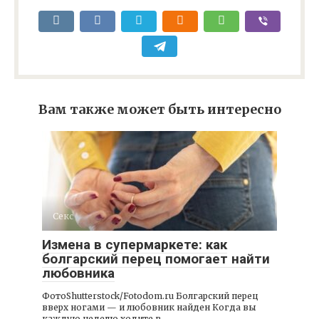
Вам также может быть интересно
Секс
Измена в супермаркете: как
болгарский перец помогает найти
любовника
ФотоShutterstock/Fotodom.ru Болгарский перец
вверх ногами — и любовник найден Когда вы
каждую неделю ходите в