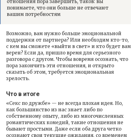
отношения пора завершить, таков: вы
понимаете, что они больше не отвечают
вашим потребностям
Возможно, вам нужно больше эмоциональной
поддержки от партнера? Или необходим кто-то,
с кем вы сможете «выйти в свет» и кто будет вам
верен? Если да, пришло время для серьезного
разговора с другом. Чтобы вовремя осознать, что
пора закончить эти отношения, и открыто
сказать об этом, требуется эмоциональная
зрелость.
Что в итоге
«Секс по дружбе» — не всегда плохая идея. Но,
как большинство из нас знает либо по
собственному опыту, либо из многочисленных
романтических комедий, такие отношения не
бывают простыми. Даже если оба друга четко
осознают свои текущие ожидания, со временем