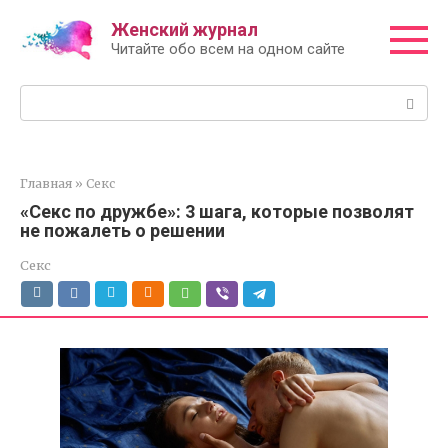
Перейти
Женский журнал
к
Читайте обо всем на одном сайте
контенту
Поиск:
Главная
»
Секс
«Секс по дружбе»: 3 шага, которые позволят
не пожалеть о решении
Секс