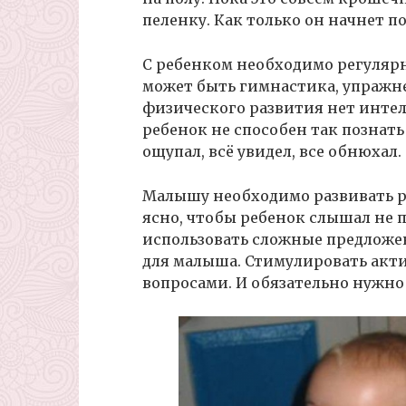
пеленку. Как только он начнет по
С ребенком необходимо регуляр
может быть гимнастика, упражне
физического развития нет инте
ребенок не способен так познать
ощупал, всё увидел, все обнюхал.
Малышу необходимо развивать ре
ясно, чтобы ребенок слышал не п
использовать сложные предложен
для малыша. Стимулировать акт
вопросами. И обязательно нужно