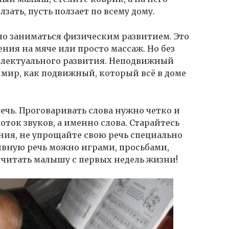
лзать, пусть ползает по всему дому.
но заниматься физическим развитием. Это
ния на мяче или просто массаж. Но без
ллектуального развития. Неподвижный
 мир, как подвижный, который всё в доме
чь. Проговаривать слова нужно четко и
оток звуков, а именно слова. Старайтесь
ия, не упрощайте свою речь специально
ивную речь можно играми, просьбами,
 читать малышу с первых недель жизни!