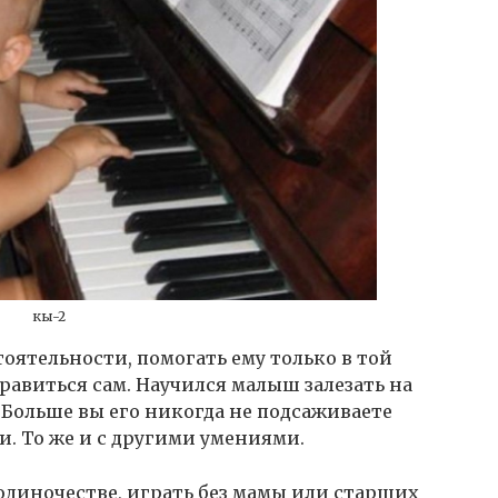
кы-2
оятельности, помогать ему только в той
правиться сам. Научился малыш залезать на
 Больше вы его никогда не подсаживаете
и. То же и с другими умениями.
 одиночестве, играть без мамы или старших