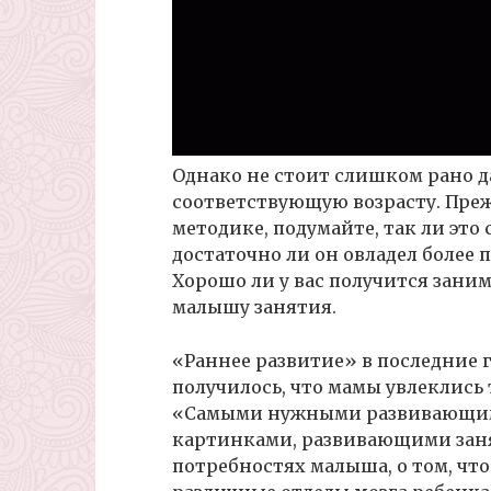
Однако не стоит слишком рано д
соответствующую возрасту. Преж
методике, подумайте, так ли эт
достаточно ли он овладел более
Хорошо ли у вас получится заним
малышу занятия.
«Раннее развитие» в последние г
получилось, что мамы увлеклись 
«Самыми нужными развивающими
картинками, развивающими заня
потребностях малыша, о том, чт