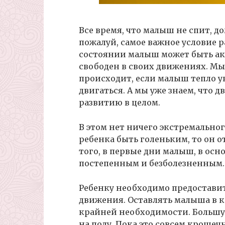
Все время, что малыш не спит, до
пожалуй, самое важное условие р
состоянии малыш может быть акт
свободен в своих движениях. Мы
происходит, если малыш тепло ук
двигаться. А мы уже знаем, что 
развитию в целом.
В этом нет ничего экстремальног
ребенка быть голеньким, то он о
того, в первые дни малыш, в осн
постепенным и безболезненным.
Ребенку необходимо предостави
движения. Оставлять малыша в к
крайней необходимости. Большу
на полу. Пока это совсем крошеч