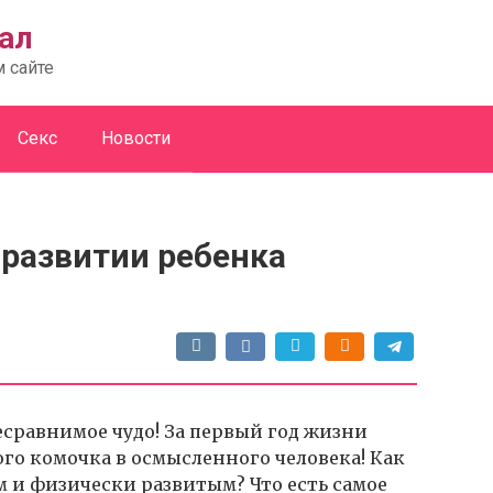
ал
м сайте
Секс
Новости
 развитии ребенка
есравнимое чудо! За первый год жизни
о комочка в осмысленного человека! Как
 и физически развитым? Что есть самое