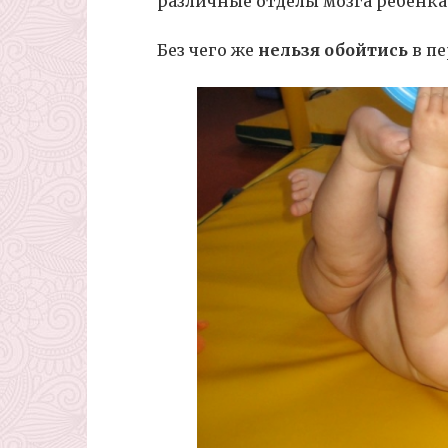
различные отделы мозга ребенка
Без чего же
нельзя обойтись
в пе