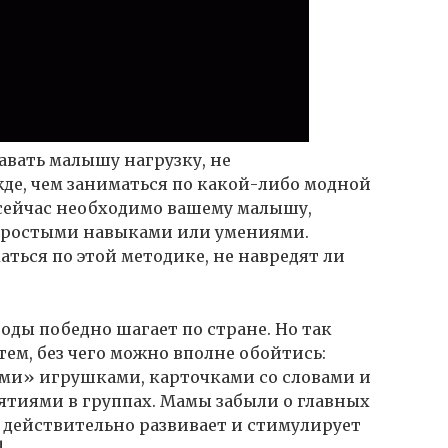
авать малышу нагрузку, не
де, чем заниматься по какой-либо модной
о сейчас необходимо вашему малышу,
 простыми навыками или умениями.
аться по этой методике, не навредят ли
оды победно шагает по стране. Но так
тем, без чего можно вполне обойтись:
» игрушками, карточками со словами и
тиями в группах. Мамы забыли о главных
о действительно развивает и стимулирует