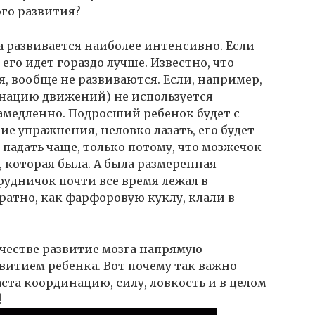
го развития?
а развивается наиболее интенсивно. Если
его идет гораздо лучше. Известно, что
, вообще не развиваются. Если, например,
инацию движений) не используется
замедленно. Подросший ребенок будет с
е упражнения, неловко лазать, его будет
 падать чаще, только потому, что мозжечок
, которая была. А была размеренная
рудничок почти все время лежал в
уратно, как фарфоровую куклу, клали в
нчестве развитие мозга напрямую
витием ребенка. Вот почему так важно
аста координацию, силу, ловкость и в целом
!