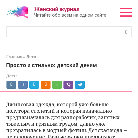
Перейти
Женский журнал
к
Читайте обо всем на одном сайте
контенту
Поиск:
Главная
»
Дети
Просто и стильно: детский деним
Дети
Джинсовая одежда, которой уже больше
полутора столетий и которая изначально
предназначалась для разнорабочих, занятых
тяжелым и грязным трудом, давно уже
превратилась в модный фетиш. Детская мода –
не исключение. Разные марки предлагают