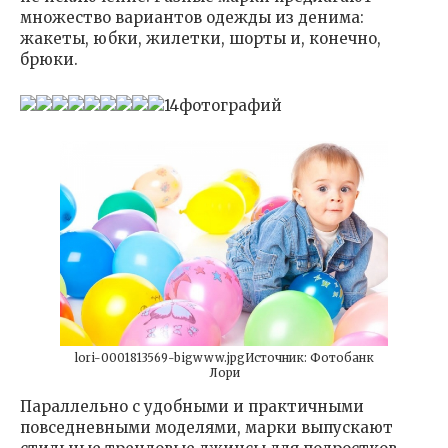
множество вариантов одежды из денима:
жакеты, юбки, жилетки, шорты и, конечно,
брюки.
14фотографий
lori-0001813569-bigwww.jpgИсточник: Фотобанк
Лори
Параллельно с удобными и практичными
повседневными моделями, марки выпускают