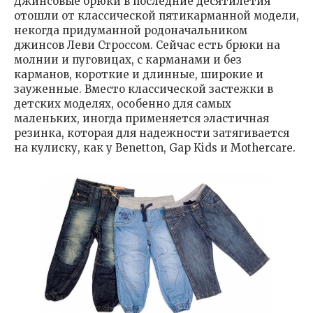
Джинсовые брюки в последние десятилетия
отошли от классической пятикарманной модели,
некогда придуманной родоначальником
джинсов Леви Строссом. Сейчас есть брюки на
молнии и пуговицах, с карманами и без
карманов, короткие и длинные, широкие и
зауженные. Вместо классической застежки в
детских моделях, особенно для самых
маленьких, иногда применяется эластичная
резинка, которая для надежности затягивается
на кулиску, как у Benetton, Gap Kids и Mothercare.