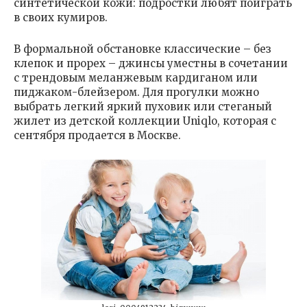
синтетической кожи: подростки любят поиграть
в своих кумиров.
В формальной обстановке классические – без
клепок и прорех – джинсы уместны в сочетании
с трендовым меланжевым кардиганом или
пиджаком-блейзером. Для прогулки можно
выбрать легкий яркий пуховик или стеганый
жилет из детской коллекции Uniqlo, которая с
сентября продается в Москве.