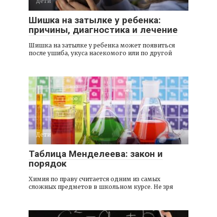
Дети
Шишка на затылке у ребенка:
причины, диагностика и лечение
Шишка на затылке у ребенка может появиться
после ушиба, укуса насекомого или по другой
Дети
Таблица Менделеева: закон и
порядок
Химия по праву считается одним из самых
сложных предметов в школьном курсе. Не зря