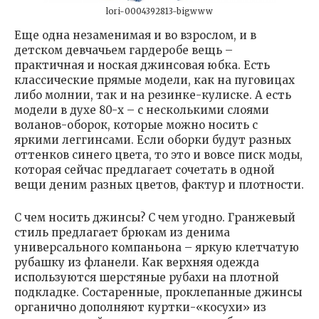
lori-0004392813-bigwww
Еще одна незаменимая и во взрослом, и в
детском девчачьем гардеробе вещь –
практичная и ноская джинсовая юбка. Есть
классические прямые модели, как на пуговицах
либо молнии, так и на резинке-кулиске. А есть
модели в духе 80-х – с несколькими слоями
воланов-оборок, которые можно носить с
яркими леггинсами. Если оборки будут разных
оттенков синего цвета, то это и вовсе писк моды,
которая сейчас предлагает сочетать в одной
вещи деним разных цветов, фактур и плотности.
С чем носить джинсы? С чем угодно. Гранжевый
стиль предлагает брюкам из денима
универсального компаньона – яркую клетчатую
рубашку из фланели. Как верхняя одежда
используются шерстяные рубахи на плотной
подкладке. Состаренные, проклепанные джинсы
органично дополняют куртки-«косухи» из