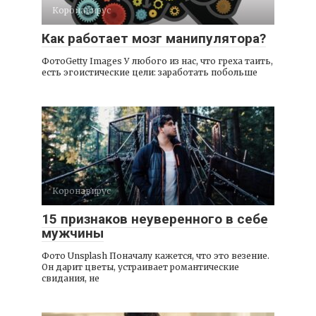
Коронавирус
Как работает мозг манипулятора?
ФотоGetty Images У любого из нас, что греха таить,
есть эгоистические цели: заработать побольше
Коронавирус
15 признаков неуверенного в себе
мужчины
Фото Unsplash Поначалу кажется, что это везение.
Он дарит цветы, устраивает романтические
свидания, не