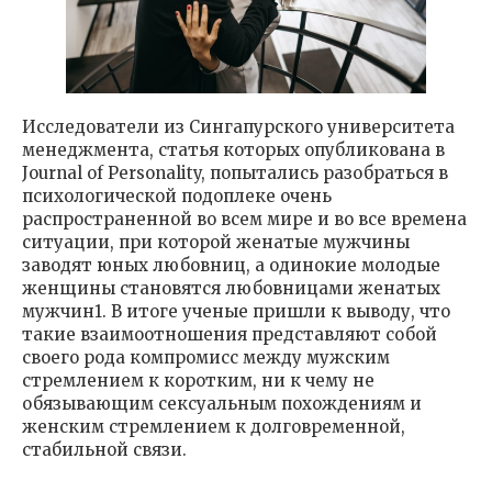
Исследователи из Сингапурского университета
менеджмента, статья которых опубликована в
Journal of Personality, попытались разобраться в
психологической подоплеке очень
распространенной во всем мире и во все времена
ситуации, при которой женатые мужчины
заводят юных любовниц, а одинокие молодые
женщины становятся любовницами женатых
мужчин1. В итоге ученые пришли к выводу, что
такие взаимоотношения представляют собой
своего рода компромисс между мужским
стремлением к коротким, ни к чему не
обязывающим сексуальным похождениям и
женским стремлением к долговременной,
стабильной связи.