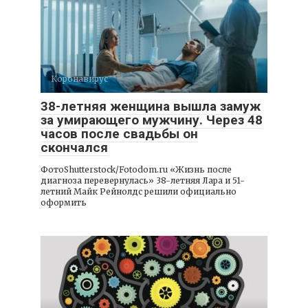
Коронавирус
38-летняя женщина вышла замуж
за умирающего мужчину. Через 48
часов после свадьбы он
скончался
ФотоShutterstock/Fotodom.ru «Жизнь после
диагноза перевернулась» 38-летняя Лара и 51-
летний Майк Рейнолдс решили официально
оформить