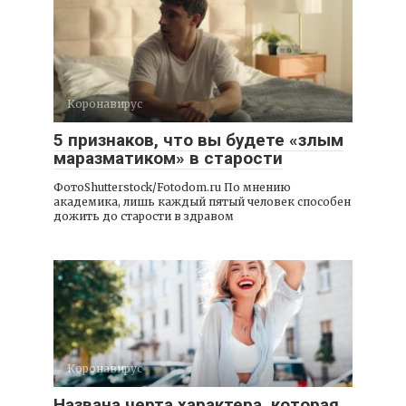
Коронавирус
5 признаков, что вы будете «злым
маразматиком» в старости
ФотоShutterstock/Fotodom.ru По мнению
академика, лишь каждый пятый человек способен
дожить до старости в здравом
Коронавирус
Названа черта характера, которая