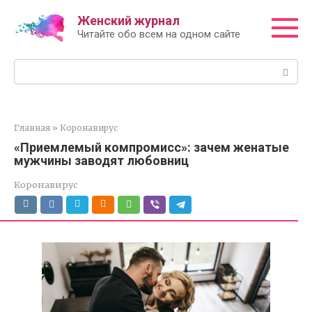
Перейти
Женский журнал
к
Читайте обо всем на одном сайте
контенту
Поиск:
Главная
»
Коронавирус
«Приемлемый компромисс»: зачем женатые
мужчины заводят любовниц
Коронавирус