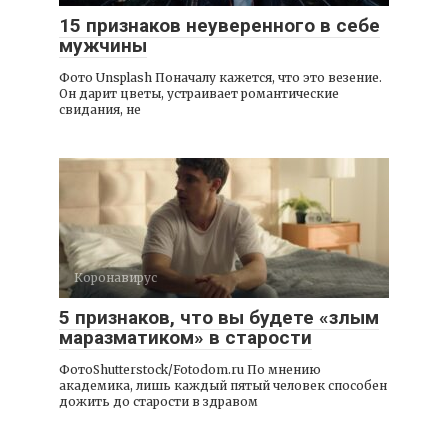
15 признаков неуверенного в себе
мужчины
Фото Unsplash Поначалу кажется, что это везение.
Он дарит цветы, устраивает романтические
свидания, не
Коронавирус
5 признаков, что вы будете «злым
маразматиком» в старости
ФотоShutterstock/Fotodom.ru По мнению
академика, лишь каждый пятый человек способен
дожить до старости в здравом