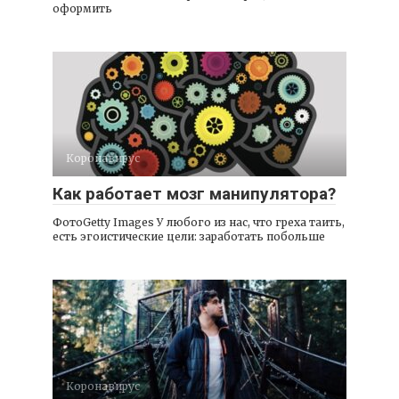
оформить
Коронавирус
Как работает мозг манипулятора?
ФотоGetty Images У любого из нас, что греха таить,
есть эгоистические цели: заработать побольше
Коронавирус