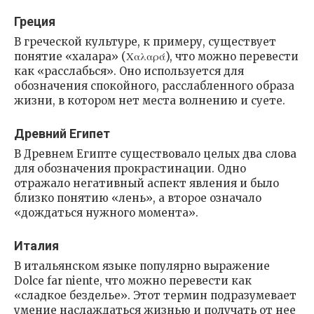
Греция
В греческой культуре, к примеру, существует
понятие «халара» (Χαλαρά), что можно перевести
как «расслабься». Оно используется для
обозначения спокойного, расслабленного образа
жизни, в котором нет места волнению и суете.
Древний Египет
В Древнем Египте существовало целых два слова
для обозначения прокрастинации. Одно
отражало негативный аспект явления и было
близко понятию «лень», а второе означало
«дождаться нужного момента».
Италия
В итальянском языке популярно выражение
Dolce far niente, что можно перевести как
«сладкое безделье». Этот термин подразумевает
умение наслаждаться жизнью и получать от нее