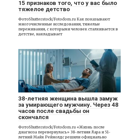
15 признаков того, что у вас было
тяжелое детство
ФотоShutterstock/Fotodom.ru Как показывают
многочисленные исследования, тяжелые
переживания, с которыми человек сталкивается в
детстве, накладывает
Коронавирус
38-летняя женщина вышла замуж
за умирающего мужчину. Через 48
часов после свадьбы он
скончался
ФотоShutterstock/Fotodom.ru «Жизнь после
диагноза перевернулась» 38-летняя Лара и 51-
летний Майк Рейнолдс решили официально