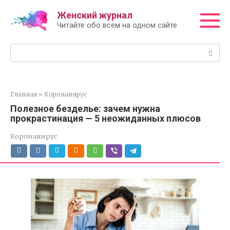
Перейти
Женский журнал
к
Читайте обо всем на одном сайте
контенту
Поиск:
Главная
»
Коронавирус
Полезное безделье: зачем нужна
прокрастинация — 5 неожиданных плюсов
Коронавирус