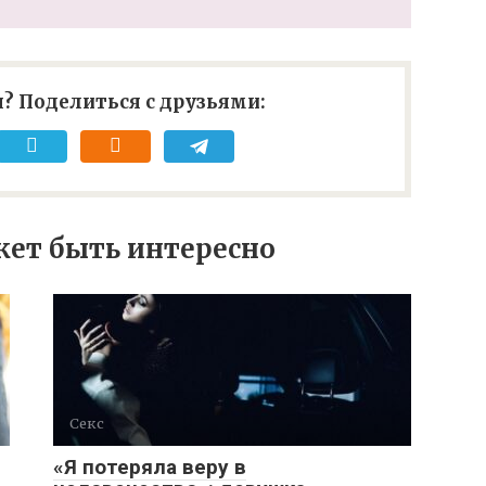
? Поделиться с друзьями:
ет быть интересно
Секс
«Я потеряла веру в