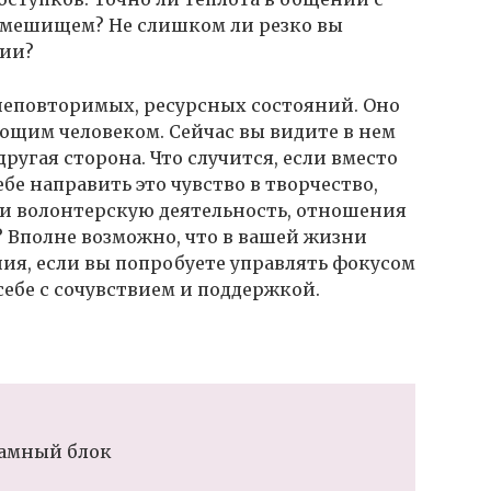
смешищем? Не слишком ли резко вы
ции?
неповторимых, ресурсных состояний. Оно
ующим человеком. Сейчас вы видите в нем
 другая сторона. Что случится, если вместо
бе направить это чувство в творчество,
и волонтерскую деятельность, отношения
 Вполне возможно, что в вашей жизни
ия, если вы попробуете управлять фокусом
себе с сочувствием и поддержкой.
амный блок