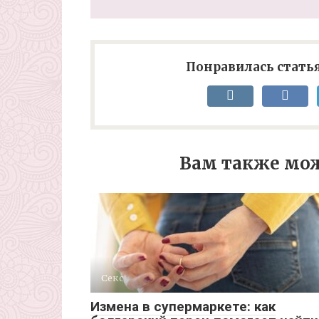
Понравилась статья
Вам также мож
Секс
Измена в супермаркете: как