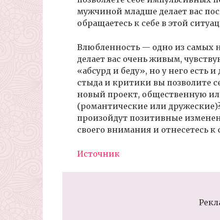
мужчиной младше делает вас по
обращаетесь к себе в этой ситуа
Влюбленность — одно из самых 
делает вас очень живым, чувств
«абсурд и беду», но у него есть и
стыда и критики вы позволите се
новый проект, общественную ил
(романтические или дружеские)?
произойдут позитивные изменен
своего внимания и отнесетесь к 
Источник
Рекл