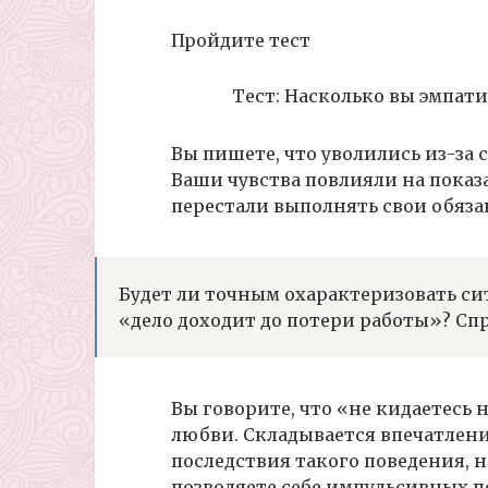
Пройдите тест
Тест: Насколько вы эмпат
Вы пишете, что уволились из-за 
Ваши чувства повлияли на показа
перестали выполнять свои обяз
Будет ли точным охарактеризовать с
«дело доходит до потери работы»? Спр
Вы говорите, что «не кидаетесь 
любви. Складывается впечатлени
последствия такого поведения, н
позволяете себе импульсивных п