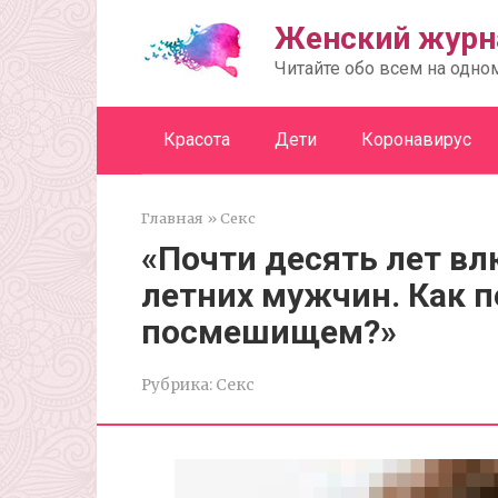
Перейти
Женский журн
к
контенту
Читайте обо всем на одно
Красота
Дети
Коронавирус
Главная
»
Секс
«Почти десять лет вл
летних мужчин. Как п
посмешищем?»
Рубрика:
Секс