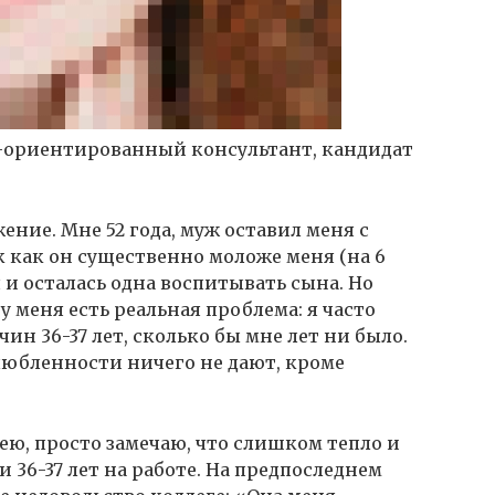
-ориентированный консультант, кандидат
ение. Мне 52 года, муж оставил меня с
ак как он существенно моложе меня (на 6
я и осталась одна воспитывать сына. Но
о у меня есть реальная проблема: я часто
ин 36-37 лет, сколько бы мне лет ни было.
влюбленности ничего не дают, кроме
ею, просто замечаю, что слишком тепло и
36-37 лет на работе. На предпоследнем