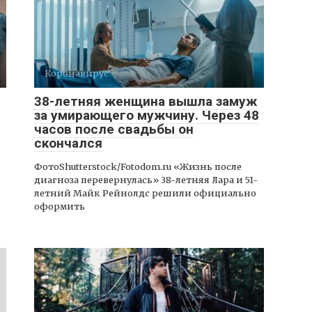
Коронавирус
38-летняя женщина вышла замуж
за умирающего мужчину. Через 48
часов после свадьбы он
скончался
ФотоShutterstock/Fotodom.ru «Жизнь после
диагноза перевернулась» 38-летняя Лара и 51-
летний Майк Рейнолдс решили официально
оформить