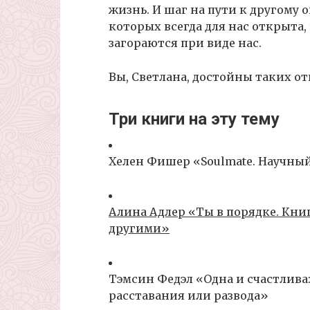
жизнь. И шаг на пути к другому
которых всегда для нас открыта, к
загораются при виде нас.
Вы, Светлана, достойны таких о
Три книги на эту тему
Хелен Фишер «Soulmate. Научный
Алина Адлер «Ты в порядке. Книга
другими»
Тэмсин Федэл «Одна и счастлива:
расставания или развода»