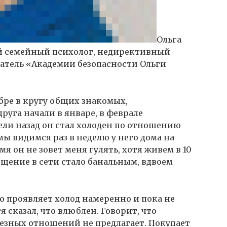
Ольга
 семейный психолог, недирективный
ватель «Академии безопасности Ольги
бре в кругу общих знакомых,
друга начали в январе, в феврале
ели назад он стал холоден по отношению
мы видимся раз в неделю у него дома на
я он не зовет меня гулять, хотя живем в 10
бщение в сети стало банальным, вдвоем
о проявляет холод намеренно и пока не
тя сказал, что влюблен. Говорит, что
ьезных отношений не предлагает. Покупает