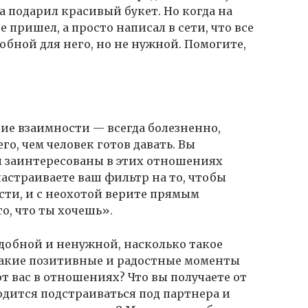
а подарил красивый букет. Но когда на
е пришел, а просто написал в сети, что все
добной для него, но не нужной. Помогите,
вие взаимности — всегда болезненно,
го, чем человек готов давать. Вы
ы заинтересованы в этих отношениях
настраиваете ваш фильтр на то, чтобы
ти, и с неохотой верите прямым
то, что ты хочешь».
удобной и ненужной, насколько такое
Какие позитивные и радостные моменты
 вас в отношениях? Что вы получаете от
дится подстраиваться под партнера и