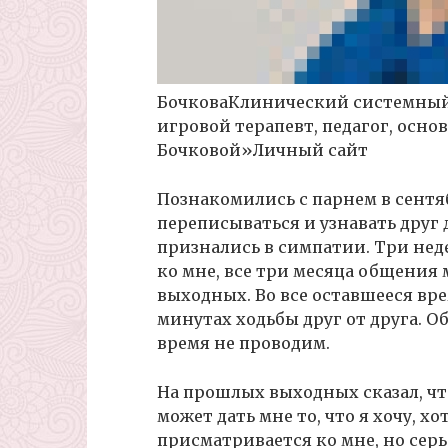
БочковаКлинический системный
игровой терапевт, педагог, осно
Бочковой»Личный сайт
Познакомились с парнем в сентя
переписываться и узнавать друг 
признались в симпатии. Три нед
ко мне, все три месяца общения 
выходных. Во все оставшееся врем
минутах ходьбы друг от друга. О
время не проводим.
На прошлых выходных сказал, чт
может дать мне то, что я хочу, хо
присматривается ко мне, но сер