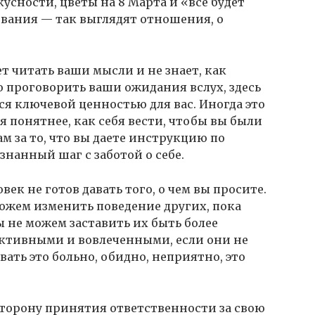
усности, цветы на 8 Марта и «все будет
вания — так выглядят отношения, о
еет читать ваши мысли и не знает, как
о проговорить ваши ожидания вслух, здесь
тся ключевой ценностью для вас. Иногда это
я понятнее, как себя вести, чтобы вы были
ам за то, что вы даете инструкцию по
нанный шаг с заботой о себе.
век не готов давать того, о чем вы просите.
можем изменить поведение других, пока
ы не можем заставить их быть более
ктивными и вовлеченными, если они не
вать это больно, обидно, неприятно, это
 сторону принятия ответственности за свою