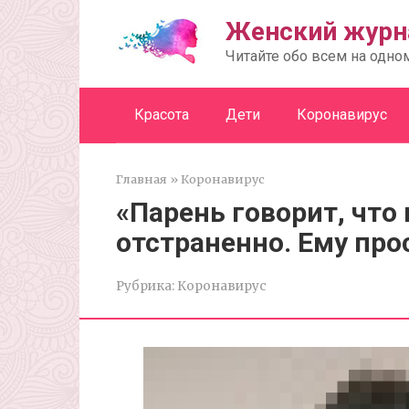
Перейти
Женский журн
к
контенту
Читайте обо всем на одно
Красота
Дети
Коронавирус
Главная
»
Коронавирус
«Парень говорит, что
отстраненно. Ему про
Рубрика:
Коронавирус