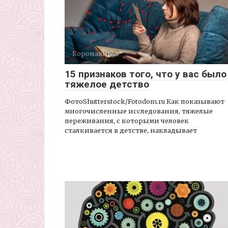
Коронавирус
15 признаков того, что у вас было
тяжелое детство
ФотоShutterstock/Fotodom.ru Как показывают
многочисленные исследования, тяжелые
переживания, с которыми человек
сталкивается в детстве, накладывает