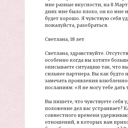
мне разные вкусности, на 8 Март
днях мне было плохо, он ко мне н
будет хорошо. Я чувствую себя у
пожалуйста, разобраться.
Светлана, 18 лет
Светлана, здравствуйте. Отсутст
особенно когда вы хотите больше
описываете ситуацию так, что в
сильнее партнера. Вы как будто 
замечать проявления влюбленнос
посланиям: «Я не могу тебе дать 
Вы пишете, что чувствуете себя 
положение дел вас устраивает? 
совместного времени удерживают
отношений, в которых вам прихо