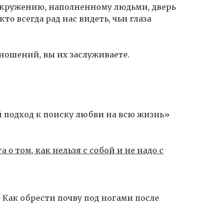
 окружению, наполненному людьми, дверь
то всегда рад нас видеть, чьи глаза
тношений, вы их заслуживаете.
 подход к поиску любви на всю жизнь»
 о том, как нельзя с собой и не надо с
 Как обрести почву под ногами после