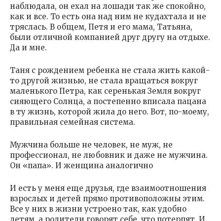
наблюдала, он ехал на лошади так же спокойно,
как и все. То есть она над ним не кудахтала и не
тряслась. В общем, Петя и его мама, Татьяна,
были отличной компанией друг другу на отдыхе.
Да и мне.
Таня с рождением ребенка не стала жить какой-
то другой жизнью, не стала вращаться вокруг
маленького Петра, как серенькая Земля вокруг
сияющего Солнца, а постепенно вписала пацана
в ту жизнь, которой жила до него. Вот, по-моему,
правильная семейная система.
Мужчина больше не человек, не муж, не
профессионал, не любовник и даже не мужчина.
Он «папа». И женщина аналогично
И есть у меня еще друзья, где взаимоотношения
взрослых и детей прямо противоположны этим.
Все у них в жизни устроено так, как удобно
детям, а родители говорят себе, что потерпят. И