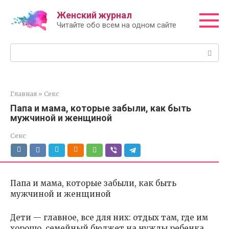
Перейти
Женский журнал
к
Читайте обо всем на одном сайте
контенту
Поиск:
Главная
»
Секс
Папа и мама, которые забыли, как быть
мужчиной и женщиной
Секс
Папа и мама, которые забыли, как быть
мужчиной и женщиной
Дети — главное, все для них: отдых там, где им
хорошо, семейный бюджет на нужды ребенка…