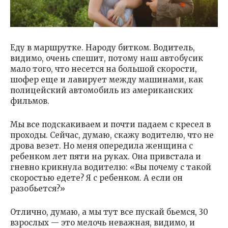
Еду в маршрутке. Народу битком. Водитель,
видимо, очень спешит, потому наш автобусик
мало того, что несется на большой скорости,
шофер еще и лавирует между машинами, как
полицейский автомобиль из американских
фильмов.
Мы все подскакиваем и почти падаем с кресел в
проходы. Сейчас, думаю, скажу водителю, что не
дрова везет. Но меня опередила женщина с
ребенком лет пяти на руках. Она привстала и
гневно крикнула водителю: «Вы почему с такой
скоростью едете? Я с ребенком. А если он
разобьется?»
Отлично, думаю, а мы тут все пускай бьемся, 30
взрослых — это мелочь неважная, видимо, и