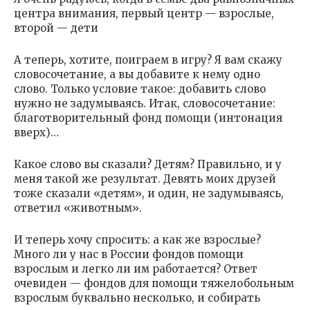
центра внимания, первый центр — взрослые,
второй — дети
А теперь, хотите, поиграем в игру? Я вам скажу
словосочетание, а вы добавите к нему одно
слово. Только условие такое: добавить слово
нужно не задумываясь. Итак, словосочетание:
благотворительный фонд помощи (интонация
вверх)…
Какое слово вы сказали? Детям? Правильно, и у
меня такой же результат. Девять моих друзей
тоже сказали «детям», и один, не задумываясь,
ответил «животным».
И теперь хочу спросить: а как же взрослые?
Много ли у нас в России фондов помощи
взрослым и легко ли им работается? Ответ
очевиден — фондов для помощи тяжелобольным
взрослым буквально несколько, и собирать