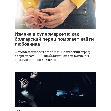
Секс
Измена в супермаркете: как
болгарский перец помогает найти
любовника
ФотоShutterstock/Fotodom.ru Болгарский перец
вверх ногами — и любовник найден Когда вы
каждую неделю ходите в
Секс