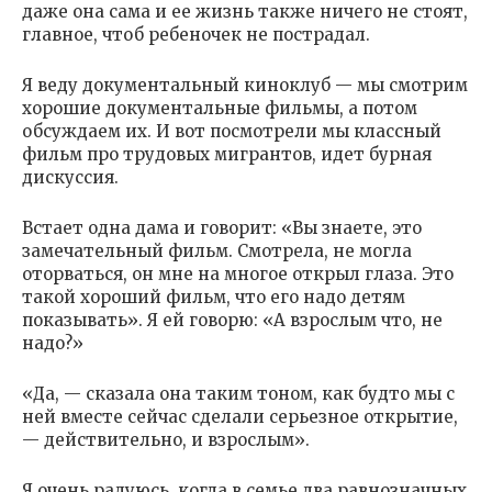
даже она сама и ее жизнь также ничего не стоят,
главное, чтоб ребеночек не пострадал.
Я веду документальный киноклуб — мы смотрим
хорошие документальные фильмы, а потом
обсуждаем их. И вот посмотрели мы классный
фильм про трудовых мигрантов, идет бурная
дискуссия.
Встает одна дама и говорит: «Вы знаете, это
замечательный фильм. Смотрела, не могла
оторваться, он мне на многое открыл глаза. Это
такой хороший фильм, что его надо детям
показывать». Я ей говорю: «А взрослым что, не
надо?»
«Да, — сказала она таким тоном, как будто мы с
ней вместе сейчас сделали серьезное открытие,
— действительно, и взрослым».
Я очень радуюсь, когда в семье два равнозначных