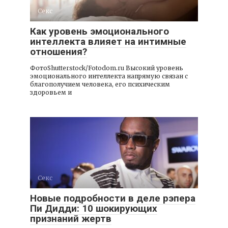
Секс
Как уровень эмоционального
интеллекта влияет на интимные
отношения?
ФотоShutterstock/Fotodom.ru Высокий уровень
эмоционального интеллекта напрямую связан с
благополучием человека, его психическим
здоровьем и
Секс
Новые подробности в деле рэпера
Пи Дидди: 10 шокирующих
признаний жертв