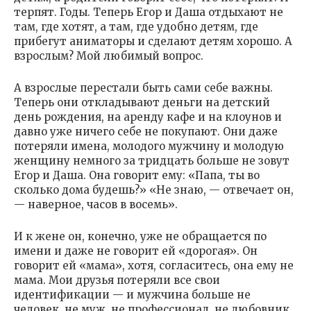
терпят. Годы. Теперь Егор и Даша отдыхают не
там, где хотят, а там, где удобно детям, где
прибегут аниматоры и сделают детям хорошо. А
взрослым? Мой любимый вопрос.
А взрослые перестали быть сами себе важны.
Теперь они откладывают деньги на детский
день рождения, на аренду кафе и на клоунов и
давно уже ничего себе не покупают. Они даже
потеряли имена, молодого мужчину и молодую
женщину немного за тридцать больше не зовут
Егор и Даша. Она говорит ему: «Папа, ты во
сколько дома будешь?» «Не знаю, — отвечает он,
— наверное, часов в восемь».
И к жене он, конечно, уже не обращается по
имени и даже не говорит ей «дорогая». Он
говорит ей «мама», хотя, согласитесь, она ему не
мама. Мои друзья потеряли все свои
идентификации — и мужчина больше не
человек, не муж, не профессионал, не любовник