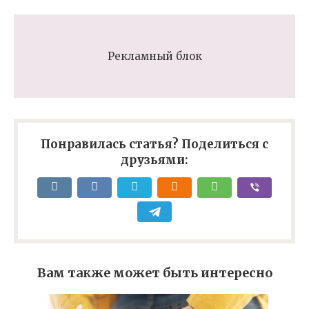
Рекламный блок
Понравилась статья? Поделиться с
друзьями:
Вам также может быть интересно