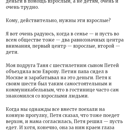
деньги в помощь взрослым, а не детям, очень и
очень трудно.
Кому, действительно, нужны эти взрослые?
Я вот очень радуюсь, когда в семье — и пусть во
всем обществе тоже — два равнозначных центра
внимания, первый центр — взрослые, второй —
дети.
Моя подруга Таня с шестилетним сыном Петей
объездила всю Европу. Петин папа сидел в
Москве и зарабатывал на это деньги. Петя к
своим шести был таким самостоятельным и
коммуникабельным, что в гостинице часто сам
знакомился со взрослыми людьми.
Когда мы однажды все вместе поехали на
конную прогулку, Петя сказал, что тоже поедет
верхом, и мама согласилась, Петя решил — пусть
едет. И хотя, конечно, она за ним краем глаза