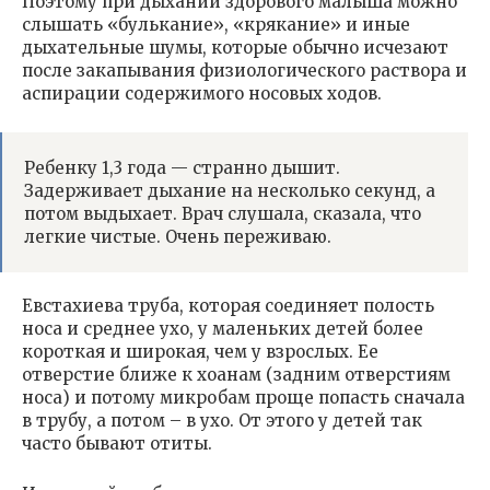
Поэтому при дыхании здорового малыша можно
слышать «булькание», «крякание» и иные
дыхательные шумы, которые обычно исчезают
после закапывания физиологического раствора и
аспирации содержимого носовых ходов.
Ребенку 1,3 года — странно дышит.
Задерживает дыхание на несколько секунд, а
потом выдыхает. Врач слушала, сказала, что
легкие чистые. Очень переживаю.
Евстахиева труба, которая соединяет полость
носа и среднее ухо, у маленьких детей более
короткая и широкая, чем у взрослых. Ее
отверстие ближе к хоанам (задним отверстиям
носа) и потому микробам проще попасть сначала
в трубу, а потом – в ухо. От этого у детей так
часто бывают отиты.