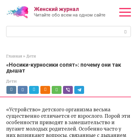
Перейти
Женский журнал
к
Читайте обо всем на одном сайте
контенту
Поиск:
Главная
»
Дети
«Носики-курносики сопят»: почему они так
дышат
Дети
«Устройство» детского организма весьма
существенно отличается от взрослого. Порой эти
особенности приводят в замешательство и
пугают молодых родителей. Особенно часто у
них возникают вопросы, связанные с дыханием