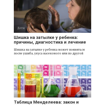
Дети
Шишка на затылке у ребенка:
причины, диагностика и лечение
Шишка на затылке у ребенка может появиться
после ушиба, укуса насекомого или по другой
Дети
Таблица Менделеева: закон и