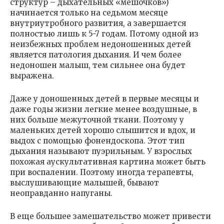
структур – дыхательных «мешочков»)
начинается только на седьмом месяце
внутриутробного развития, а завершается
полностью лишь к 5-7 годам. Потому одной из
неизбежных проблем недоношенных детей
является патология дыхания. И чем более
недоношен малыш, тем сильнее она будет
выражена.
Даже у доношенных детей в первые месяцы и
даже годы жизни легкие менее воздушные, в
них больше межуточной ткани. Поэтому у
маленьких детей хорошо слышится и вдох, и
выдох с помощью фонендоскопа. Этот тип
дыхания называют пуэрильным. У взрослых
похожая аускультативная картина может быть
при воспалении. Поэтому иногда терапевты,
выслушивающие малышей, бывают
неоправданно напуганы.
В еще большее замешательство может привести