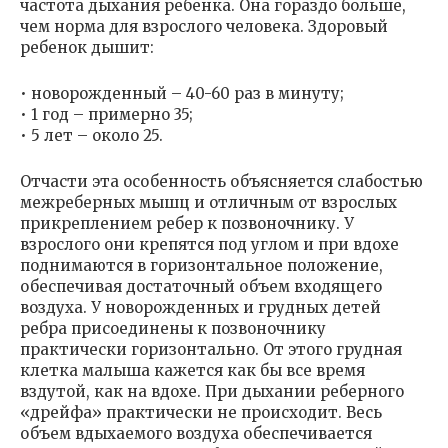
частота дыхания ребенка. Она гораздо больше,
чем норма для взрослого человека. Здоровый
ребенок дышит:
• новорожденный – 40-60 раз в минуту;
• 1 год – примерно 35;
• 5 лет – около 25.
Отчасти эта особенность объясняется слабостью
межреберных мышц и отличным от взрослых
прикреплением ребер к позвоночнику. У
взрослого они крепятся под углом и при вдохе
поднимаются в горизонтальное положение,
обеспечивая достаточный объем входящего
воздуха. У новорожденных и грудных детей
ребра присоединены к позвоночнику
практически горизонтально. От этого грудная
клетка малыша кажется как бы все время
вздутой, как на вдохе. При дыхании реберного
«дрейфа» практически не происходит. Весь
объем вдыхаемого воздуха обеспечивается