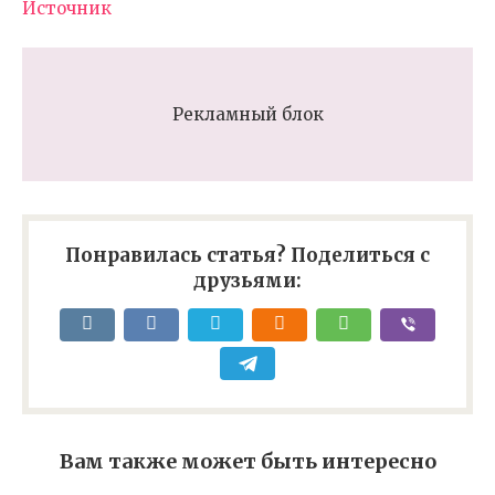
Источник
Рекламный блок
Понравилась статья? Поделиться с
друзьями:
Вам также может быть интересно