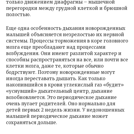
только движением диафрагмы – мышечной
перегородки между грудной клеткой и брюшной
полостью.
Еще одна особенность дыхания новорожденных
малышей объясняется незрелостью их нервной
системы. Процессы торможения в коре головного
мозга еще преобладают над процессами
возбуждения. Они имеют разлитой характер и
способны распространяться на все, или почти все
клетки мозга, даже те, которые обычно
бодрствуют. Поэтому новорожденные могут
иногда переставать дышать. Как только
накопившийся в крови углекислый газ «будит»
«уснувший» дыхательный центр, дыхание
возобновляется. Это периодическое дыхание
очень пугает родителей. Оно нормально для
детей первых 2 недель жизни. У недоношенных
малышей периодическое дыхание может
сохраняться дольше.