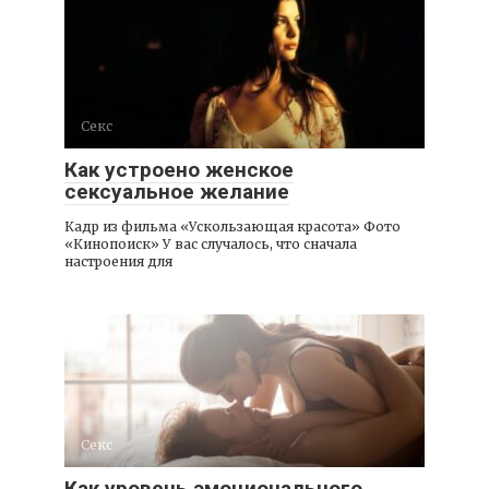
Секс
Как устроено женское
сексуальное желание
Кадр из фильма «Ускользающая красота» Фото
«Кинопоиск» У вас случалось, что сначала
настроения для
Секс
Как уровень эмоционального