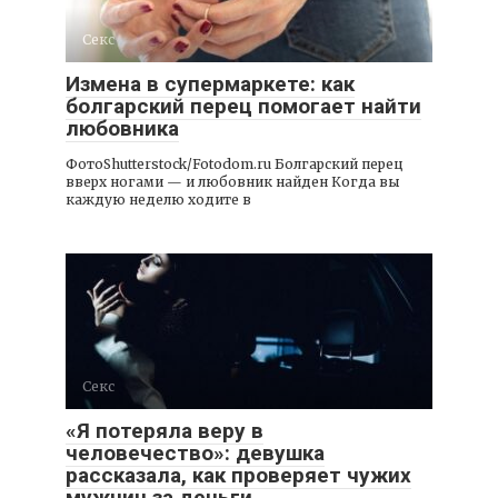
Секс
Измена в супермаркете: как
болгарский перец помогает найти
любовника
ФотоShutterstock/Fotodom.ru Болгарский перец
вверх ногами — и любовник найден Когда вы
каждую неделю ходите в
Секс
«Я потеряла веру в
человечество»: девушка
рассказала, как проверяет чужих
мужчин за деньги