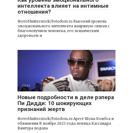
интеллекта влияет на интимные
отношения?
ФотоShutterstock/Fotodom.ru Высокий уровень
эмоционального интеллекта напрямую связан с
благополучием человека, его психическим
здоровьем и
Секс
Новые подробности в деле рэпера
Пи Дидди: 10 шокирующих
признаний жертв
ФотоShutterstock/Fotodom.ru Арест Шона Комбса и
обвинения В ноябре 2023 года певица Кассандра
Винтура подала