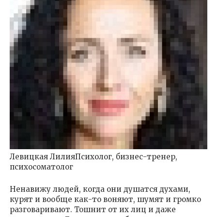
Левицкая ЛилияПсихолог, бизнес-тренер,
психосоматолог
Ненавижу людей, когда они душатся духами,
курят и вообще как-то воняют, шумят и громко
разговаривают. Тошнит от их лиц и даже