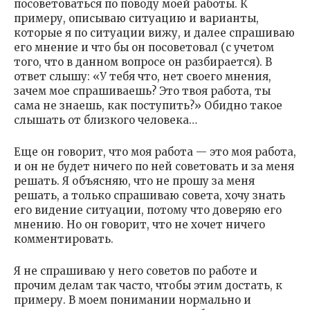
посоветоваться по поводу моей работы. К
примеру, описываю ситуацию и варианты,
которые я по ситуации вижу, и далее спрашиваю
его мнение и что бы он посоветовал (с учетом
того, что в данном вопросе он разбирается). В
ответ слышу: «У тебя что, нет своего мнения,
зачем мое спрашиваешь? Это твоя работа, ты
сама не знаешь, как поступить?» Обидно такое
слышать от близкого человека…
Еще он говорит, что моя работа — это моя работа,
и он не будет ничего по ней советовать и за меня
решать. Я объясняю, что не прошу за меня
решать, а только спрашиваю совета, хочу знать
его видение ситуации, потому что доверяю его
мнению. Но он говорит, что не хочет ничего
комментировать.
Я не спрашиваю у него советов по работе и
прочим делам так часто, чтобы этим достать, к
примеру. В моем понимании нормально и