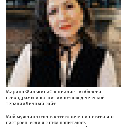
Марина ФилькинаСпециалист в области
психодрамы и когнитивно-поведенческой
терапииЛичный сайт
Мой мужчина очень категоричен и негативно
настроен, если я с ним попытаюсь