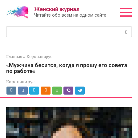
Перейти
Женский журнал
к
Читайте обо всем на одном сайте
контенту
Поиск:
Главная
»
Коронавирус
«Мужчина бесится, когда я прошу его совета
по работе»
Коронавирус