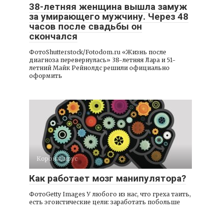
38-летняя женщина вышла замуж
за умирающего мужчину. Через 48
часов после свадьбы он
скончался
ФотоShutterstock/Fotodom.ru «Жизнь после
диагноза перевернулась» 38-летняя Лара и 51-
летний Майк Рейнолдс решили официально
оформить
Коронавирус
Как работает мозг манипулятора?
ФотоGetty Images У любого из нас, что греха таить,
есть эгоистические цели: заработать побольше