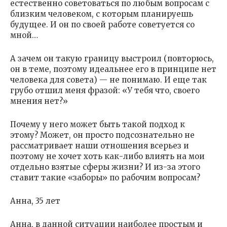
естественно советоваться по любым вопросам с
близким человеком, с которым планируешь
будущее. И он по своей работе советуется со
мной…
А зачем он такую границу выстроил (повторюсь,
он в теме, поэтому идеальнее его в принципе нет
человека для совета) — не понимаю. И еще так
грубо отшил меня фразой: «У тебя что, своего
мнения нет?»
Почему у него может быть такой подход к
этому? Может, он просто подсознательно не
рассматривает наши отношения всерьез и
поэтому не хочет хоть как-либо влиять на мои
отдельно взятые сферы жизни? И из-за этого
ставит такие «заборы» по рабочим вопросам?
Анна, 35 лет
Анна, в данной ситуации наиболее простым и