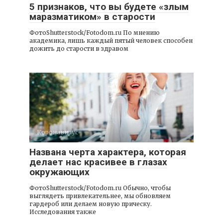
5 признаков, что вы будете «злым
маразматиком» в старости
ФотоShutterstock/Fotodom.ru По мнению
академика, лишь каждый пятый человек способен
дожить до старости в здравом
Коронавирус
Названа черта характера, которая
делает нас красивее в глазах
окружающих
ФотоShutterstock/Fotodom.ru Обычно, чтобы
выглядеть привлекательнее, мы обновляем
гардероб или делаем новую прическу.
Исследования также