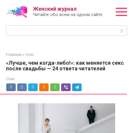
Перейти
Женский журнал
к
Читайте обо всем на одном сайте
контенту
Поиск:
Главная
»
Секс
«Лучше, чем когда-либо!»: как меняется секс
после свадьбы — 24 ответа читателей
Секс