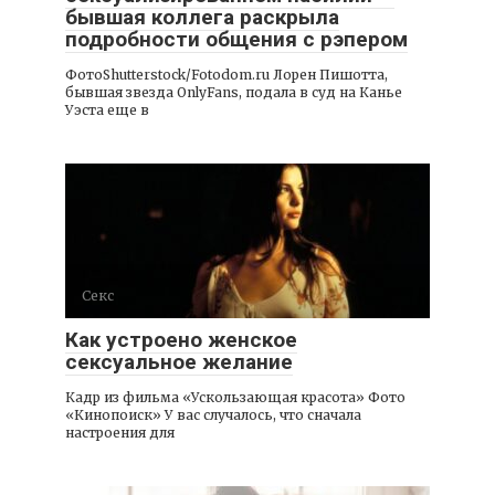
бывшая коллега раскрыла
подробности общения с рэпером
ФотоShutterstock/Fotodom.ru Лорен Пишотта,
бывшая звезда OnlyFans, подала в суд на Канье
Уэста еще в
Секс
Как устроено женское
сексуальное желание
Кадр из фильма «Ускользающая красота» Фото
«Кинопоиск» У вас случалось, что сначала
настроения для