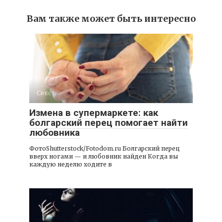
Вам также может быть интересно
Секс
Измена в супермаркете: как
болгарский перец помогает найти
любовника
ФотоShutterstock/Fotodom.ru Болгарский перец
вверх ногами — и любовник найден Когда вы
каждую неделю ходите в