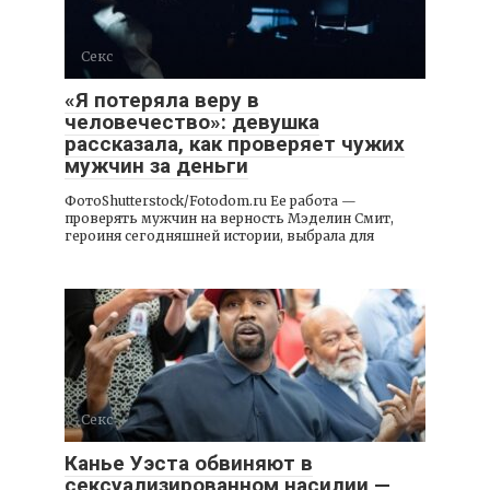
Секс
«Я потеряла веру в
человечество»: девушка
рассказала, как проверяет чужих
мужчин за деньги
ФотоShutterstock/Fotodom.ru Ее работа —
проверять мужчин на верность Мэделин Смит,
героиня сегодняшней истории, выбрала для
Секс
Канье Уэста обвиняют в
сексуализированном насилии —