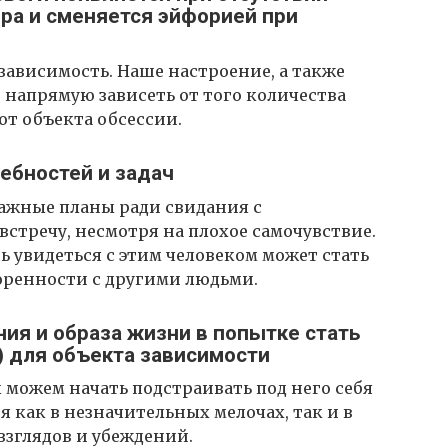
ра и сменяется эйфорией при
зависимость. Наше настроение, а также
напрямую зависеть от того количества
от объекта обсессии.
ребностей и задач
ажные планы ради свидания с
встречу, несмотря на плохое самочувствие.
 увидеться с этим человеком может стать
оренности с другими людьми.
ния и образа жизни в попытке стать
) для объекта зависимости
 можем начать подстраивать под него себя
я как в незначительных мелочах, так и в
взглядов и убеждений.