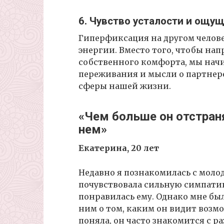
6. Чувство усталости и ощ
Гиперфиксация на другом челов
энергии. Вместо того, чтобы на
собственного комфорта, мы начи
переживания и мысли о партнере.
сферы нашей жизни.
«Чем больше он отстран
нем»
Екатерина, 20 лет
Недавно я познакомилась с моло
почувствовала сильную симпатию.
понравилась ему. Однако мне бы
ним о том, каким он видит возм
поняла, он часто знакомится с 