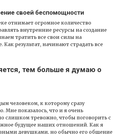
ущение своей беспомощности
еке отнимает огромное количество
правлять внутренние ресурсы на создание
наем тратить все свои силы на
 Как результат, начинают страдать все
яется, тем больше я думаю о
дым человеком, к которому сразу
 Мне показалось, что и я очень
ло слишком тревожно, чтобы поговорить с
ожное будущее наших отношений. Как я
разными девушками, но обычно его общение