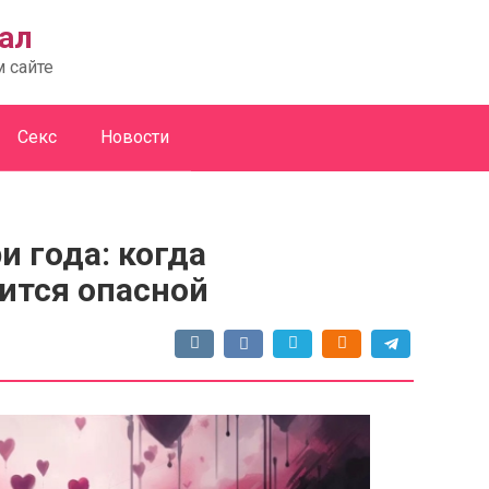
ал
м сайте
Секс
Новости
 года: когда
ится опасной