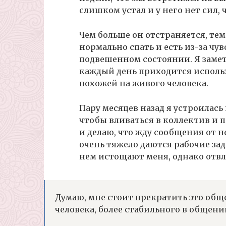
слишком устал и у него нет сил,
Чем больше он отстраняется, тем
нормально спать и есть из-за чу
подвешенном состоянии. Я замет
каждый день приходится использ
похожей на живого человека.
Пару месяцев назад я устроилась 
чтобы вливаться в коллектив и п
и делаю, что жду сообщения от н
очень тяжело даются рабочие за
нем истощают меня, однако отвл
Думаю, мне стоит прекратить это общ
человека, более стабильного в общени