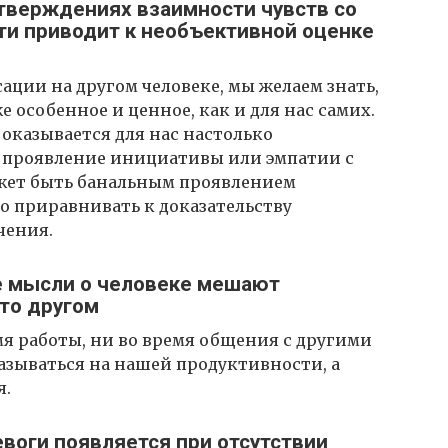
дтверждениях взаимности чувств со
ти приводит к необъективной оценке
ации на другом человеке, мы желаем знать,
е особенное и ценное, как и для нас самих.
оказывается для нас настолько
е проявление инициативы или эмпатии с
ожет быть банальным проявлением
 приравнивать к доказательству
чения.
е мысли о человеке мешают
то другом
я работы, ни во время общения с другими
азываться на нашей продуктивности, а
я.
евоги появляется при отсутствии