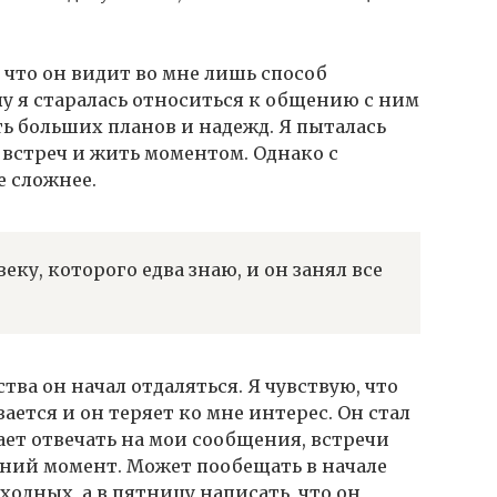
 что он видит во мне лишь способ
лу я старалась относиться к общению с ним
ть больших планов и надежд. Я пыталась
 встреч и жить моментом. Однако с
е сложнее.
ку, которого едва знаю, и он занял все
тва он начал отдаляться. Я чувствую, что
ется и он теряет ко мне интерес. Он стал
ет отвечать на мои сообщения, встречи
дний момент. Может пообещать в начале
ходных, а в пятницу написать, что он