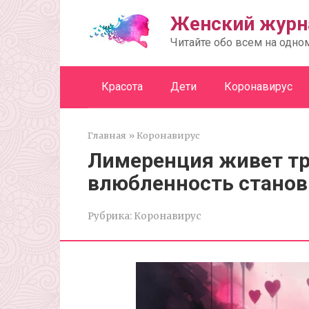
Перейти
Женский журн
к
контенту
Читайте обо всем на одно
Красота
Дети
Коронавирус
Главная
»
Коронавирус
Лимеренция живет три
влюбленность станов
Рубрика:
Коронавирус