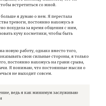
 чтобы встретиться со мной.
 больше я думаю о нем. Я перестала
вства тревоги, постоянно нахожусь в
но похудела за время общения с ним,
овать кучу косметики, чтобы быть
на новую работу, однако вместо того,
оказывать свои сильные стороны, я только
его, постоянно нахожусь на грани срыва,
дачи. Я понимаю, что постоянные мысли о
ечься не выходит совсем.
ение, ведь я как минимум заслуживаю
и