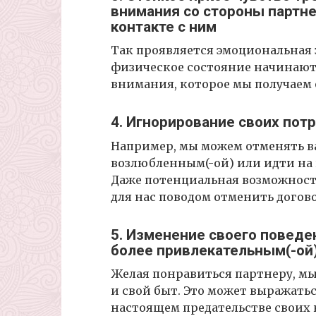
внимания со стороны партне
контакте с ним
Так проявляется эмоциональная 
физическое состояние начинают 
внимания, которое мы получаем 
4. Игнорирование своих пот
Например, мы можем отменять в
возлюбленным(-ой) или идти на 
Даже потенциальная возможность
для нас поводом отменить догов
5. Изменение своего поведе
более привлекательным(-ой
Желая понравиться партнеру, мы
и свой быт. Это может выражатьс
настоящем предательстве своих 