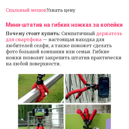
Спальный мешок
Узнать цену
Мини-штатив на гибких ножках за копейки
Почему стоит купить:
Симпатичный
держатель
для смартфона
— настоящая находка для
любителей селфи, а также поможет сделать
фото большой компании или семьи. Гибкие
ножки позволят закрепить штатив практически
на любой поверхности.