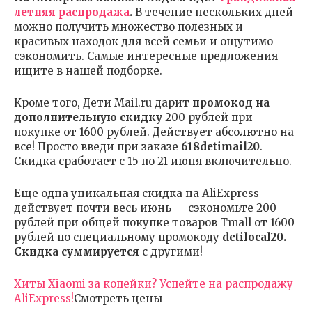
летняя распродажа
.
В течение нескольких дней
можно получить множество полезных и
красивых находок для всей семьи и ощутимо
сэкономить. Самые интересные предложения
ищите в нашей подборке.
Кроме того, Дети Mail.ru дарит
промокод на
дополнительную скидку
200 рублей при
покупке от 1600 рублей. Действует абсолютно на
все! Просто введи при заказе
618detimail20
.
Скидка сработает с 15 по 21 июня включительно.
Еще одна уникальная скидка на AliExpress
действует почти весь июнь — сэкономьте 200
рублей при общей покупке товаров Tmall от 1600
рублей по специальному промокоду
detilocal20.
Скидка суммируется
с другими!
Хиты Xiaomi за копейки? Успейте на распродажу
AliExpress!
Смотреть цены