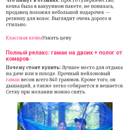
Что пишут в отзывах:
Просто суперкачество,
кепка была в вакуумном пакете, не помялась,
продавец положил небольшой подарочек —
резинку для волос. Выглядит очень дорого и
стильно.
Классная кепка
Узнать цену
Полный релакс: гамак на двоих + полог от
комаров
Почему стоит купить:
Лучшее место для отдыха
на даче или в походе. Прочный нейлоновый
гамак
весом всего 840 граммов. Кроме того, он
дышащий, а также легко собирается и вешается.
Сетку при желании можно снять.