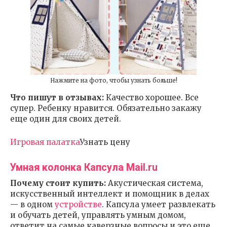
Нажмите на фото, чтобы узнать больше!
Что пишут в отзывах:
Качество хорошее. Все
супер. Ребенку нравится. Обязательно закажу
еще один для своих детей.
Игровая палатка
Узнать цену
Умная колонка Капсула Mail.ru
Почему стоит купить:
Акустическая система,
искусственный интеллект и помощник в делах
— в одном
устройстве
. Капсула умеет развлекать
и обучать детей, управлять умным домом,
ответит на самые каверзные вопросы и это еще