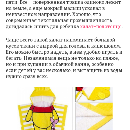
пяти. Все – поверженная тряпка одиноко лежит
на земле, а еще мокрый малыш ускакал в
неизвестном направлении. Хорошо, что
современная текстильная промышленность
догадалась сшить для ребенка
халат-полотенце
.
Чаще всего такой халат напоминает большой
кусок ткани с дыркой для головы и капюшоном.
Его можно быстро надеть, в нем удобно играть и
бегать. Незаменимая вещь не только на пляже,
но и при купании в обычной ванне, особенно
если детей у вас несколько, и вытащить из воды
нужно сразу всех.