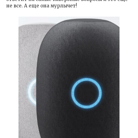
не все. А еще она мурлычет!