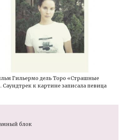
ильм Гильермо дель Торо «Страшные
. Саундтрек к картине записала певица
амный блок