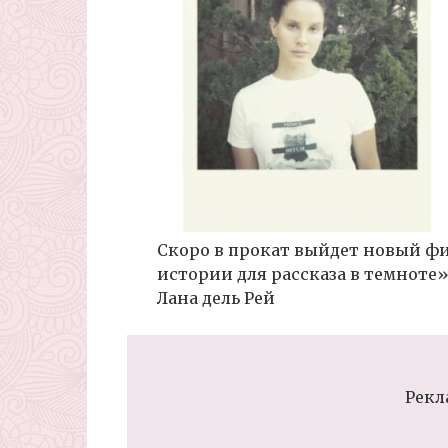
Скоро в прокат выйдет новый ф
истории для рассказа в темноте»
Лана дель Рей
Рекл