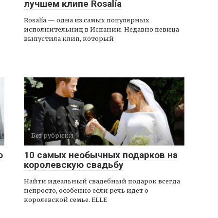
лучшем клипе Rosalía
Rosalía — одна из самых популярных
исполнительниц в Испании. Недавно певица
выпустила клип, который
Без рубрики
о
10 самых необычных подарков на
королевскую свадьбу
Найти идеальный свадебный подарок всегда
непросто, особенно если речь идет о
королевской семье. ELLE