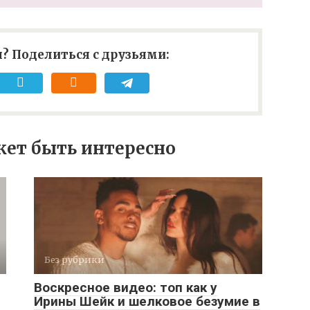
? Поделиться с друзьями:
ет быть интересно
Без рубрики
Воскресное видео: топ как у
Ирины Шейк и шелковое безумие в