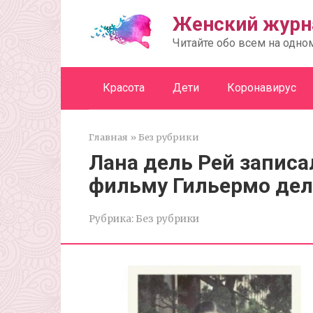
Перейти
Женский журн
к
контенту
Читайте обо всем на одно
Красота
Дети
Коронавирус
Главная
»
Без рубрики
Лана дель Рей записа
фильму Гильермо дел
Рубрика:
Без рубрики