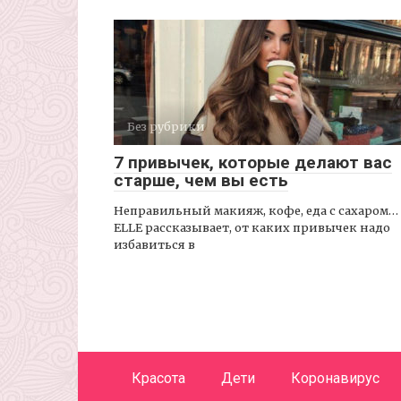
Без рубрики
7 привычек, которые делают вас
старше, чем вы есть
Неправильный макияж, кофе, еда с сахаром…
ELLE рассказывает, от каких привычек надо
избавиться в
Красота
Дети
Коронавирус