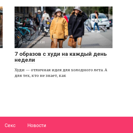
Без рубрики
7 образов с худи на каждый день
недели
Худи — отличная идея для холодного лета. А
для тех, кто не знает, как
Секс
Новости