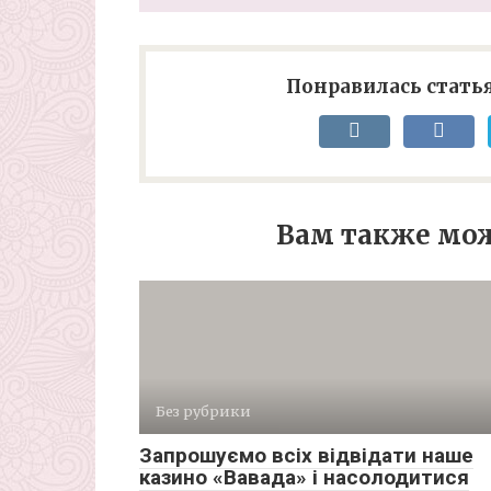
Понравилась статья
Вам также мож
Без рубрики
Запрошуємо всіх відвідати наше
казино «Вавада» і насолодитися