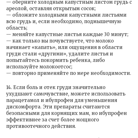
— оберните холодным капустным листом грудь с
ареолой, оставляя открытым сосок;
— обложите холодными капустными листьями
всю грудь и, если необходимо, подмышечную
область;
— меняйте капустные листья каждые 30 минут;
— как только вы почувствуете, что молоко
начинает «капать», или ощущения в области
груди стали «другими», удалите листья и
попытайтесь покормить ребенка, либо
используйте молокоотсос;
— повторно применяйте по мере необходимости.
14. Если боль и отек груди значительно
ухудшают самочувствие, можете использовать
парацетамол и ибупрофен для уменьшения
дискомфорта. Эти препараты считаются
безопасными для кормящих мам, но ибупрофен
эффективнее за счет более мощного
противоотечного действия.