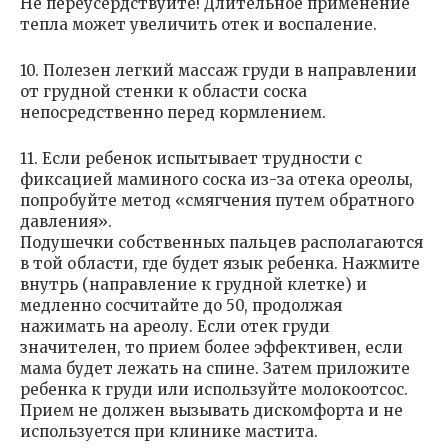
Не переусердствуйте! Длительное применение
тепла может увеличить отек и воспаление.
10. Полезен легкий массаж груди в направлении
от грудной стенки к области соска
непосредственно перед кормлением.
11. Если ребенок испытывает трудности с
фиксацией маминого соска из-за отека ореолы,
попробуйте метод «смягчения путем обратного
давления».
Подушечки собственных пальцев располагаются
в той области, где будет язык ребенка. Нажмите
внутрь (направление к грудной клетке) и
медленно сосчитайте до 50, продолжая
нажимать на ареолу. Если отек груди
значителен, то прием более эффективен, если
мама будет лежать на спине. Затем приложите
ребенка к груди или используйте молокоотсос.
Прием не должен вызывать дискомфорта и не
используется при клинике мастита.