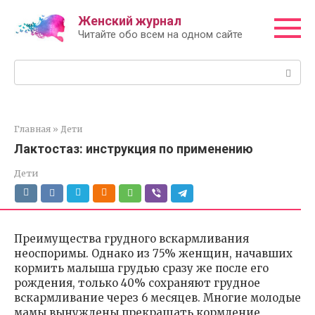
Перейти
Женский журнал
к
Читайте обо всем на одном сайте
контенту
Поиск:
Главная
»
Дети
Лактостаз: инструкция по применению
Дети
Преимущества грудного вскармливания
неоспоримы. Однако из 75% женщин, начавших
кормить малыша грудью сразу же после его
рождения, только 40% сохраняют грудное
вскармливание через 6 месяцев. Многие молодые
мамы вынуждены прекращать кормление