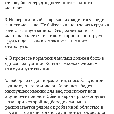
оттоку более труднодоступного «заднего
молока».
3. Не ограничивайте время нахождения у груди
вашего малыша. Не бойтесь использовать грудь в
качестве «пустышки». Это делает вашего
малыша более счастливым, хорошо тренирует
грудь и дает вам возможность немного
отдохнуть.
4. В процессе кормления малыш должен быть в
одном подгузнике. Контакт «кожа-к-коже»
стимулирует сосание.
5. Выбор позы для кормления, способствующей
лучшему оттоку молока. Какая поза будет
наилучшей именно для вас, подскажет ваш
акушер-гинеколог. Обычно врачи рекомендуют
позу, при которой подбородок малыша
располагается рядом с проблемной областью в
груди, что значительно улучшает отток молока