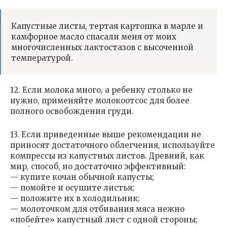
Капустные листы, тертая картошка в марле и
камфорное масло спасали меня от моих
многочисленных лактостазов с высоченной
температурой.
12. Если молока много, а ребенку столько не
нужно, применяйте молокоотсос для более
полного освобождения груди.
13. Если приведенные выше рекомендации не
приносят достаточного облегчения, используйте
компрессы из капустных листов. Древний, как
мир, способ, но достаточно эффективный:
— купите кочан обычной капусты;
— помойте и осушите листья;
— положите их в холодильник;
— молоточком для отбивания мяса нежно
«побейте» капустный лист с одной стороны;