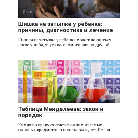
Дети
Шишка на затылке у ребенка:
причины, диагностика и лечение
Шишка на затылке у ребенка может появиться
после ушиба, укуса насекомого или по другой
Дети
Таблица Менделеева: закон и
порядок
Химия по праву считается одним из самых
сложных предметов в школьном курсе. Не зря