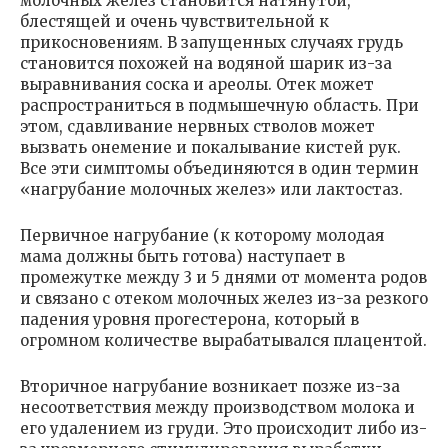
молочных желез становится натянутой,
блестящей и очень чувствительной к
прикосновениям. В запущенных случаях грудь
становится похожей на водяной шарик из-за
выравнивания соска и ареолы. Отек может
распространиться в подмышечную область. При
этом, сдавливание нервных стволов может
вызвать онемение и покалывание кистей рук.
Все эти симптомы объединяются в один термин
«нагрубание молочных желез» или лактостаз.
Первичное нагрубание (к которому молодая
мама должны быть готова) наступает в
промежутке между 3 и 5 днями от момента родов
и связано с отеком молочных желез из-за резкого
падения уровня прогестерона, который в
огромном количестве вырабатывался плацентой.
Вторичное нагрубание возникает позже из-за
несоответствия между производством молока и
его удалением из груди. Это происходит либо из-