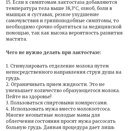
15. Если к симптомам лактостаза добавляются
температура тела выше 38,3°С, озноб, боли в
мышцах и суставах, резкое ухудшение
самочувствия и гриппоподобные симптомы, то
необходимо срочно обратиться за медицинской
помощью, так как высока вероятность развития
мастита.
Чего не нужно делать при лактостазе:
1. Стимулировать отделение молока путем
непосредственного направления струи душа на
грудь.
2. Ограничивать прием жидкости. Это не
уменьшает количество образующегося молока.
Пейте на здоровье!
3. Пользоваться спиртовыми компрессами.
4. Использовать мужа вместо молокоотсоса.
Многие неопытные молодые мамы для
облегчения состояния просят мужа рассосать
больную грудь. Данная процедура дает лишь