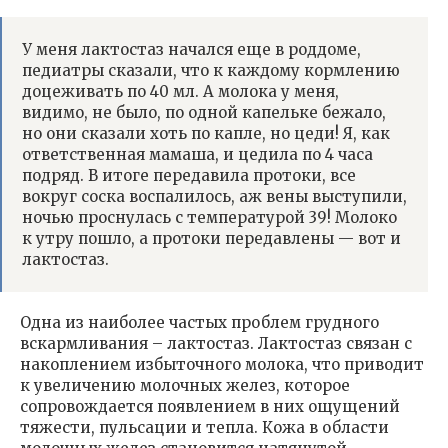
У меня лактостаз начался еще в роддоме,
педиатры сказали, что к каждому кормлению
доцеживать по 40 мл. А молока у меня,
видимо, не было, по одной капельке бежало,
но они сказали хоть по капле, но цеди! Я, как
ответственная мамаша, и цедила по 4 часа
подряд. В итоге передавила протоки, все
вокруг соска воспалилось, аж вены выступили,
ночью проснулась с температурой 39! Молоко
к утру пошло, а протоки передавлены — вот и
лактостаз.
Одна из наиболее частых проблем грудного
вскармливания – лактостаз. Лактостаз связан с
накоплением избыточного молока, что приводит
к увеличению молочных желез, которое
сопровождается появлением в них ощущений
тяжести, пульсации и тепла. Кожа в области