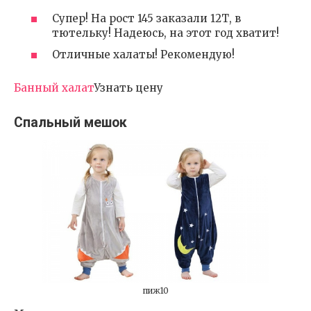
Супер! На рост 145 заказали 12Т, в
тютельку! Надеюсь, на этот год хватит!
Отличные халаты! Рекомендую!
Банный халат
Узнать цену
Спальный мешок
пиж10