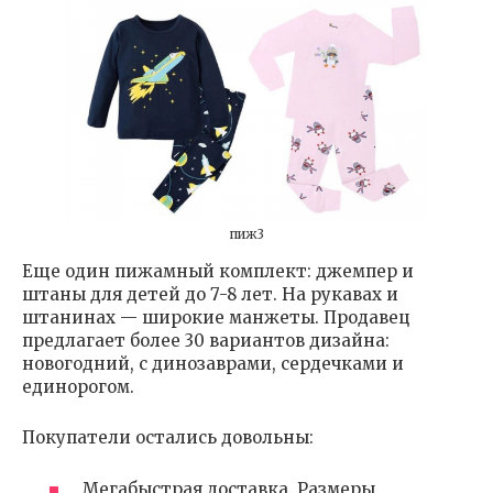
пиж3
Еще один пижамный комплект: джемпер и
штаны для детей до 7-8 лет. На рукавах и
штанинах — широкие манжеты. Продавец
предлагает более 30 вариантов дизайна:
новогодний, с динозаврами, сердечками и
единорогом.
Покупатели остались довольны:
Мегабыстрая доставка. Размеры