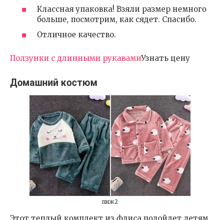
Классная упаковка! Взяли размер немного
больше, посмотрим, как сядет. Спасибо.
Отличное качество.
Ползунки с длинными рукавами
Узнать цену
Домашний костюм
пиж2
Этот теплый комплект из флиса подойдет детям