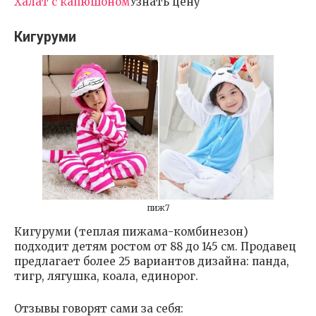
Халат с капюшоном
Узнать цену
Кигуруми
пиж7
Кигуруми (теплая пижама-комбинезон)
подходит детям ростом от 88 до 145 см. Продавец
предлагает более 25 вариантов дизайна: панда,
тигр, лягушка, коала, единорог.
Отзывы говорят сами за себя: