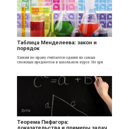
Дети
Таблица Менделеева: закон и
порядок
Химия по праву считается одним из самых
сложных предметов в школьном курсе. Не зря
Дети
Теорема Пифагора:
доказательства и примеры задач