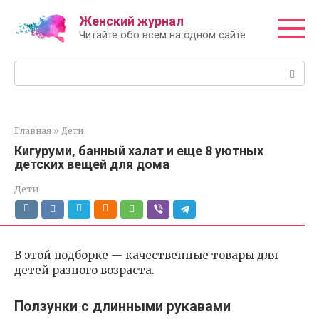
Перейти
Женский журнал
к
Читайте обо всем на одном сайте
контенту
Поиск:
Главная
»
Дети
Кигуруми, банный халат и еще 8 уютных
детских вещей для дома
Дети
В этой подборке — качественные товары для
детей разного возраста.
Ползунки с длинными рукавами