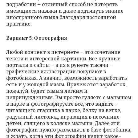
подработки – отличный способ не потерять
имеющиеся навыки и даже подтянуть знание
иностранного языка благодаря постоянной
практике.
Вариант 5: Фотография
Любой контент в интернете – это сочетание
текста и интересной картинки. Все крупные
порталы и сайты – а их в рунете тысячи –
графические иллюстрации покупают в
фотобанках. А значит, возможность заработать
есть и у молодой мамы. Причем этот заработок,
пожалуй, будет самым легким и
непринужденным. Вы просто гуляете с малышом
в парке и фотографируете все, что видите –
читающего старичка в парке, белку на ветке,
радужный листопад, играющих в песочнице
детей, спящего в коляске малыша. Далее эти
фотографии нужно размещать в базе фотобанка,
и ждать, когда эти фотографии купит какое-