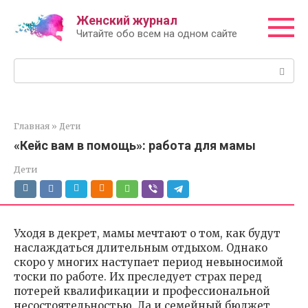
Перейти
Женский журнал
к
Читайте обо всем на одном сайте
контенту
Поиск:
Главная
»
Дети
«Кейс вам в помощь»: работа для мамы
Дети
Уходя в декрет, мамы мечтают о том, как будут
наслаждаться длительным отдыхом. Однако
скоро у многих наступает период невыносимой
тоски по работе. Их преследует страх перед
потерей квалификации и профессиональной
несостоятельностью. Да и семейный бюджет