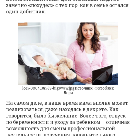
заметно «похудел» с тех пор, как в семье остался
один добытчик.
lori-0004538568-bigwww.jpgИсточник: Фотобанк
Лори
На самом деле, в наше время мама вполне может
реализоваться, даже находясь в декрете. Как
говорится, было бы желание. Более того, отпуск
по беременности и уходу за ребенком – отличная
возможность для смены профессиональной
деятельности, получения дополнительного