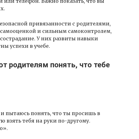
 или телефон. Важно показать, что вы
х.
езопасной привязанности с родителями,
 самооценкой и сильным самоконтролем,
сострадание. У них развиты навыки
ы успехи в учебе.
ют родителям понять, что тебе
 и пытаюсь понять, что ты просишь в
 взять тебя на руки по-другому.
о».