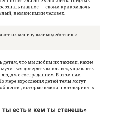
пешно пытались ее успокоить. Тогда мы
осознать главное — своим криком дочь
льный, независимый человек.
ляет их манеру взаимодействия с
 детям, что мы любим их такими, какие
научиться доверять взрослым, управлять
 людям с состраданием. В этом нам
По мере взросления детей темы могут
сообщения, которые важно проговаривать
то ты есть и кем ты станешь»