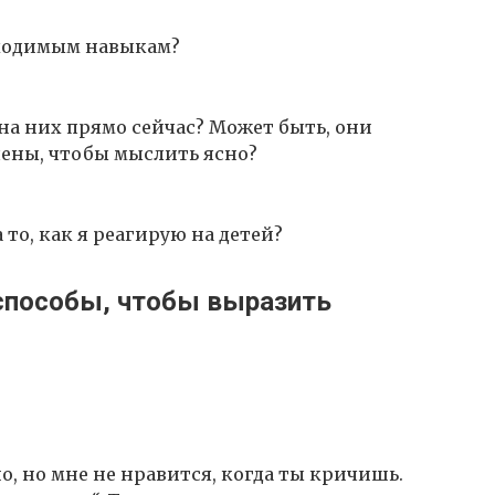
бходимым навыкам?
на них прямо сейчас? Может быть, они
ены, чтобы мыслить ясно?
 то, как я реагирую на детей?
способы, чтобы выразить
, но мне не нравится, когда ты кричишь.