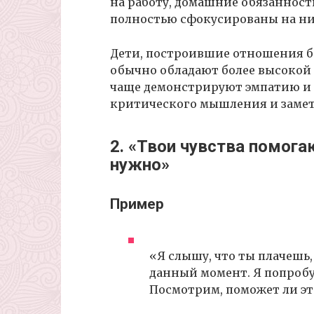
на работу, домашние обязанности
полностью сфокусированы на ни
Дети, построившие отношения б
обычно обладают более высокой
чаще демонстрируют эмпатию и 
критического мышления и заметн
2. «Твои чувства помога
нужно»
Пример
«Я слышу, что ты плачешь,
данный момент. Я попробую
Посмотрим, поможет ли эт