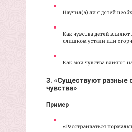
Научил(а) ли я детей нео
Как чувства детей влияют 
слишком устали или огорч
Как мои чувства влияют на
3. «Существуют разные 
чувства»
Пример
«Расстраиваться нормально