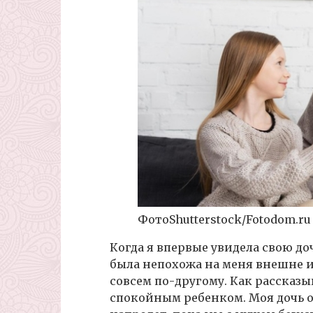
ФотоShutterstock/Fotodom.ru
Когда я впервые увидела свою доч
была непохожа на меня внешне и,
совсем по-другому. Как рассказы
спокойным ребенком. Моя дочь о