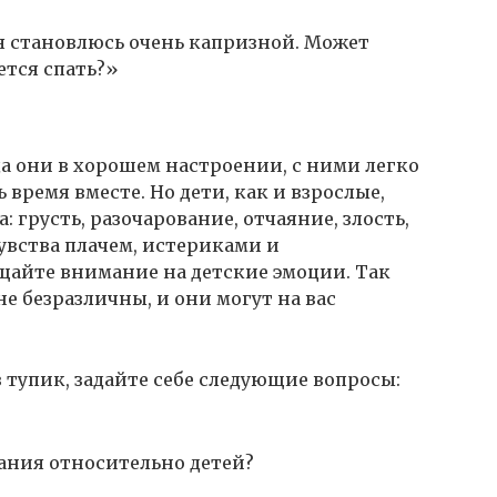
 я становлюсь очень капризной. Может
ется спать?»
да они в хорошем настроении, с ними легко
 время вместе. Но дети, как и взрослые,
грусть, разочарование, отчаяние, злость,
увства плачем, истериками и
айте внимание на детские эмоции. Так
не безразличны, и они могут на вас
в тупик, задайте себе следующие вопросы:
ания относительно детей?