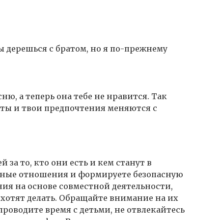
ы дерешься с братом, но я по-прежнему
ню, а теперь она тебе не нравится. Так
 ты и твои предпочтения меняются с
й за то, кто они есть и кем станут в
льные отношения и формируете безопасную
ия на основе совместной деятельности,
 хотят делать. Обращайте внимание на их
проводите время с детьми, не отвлекайтесь