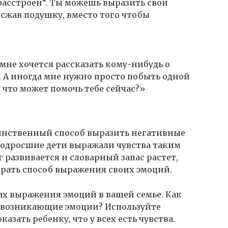
 расстроен“. Ты можешь выразить свои
 сжав подушку, вместо того чтобы
мне хочется рассказать кому-нибудь о
. А иногда мне нужно просто побыть одной
 что может помочь тебе сейчас?»
динственный способ выразить негативные
 подросшие дети выражали чувства таким
г развивается и словарный запас растет,
рать способ выражения своих эмоций.
ах выражения эмоций в вашей семье. Как
ь возникающие эмоции? Используйте
зать ребенку, что у всех есть чувства.