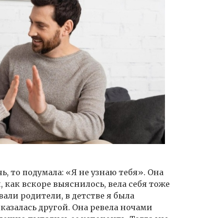
ь, то подумала: «Я не узнаю тебя». Она
 как вскоре выяснилось, вела себя тоже
вали родители, в детстве я была
казалась другой. Она ревела ночами