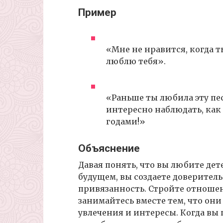
Пример
«Мне не нравится, когда т
люблю тебя».
«Раньше ты любила эту пес
интересно наблюдать, как
годами!»
Объяснение
Давая понять, что вы любите дете
будущем, вы создаете доверите
привязанность. Стройте отношен
занимайтесь вместе тем, что они
увлечения и интересы. Когда вы 