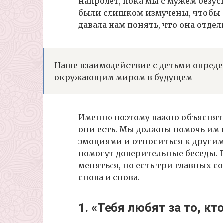
напролет, пока мы с мужем безус
были слишком измучены, чтобы 
давала нам понять, что она отде
Наше взаимодействие с детьми опреде
окружающим миром в будущем
Именно поэтому важно объяснять
они есть. Мы должны помочь им 
эмоциями и относиться к другим
помогут доверительные беседы. 
меняться, но есть три главных 
снова и снова.
1. «Тебя любят за то, к