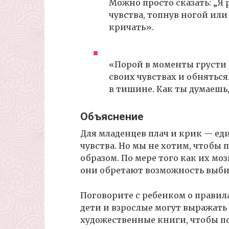
Можно просто сказать: „Я
чувства, топнув ногой или
кричать».
«Порой в моменты грусти 
своих чувствах и обняться
в тишине. Как ты думаешь,
Объяснение
Для младенцев плач и крик — е
чувства. Но мы не хотим, чтобы
образом. По мере того как их моз
они обретают возможность выби
Поговорите с ребенком о правил
дети и взрослые могут выражат
художественные книги, чтобы пока