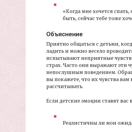
«Когда мне хочется спать,
быть, сейчас тебе тоже хоч
Объяснение
Приятно общаться с детьми, ког
ладить и можно весело проводить
испытывают неприятные чувства: 
страх. Часто они выражают эти ч
непослушным поведением. Обращ
вы покажете, что их чувства вам 
рассчитывать.
Если детские эмоции ставят вас 
Реалистичны ли мои ожид