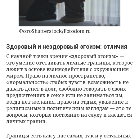
ФотоShutterstock/Fotodom.ru
Здоровый и нездоровый эгоизм: отличия
С научной точки зрения «здоровый эгоизм» —
это умение отстаивать личные границы, которое
лежит в основе взаимодействия с окружающим
миром. Право на личное пространство,
«нормальность» любых чувств, возможность не
давать денег в долг, свободно говорить о своих
предпочтениях в сексе или не заниматься им,
когда нет желания, право на отдых, уважение к
религиозным и политическим взглядам — это те
вопросы, которые постоянно на слуху и касаются
личных границ.
Границы есть как у нас самих, так и у остальных