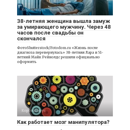
Коронавирус
38-летняя женщина вышла замуж
за умирающего мужчину. Через 48
часов после свадьбы он
скончался
ФотоShutterstock/Fotodom.ru «Жизнь после
диагноза перевернулась» 38-летняя Лара и 51-
летний Майк Рейнолдс решили официально
оформить
Коронавирус
Как работает мозг манипулятора?