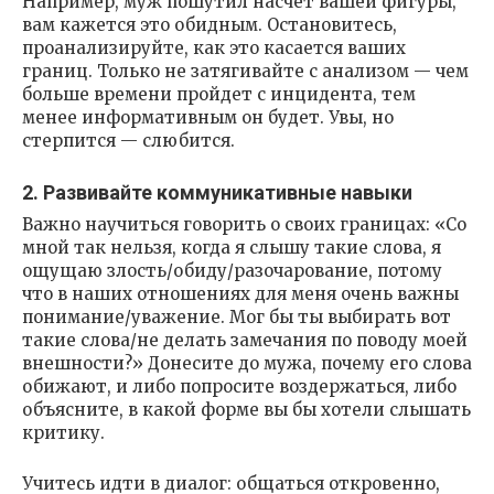
Например, муж пошутил насчет вашей фигуры,
вам кажется это обидным. Остановитесь,
проанализируйте, как это касается ваших
границ. Только не затягивайте с анализом — чем
больше времени пройдет с инцидента, тем
менее информативным он будет. Увы, но
стерпится — слюбится.
2. Развивайте коммуникативные навыки
Важно научиться говорить о своих границах: «Со
мной так нельзя, когда я слышу такие слова, я
ощущаю злость/обиду/разочарование, потому
что в наших отношениях для меня очень важны
понимание/уважение. Мог бы ты выбирать вот
такие слова/не делать замечания по поводу моей
внешности?» Донесите до мужа, почему его слова
обижают, и либо попросите воздержаться, либо
объясните, в какой форме вы бы хотели слышать
критику.
Учитесь идти в диалог: общаться откровенно,