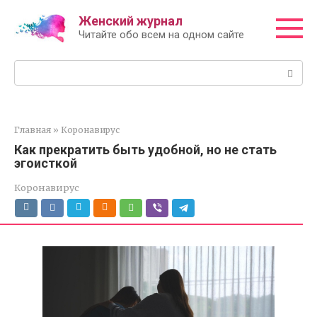
Перейти
Женский журнал
к
Читайте обо всем на одном сайте
контенту
Поиск:
Главная
»
Коронавирус
Как прекратить быть удобной, но не стать
эгоисткой
Коронавирус