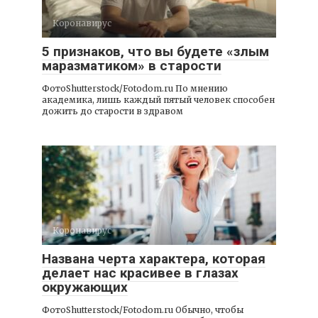
Коронавирус
5 признаков, что вы будете «злым
маразматиком» в старости
ФотоShutterstock/Fotodom.ru По мнению
академика, лишь каждый пятый человек способен
дожить до старости в здравом
Коронавирус
Названа черта характера, которая
делает нас красивее в глазах
окружающих
ФотоShutterstock/Fotodom.ru Обычно, чтобы