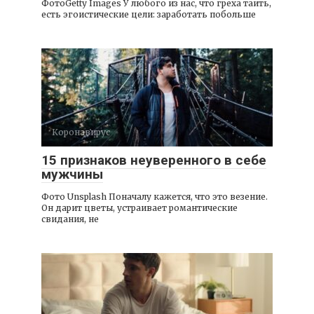
ФотоGetty Images У любого из нас, что греха таить,
есть эгоистические цели: заработать побольше
Коронавирус
15 признаков неуверенного в себе
мужчины
Фото Unsplash Поначалу кажется, что это везение.
Он дарит цветы, устраивает романтические
свидания, не