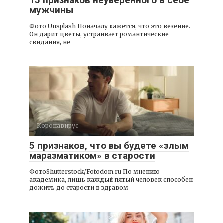
15 признаков неуверенного в себе
мужчины
Фото Unsplash Поначалу кажется, что это везение.
Он дарит цветы, устраивает романтические
свидания, не
Коронавирус
5 признаков, что вы будете «злым
маразматиком» в старости
ФотоShutterstock/Fotodom.ru По мнению
академика, лишь каждый пятый человек способен
дожить до старости в здравом