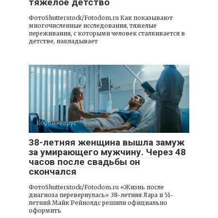
тяжелое детство
ФотоShutterstock/Fotodom.ru Как показывают
многочисленные исследования, тяжелые
переживания, с которыми человек сталкивается в
детстве, накладывает
Коронавирус
38-летняя женщина вышла замуж
за умирающего мужчину. Через 48
часов после свадьбы он
скончался
ФотоShutterstock/Fotodom.ru «Жизнь после
диагноза перевернулась» 38-летняя Лара и 51-
летний Майк Рейнолдс решили официально
оформить