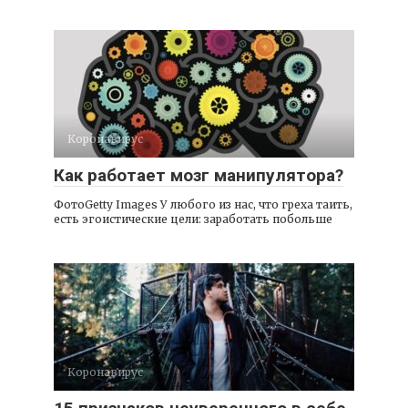
Коронавирус
Как работает мозг манипулятора?
ФотоGetty Images У любого из нас, что греха таить,
есть эгоистические цели: заработать побольше
Коронавирус