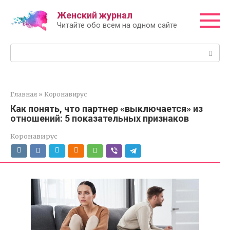
Перейти
Женский журнал
к
Читайте обо всем на одном сайте
контенту
Поиск:
Главная
»
Коронавирус
Как понять, что партнер «выключается» из
отношений: 5 показательных признаков
Коронавирус