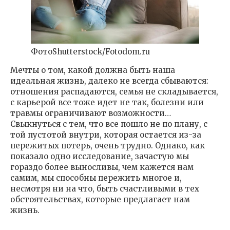
ФотоShutterstock/Fotodom.ru
Мечты о том, какой должна быть наша
идеальная жизнь, далеко не всегда сбываются:
отношения распадаются, семья не складывается,
с карьерой все тоже идет не так, болезни или
травмы ограничивают возможности…
Свыкнуться с тем, что все пошло не по плану, с
той пустотой внутри, которая остается из-за
пережитых потерь, очень трудно. Однако, как
показало одно исследование, зачастую мы
гораздо более выносливы, чем кажется нам
самим, мы способны пережить многое и,
несмотря ни на что, быть счастливыми в тех
обстоятельствах, которые предлагает нам
жизнь.