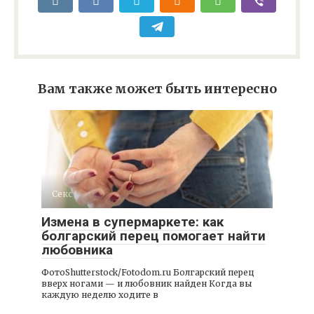
Вам также может быть интересно
Секс
Измена в супермаркете: как
болгарский перец помогает найти
любовника
ФотоShutterstock/Fotodom.ru Болгарский перец
вверх ногами — и любовник найден Когда вы
каждую неделю ходите в