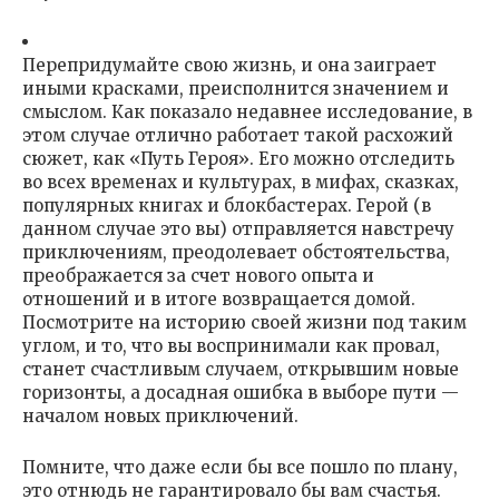
Перепридумайте свою жизнь, и она заиграет
иными красками, преисполнится значением и
смыслом. Как показало недавнее исследование, в
этом случае отлично работает такой расхожий
сюжет, как «Путь Героя». Его можно отследить
во всех временах и культурах, в мифах, сказках,
популярных книгах и блокбастерах. Герой (в
данном случае это вы) отправляется навстречу
приключениям, преодолевает обстоятельства,
преображается за счет нового опыта и
отношений и в итоге возвращается домой.
Посмотрите на историю своей жизни под таким
углом, и то, что вы воспринимали как провал,
станет счастливым случаем, открывшим новые
горизонты, а досадная ошибка в выборе пути —
началом новых приключений.
Помните, что даже если бы все пошло по плану,
это отнюдь не гарантировало бы вам счастья.