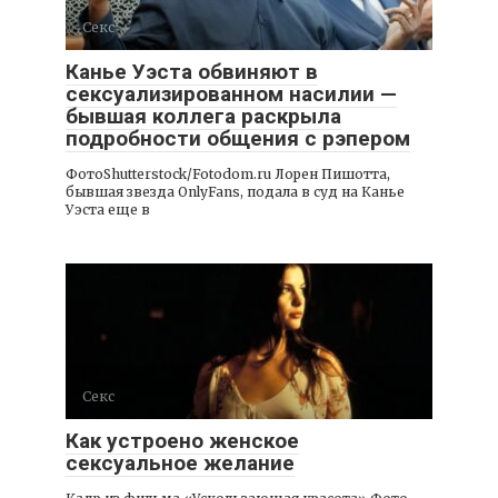
Секс
Канье Уэста обвиняют в
сексуализированном насилии —
бывшая коллега раскрыла
подробности общения с рэпером
ФотоShutterstock/Fotodom.ru Лорен Пишотта,
бывшая звезда OnlyFans, подала в суд на Канье
Уэста еще в
Секс
Как устроено женское
сексуальное желание