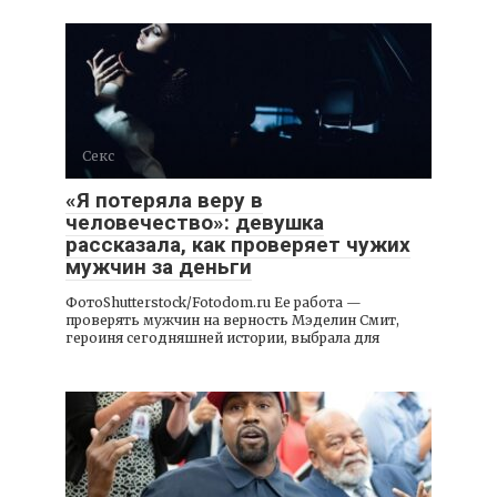
Секс
«Я потеряла веру в
человечество»: девушка
рассказала, как проверяет чужих
мужчин за деньги
ФотоShutterstock/Fotodom.ru Ее работа —
проверять мужчин на верность Мэделин Смит,
героиня сегодняшней истории, выбрала для