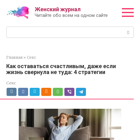
Перейти
Женский журнал
к
Читайте обо всем на одном сайте
контенту
Поиск:
Главная
»
Секс
Как оставаться счастливым, даже если
жизнь свернула не туда: 4 стратегии
Секс