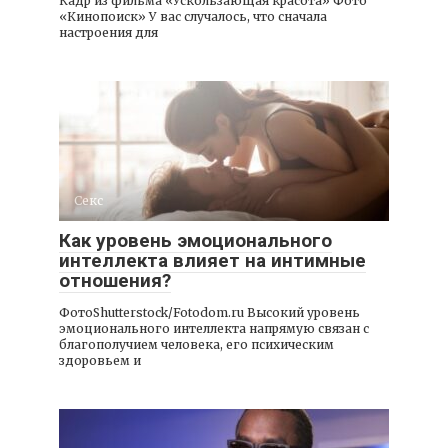
Кадр из фильма «Ускользающая красота» Фото
«Кинопоиск» У вас случалось, что сначала
настроения для
Секс
Как уровень эмоционального
интеллекта влияет на интимные
отношения?
ФотоShutterstock/Fotodom.ru Высокий уровень
эмоционального интеллекта напрямую связан с
благополучием человека, его психическим
здоровьем и