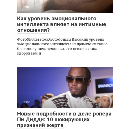
Секс
Как уровень эмоционального
интеллекта влияет на интимные
отношения?
ФотоShutterstock/Fotodom.ru Высокий уровень
эмоционального интеллекта напрямую связан с
благополучием человека, его психическим
здоровьем и
Секс
Новые подробности в деле рэпера
Пи Дидди: 10 шокирующих
признаний жертв