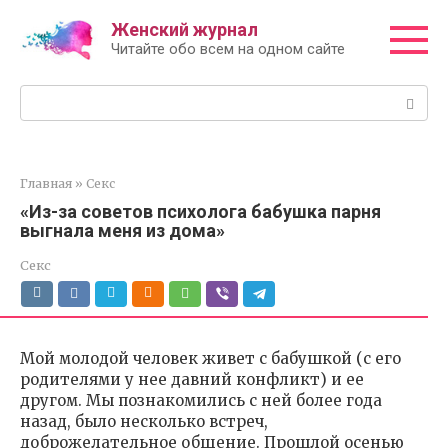
Перейти
Женский журнал
к
Читайте обо всем на одном сайте
контенту
Поиск:
Главная
»
Секс
«Из-за советов психолога бабушка парня
выгнала меня из дома»
Секс
Мой молодой человек живет с бабушкой (с его
родителями у нее давний конфликт) и ее
другом. Мы познакомились с ней более года
назад, было несколько встреч,
доброжелательное общение. Прошлой осенью