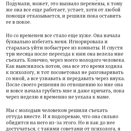
Подумали, может, это вызвало перемены, к тому
же она все еще работает, устает, хотя от любой
помощи отказывается, и решили пока оставить
ее в покое.
Но со временем все стало еще хуже. Она начала
буквально избегать меня. Игнорировала и
старалась уйти побыстрее из комнаты. И спустя
три месяца после переезда к ним она велела мне
съехать. Конечно, через моего молодого человека.
Как выяснилось потом, она все это время ходила
к психологу, и тот посоветовал не разговаривать
со мной, а все узнавать и передавать через внука.
После своего решения по отношению ко мне она
и вовсе начала грубить мне и даже кричать, пока
через неделю я временно не уехала к маме.
Мы с молодым человеком решили съехать
оттуда вместе. И я подозреваю, что она сильно
обидится на него из-за этого. Но и как до нее
достучаться, с такими советами от психолога, я