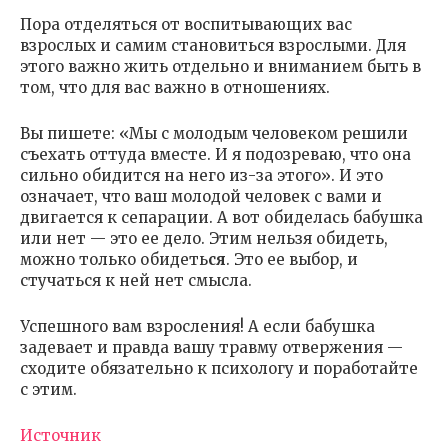
Пора отделяться от воспитывающих вас
взрослых и самим становиться взрослыми. Для
этого важно жить отдельно и вниманием быть в
том, что для вас важно в отношениях.
Вы пишете: «Мы с молодым человеком решили
съехать оттуда вместе. И я подозреваю, что она
сильно обидится на него из-за этого». И это
означает, что ваш молодой человек с вами и
двигается к сепарации. А вот обиделась бабушка
или нет — это ее дело. Этим нельзя обидеть,
можно только обидеть
ся
. Это ее выбор, и
стучаться к ней нет смысла.
Успешного вам взросления! А если бабушка
задевает и правда вашу травму отвержения —
сходите обязательно к психологу и поработайте
с этим.
Источник