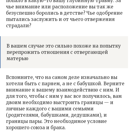
попало в какую-то вашу глубинную травму. За
чье внимание или расположение вы так же
безуспешно боролись в детстве? Чье одобрение
пытались заслужить и от чьего отвержения
страдали?
В вашем случае это сильно похоже на попытку
перепрожить отношения с отвергающей
матерью
Вспомните, что на самом деле изначально вы
хотели быть с парнем, а не с бабушкой. Верните
внимание к вашему взаимодействию с ним. И
для того, чтобы с ним у вас все получилось, вам
двоим необходимо выстроить границы — и
личные каждого с вашими семьями
(родителями, бабушками, дедушками), и
границы пары. Это необходимое условие
хорошего союза и брака.