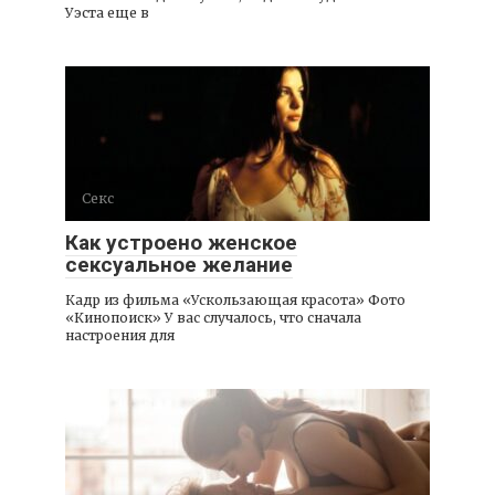
Уэста еще в
Секс
Как устроено женское
сексуальное желание
Кадр из фильма «Ускользающая красота» Фото
«Кинопоиск» У вас случалось, что сначала
настроения для