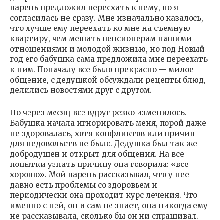
парень предложил переехать к нему, но я
согласилась не сразу. Мне изначально казалось,
что лучше ему переехать ко мне на съемную
квартиру, чем мешать пенсионерам нашими
отношениями и молодой жизнью, но под Новый
год его бабушка сама предложила мне переехать
к ним. Поначалу все было прекрасно — милое
общение, с дедушкой обсуждали рецепты блюд,
делились новостями друг с другом.
Но через месяц все вдруг резко изменилось.
Бабушка начала игнорировать меня, порой даже
не здоровалась, хотя конфликтов или причин
для недовольств не было. Дедушка был так же
добродушен и открыт для общения. На все
попытки узнать причину она говорила: «все
хорошо». Мой парень рассказывал, что у нее
давно есть проблемы со здоровьем и
периодически она проходит курс лечения. Что
именно с ней, он и сам не знает, она никогда ему
не рассказывала, сколько бы он ни спрашивал.