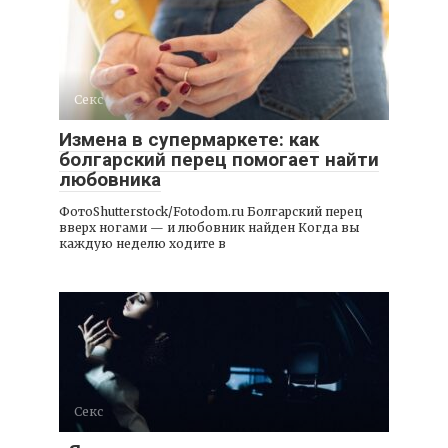
Секс
Измена в супермаркете: как
болгарский перец помогает найти
любовника
ФотоShutterstock/Fotodom.ru Болгарский перец
вверх ногами — и любовник найден Когда вы
каждую неделю ходите в
Секс