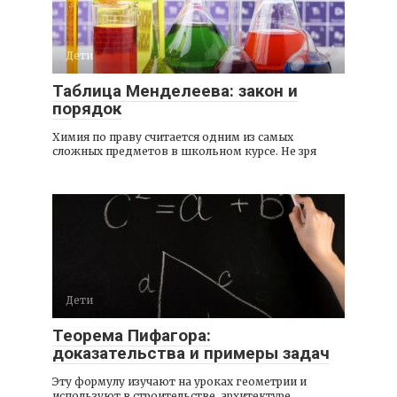
Дети
Таблица Менделеева: закон и
порядок
Химия по праву считается одним из самых
сложных предметов в школьном курсе. Не зря
Дети
Теорема Пифагора:
доказательства и примеры задач
Эту формулу изучают на уроках геометрии и
используют в строительстве, архитектуре,