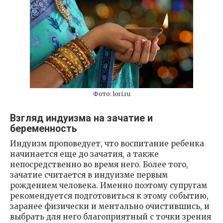
Фото: lori.ru
Взгляд индуизма на зачатие и
беременность
Индуизм проповедует, что воспитание ребенка
начинается еще до зачатия, а также
непосредственно во время него. Более того,
зачатие считается в индуизме первым
рождением человека. Именно поэтому супругам
рекомендуется подготовиться к этому событию,
заранее физически и ментально очистившись, и
выбрать для него благоприятный с точки зрения