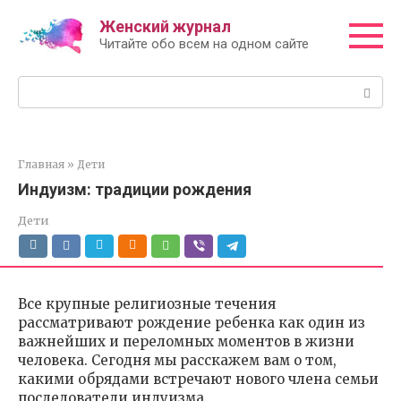
Перейти
Женский журнал
к
Читайте обо всем на одном сайте
контенту
Поиск:
Главная
»
Дети
Индуизм: традиции рождения
Дети
Все крупные религиозные течения
рассматривают рождение ребенка как один из
важнейших и переломных моментов в жизни
человека. Сегодня мы расскажем вам о том,
какими обрядами встречают нового члена семьи
последователи индуизма.