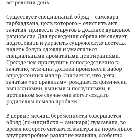
астрологии день.
Существует специальный обряд – самскара
гарбхадхана, цель которого – очистить акт
зачатия, привести супругов в должное душевное
равновесие. Для проведения обряда им следует
подготовить и украсить супружескую постель,
надеть белую одежду и умаститься
специальными ароматными притираниями.
Прежде чем приступить непосредственно к
зачатию, мужчина должен произнести набор
определенных мантр. Считается, что дети,
зачатые «по правилам», рождаются физически
выносливыми, умными и послушными, в
противном же случае они могут создать
родителям немало проблем.
В первые месяцы беременности совершается
обряд (по-индийски – санскара) пумсавана, во
время которого читаются мантры на нормальное
внутриутробное развитие малыша, особенно