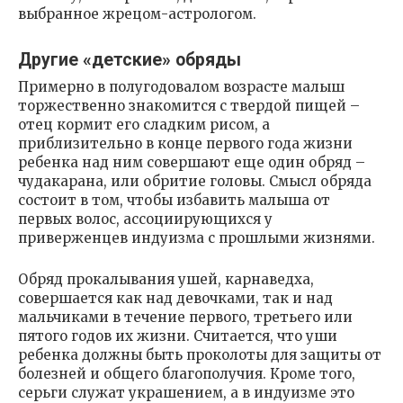
выбранное жрецом-астрологом.
Другие «детские» обряды
Примерно в полугодовалом возрасте малыш
торжественно знакомится с твердой пищей –
отец кормит его сладким рисом, а
приблизительно в конце первого года жизни
ребенка над ним совершают еще один обряд –
чудакарана, или обритие головы. Смысл обряда
состоит в том, чтобы избавить малыша от
первых волос, ассоциирующихся у
приверженцев индуизма с прошлыми жизнями.
Обряд прокалывания ушей, карнаведха,
совершается как над девочками, так и над
мальчиками в течение первого, третьего или
пятого годов их жизни. Считается, что уши
ребенка должны быть проколоты для защиты от
болезней и общего благополучия. Кроме того,
серьги служат украшением, а в индуизме это