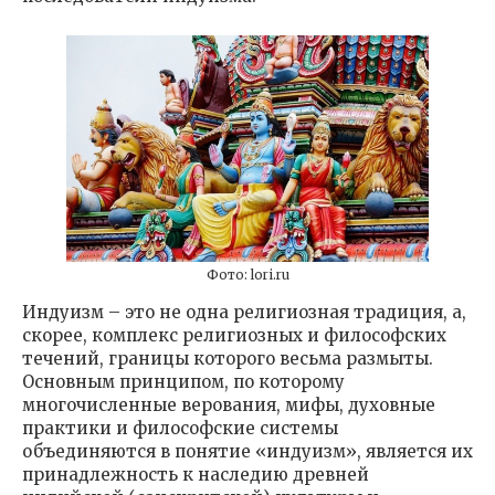
Фото: lori.ru
Индуизм – это не одна религиозная традиция, а,
скорее, комплекс религиозных и философских
течений, границы которого весьма размыты.
Основным принципом, по которому
многочисленные верования, мифы, духовные
практики и философские системы
объединяются в понятие «индуизм», является их
принадлежность к наследию древней