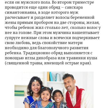
если он мужского пола. Во втором триместре
проводится еще один обряд – санскара
симантоннаяна, в ходе которого муж
расчесывает и разделяет волосы беременной
жены прямым пробором на две стороны, желая,
чтобы ребенок жил столько лет, сколько волос у
нее на голове. При этом мужчина нашептывает
супруге нежные слова и всячески подчеркивает
свою любовь, ведь спокойствие матери
необходимо для благополучного развития
ребенка. Традиционно обряд выполняется с
помощью иглы дикобраза или травинки куша
(священной травы, имеющей острые края).