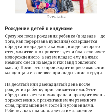
Фото: lori.ru
Рождение детей в индуизме
Сразу же после рождения ребенка (в идеале – до
того, как перерезана пуповина) совершается
обряд санскара джатакарман, в ходе которого
отец молитвенно приветствует и благословляет
новорожденного, а затем кладет ему на язык
немного смеси из меда и гхи (вид топленого
масла). После этого происходит первое омовение
младенца и его первое прикладывание к груди.
На десятый или двенадцатый день после
рождения ребенку присваивается имя. Этот
обряд называется намакарана и проходит очень
торжественно, с разжиганием жертвенного
огня, приглашением гостей и угощениями.
Ребенку, как правило, дается имя, заранее