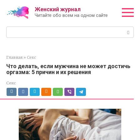
Перейти
Женский журнал
к
Читайте обо всем на одном сайте
контенту
Поиск:
Главная
»
Секс
Что делать, если мужчина не может достичь
оргазма: 5 причин и их решения
Секс