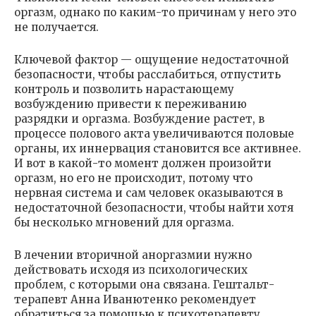
оргазм, однако по каким-то причинам у него это
не получается.
Ключевой фактор — ощущение недостаточной
безопасности, чтобы расслабиться, отпустить
контроль и позволить нарастающему
возбуждению привести к переживанию
разрядки и оргазма. Возбуждение растет, в
процессе полового акта увеличиваются половые
органы, их иннервация становится все активнее.
И вот в какой-то момент должен произойти
оргазм, но его не происходит, потому что
нервная система и сам человек оказываются в
недостаточной безопасности, чтобы найти хотя
бы несколько мгновений для оргазма.
В лечении вторичной аноргазмии нужно
действовать исходя из психологических
проблем, с которыми она связана. Гештальт-
терапевт Анна Иванютенко рекомендует
обратиться за помощью к психотерапевту,