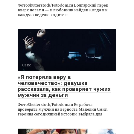
ФотоShutterstock/Fotodom.ru Болгарский перец
вверх ногами — и любовник найден Когда вы
каждую неделю ходите в
Секс
«Я потеряла веру в
человечество»: девушка
рассказала, как проверяет чужих
мужчин за деньги
ФотоShutterstock/Fotodom.ru Ее работа —
проверять мужчин на верность Мэделин Смит,
героиня сегодняшней истории, выбрала для