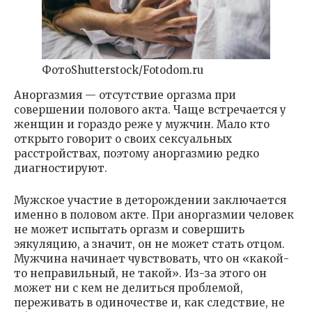
ФотоShutterstock/Fotodom.ru
Аноргазмия — отсутствие оргазма при
совершении полового акта. Чаще встречается у
женщин и гораздо реже у мужчин. Мало кто
открыто говорит о своих сексуальных
расстройствах, поэтому аноргазмию редко
диагностируют.
Мужское участие в деторождении заключается
именно в половом акте. При аноргазмии человек
не может испытать оргазм и совершить
эякуляцию, а значит, он не может стать отцом.
Мужчина начинает чувствовать, что он «какой-
то неправильный, не такой». Из-за этого он
может ни с кем не делиться проблемой,
переживать в одиночестве и, как следствие, не