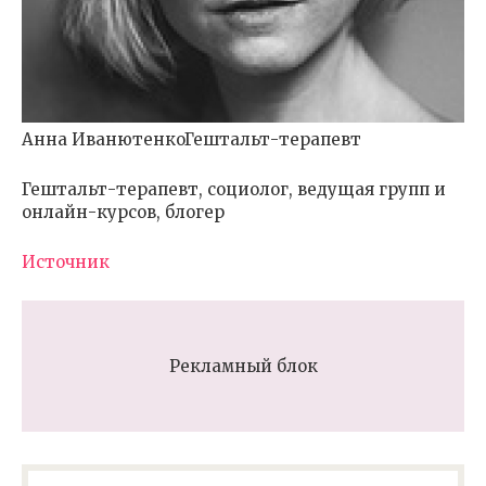
Анна ИванютенкоГештальт-терапевт
Гештальт-терапевт, социолог, ведущая групп и
онлайн-курсов, блогер
Источник
Рекламный блок