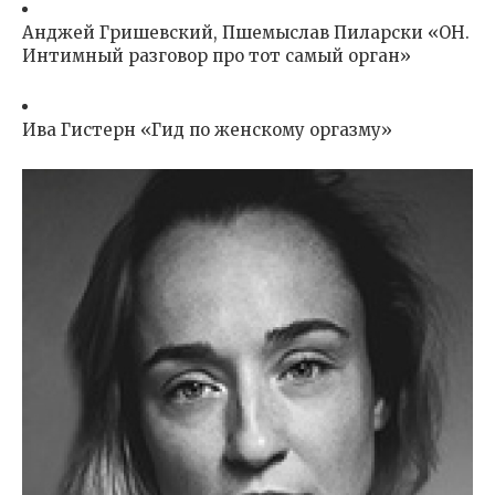
Анджей Гришевский, Пшемыслав Пиларски «ОН.
Интимный разговор про тот самый орган»
Ива Гистерн «Гид по женскому оргазму»