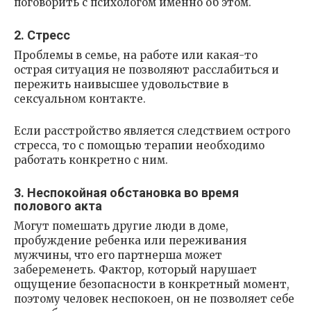
поговорить с психологом именно об этом.
2. Стресс
Проблемы в семье, на работе или какая-то
острая ситуация не позволяют расслабиться и
пережить наивысшее удовольствие в
сексуальном контакте.
Если расстройство является следствием острого
стресса, то с помощью терапии необходимо
работать конкретно с ним.
3. Неспокойная обстановка во время
полового акта
Могут помешать другие люди в доме,
пробуждение ребенка или переживания
мужчины, что его партнерша может
забеременеть. Фактор, который нарушает
ощущение безопасности в конкретный момент,
поэтому человек неспокоен, он не позволяет себе