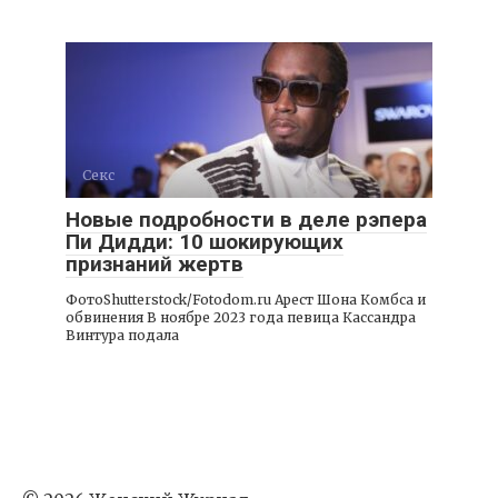
Секс
Новые подробности в деле рэпера
Пи Дидди: 10 шокирующих
признаний жертв
ФотоShutterstock/Fotodom.ru Арест Шона Комбса и
обвинения В ноябре 2023 года певица Кассандра
Винтура подала