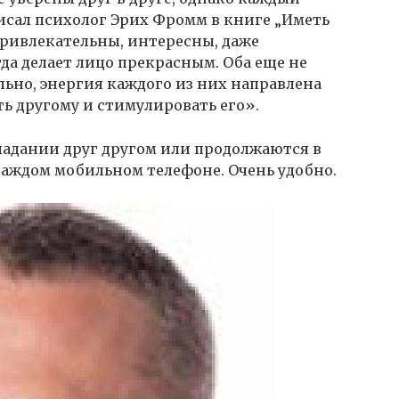
писал психолог Эрих Фромм в книге „Иметь
привлекательны, интересны, даже
да делает лицо прекрасным. Оба еще не
льно, энергия каждого из них направлена
ать другому и стимулировать его».
ладании друг другом или продолжаются в
 каждом мобильном телефоне. Очень удобно.