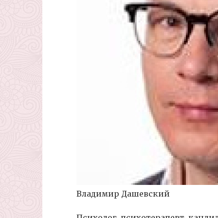
Владимир Дашевский
Психолог, психотерапевт, канди