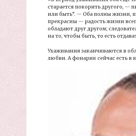
старается покорить другого, — 
или быть“. — Оба полны жизни, 
прекрасны — радость жизни всег
обладают друг другом; следовате
на то, чтобы быть, то есть отдав
Ухаживания заканчиваются в об
любви. А фонарик сейчас есть в