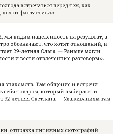
олгода встречаться перед тем, как
с, почти фантастика»
й, мы видим нацеленность на результат, а
тро обозначают, что хотят отношений, и
итает 29-летняя Ольга. — Раньше могли
ности и вести отвлеченные разговоры».
я знакомств. Там общение и встречи
ь себя товаром, который выбирают и
т 32-летняя Светлана. — Ухаживаниям там
ки, отправка интимных фотографий