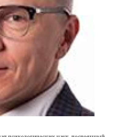
дат психологических наук, постоянный