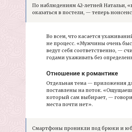
По наблюдениям 42-летней Натальи, «п
оказаться в постели, — теперь нонсен
Во всем, что касается ухаживани
не процесс. «Мужчины очень быс
ведут себя соответственно, — сч
годами ухаживать без определен
Отношение к романтике
Отдельная тема — приложения дл
поставлены на поток. «Ощущаеш
который сам выбирает, — говори
места почти нет».
Смартфоны проникли под брюки и юб