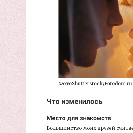
ФотоShutterstock/Fotodom.ru
Что изменилось
Место для знакомств
Большинство моих друзей считае