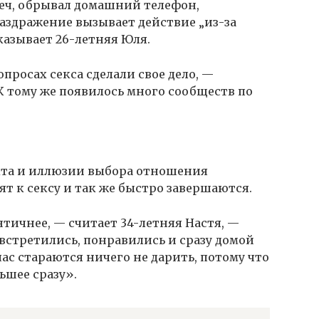
еч, обрывал домашний телефон,
аздражение вызывает действие „из-за
казывает 26-летняя Юля.
просах секса сделали свое дело, —
К тому же появилось много сообществ по
акта и иллюзии выбора отношения
т к сексу и так же быстро завершаются.
тичнее, — считает 34-летняя Настя, —
 встретились, понравились и сразу домой
час стараются ничего не дарить, потому что
ьшее сразу».