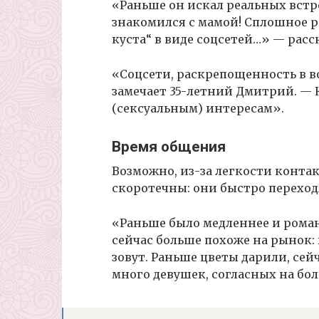
«Раньше он искал реальных встр
знакомился с мамой! Сплошное р
куста“ в виде соцсетей…» — расс
«Соцсети, раскрепощенность в во
замечает 35-летний Дмитрий. — 
(сексуальным) интересам».
Время общения
Возможно, из-за легкости конт
скоротечны: они быстро переходя
«Раньше было медленнее и роман
сейчас больше похоже на рынок:
зовут. Раньше цветы дарили, сей
много девушек, согласных на бол