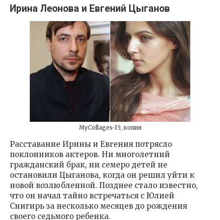
Ирина Леонова и Евгений Цыганов
MyCollages-15_копия
Расставание Ирины и Евгения потрясло
поклонников актеров. Ни многолетний
гражданский брак, ни семеро детей не
остановили Цыганова, когда он решил уйти к
новой возлюбленной. Позднее стало известно,
что он начал тайно встречаться с Юлией
Снигирь за несколько месяцев до рождения
своего седьмого ребенка.