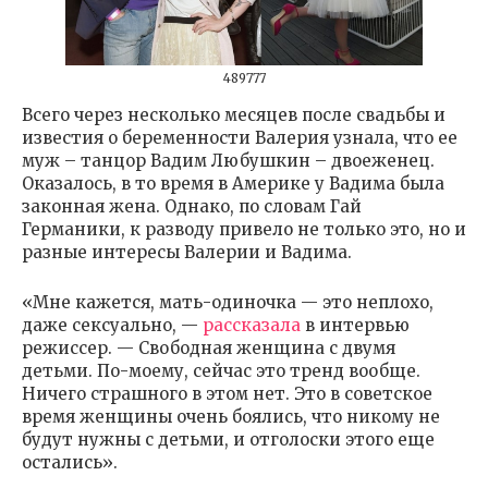
489777
Всего через несколько месяцев после свадьбы и
известия о беременности Валерия узнала, что ее
муж – танцор Вадим Любушкин – двоеженец.
Оказалось, в то время в Америке у Вадима была
законная жена. Однако, по словам Гай
Германики, к разводу привело не только это, но и
разные интересы Валерии и Вадима.
«Мне кажется, мать-одиночка — это неплохо,
даже сексуально, —
рассказала
в интервью
режиссер. — Свободная женщина с двумя
детьми. По-моему, сейчас это тренд вообще.
Ничего страшного в этом нет. Это в советское
время женщины очень боялись, что никому не
будут нужны с детьми, и отголоски этого еще
остались».