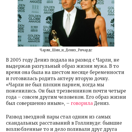
Чарли_Шин_и_Дениз_Ричардс
В 2005 году Дениз подала на развод с Чарли, не
выдержав разгульный образ жизни мужа. В то
время она была на шестом месяце беременности
и готовилась родить актеру вторую дочку.
«Чарли не был плохим парнем, когда мы
поженились. Он был трезвенником почти четыре
года – совсем другим человеком. Его образ жизни
был совершенно иным», –
говорила
Дениз.
Развод звездной пары стал одним из самых
скандальных расставаний в Голливуде: бывшие
возлюбленные то и дело поливали друг друга