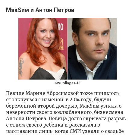
МакSим и Антон Петров
MyCollages-16
Певице Марине Абросимовой тоже пришлось
столкнуться с изменой: в 2014 году, будучи
беременной второй дочерью, МакSим узнала о
неверности своего возлюбленного, бизнесмена
Антона Петрова. Певица долго скрывала разрыв
с отцом своего ребенка и рассказала о
расставании лишь, когда СМИ узнали о свадьбе