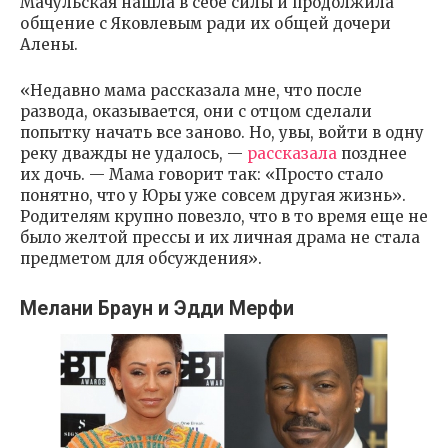
Мачульская нашла в себе силы и продолжила
общение с Яковлевым ради их общей дочери
Алены.
«Недавно мама рассказала мне, что после
развода, оказывается, они с отцом сделали
попытку начать все заново. Но, увы, войти в одну
реку дважды не удалось, —
рассказала
позднее
их дочь. — Мама говорит так: «Просто стало
понятно, что у Юры уже совсем другая жизнь».
Родителям крупно повезло, что в то время еще не
было желтой прессы и их личная драма не стала
предметом для обсуждения».
Мелани Браун и Эдди Мерфи