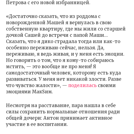
Петрова с его новой избранницей.
«Достаточно сказать, что из роддома с
новорожденной Машей я вернулась в свою
собственную квартиру, где мы жили со старшей
дочкой Сашей до встречи с папой Маши…
Сказать, что я дико страдала тогда или как-то
особенно переживаю сейчас, нельзя. Да,
переживаю, я ведь живая, и у меня есть эмоции.
Но говорить о том, что я кому-то собираюсь
мстить, — это вообще не про меня! Я
самодостаточный человек, которому есть куда
развиваться. У меня нет никакой злости. Разве
что чувство жалости», —
поделилась
своими
эмоциями МакSим.
Несмотря на расставание, пара нашла в себе
силы сохранить нормальные отношения ради
общей дочери: Антон принимает активное
участие в ее воспитании.