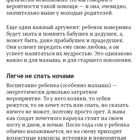
вероятности такой помощи — и она, очевидно,
значительно выше у молодых родителей.
Еще один важный аргумент: ребенок наверняка
будет знать и помнить бабушек и дедушек, а,
может быть, даже прабабушек и прадедушек.
Они успеют передать ему свою любовь, а он
успеет напитаться их мудростью. Это одинаково
важно и для малыша, и для старшего поколения.
Легче не спать ночами
Воспитание ребенка (особенно малыша) —
энергетически довольно затратное
мероприятие. То у него колики, то зубки
режутся, то он хочет есть или спать, но сказать
ничего не может, поэтому просто орет. А мама
как солдат почетного караула стоит на своем
посту и днем, и ночью. После года сон у ребенка
обычно налаживается, но на смену приходят
возрастные кризисы, истерики и невероятная