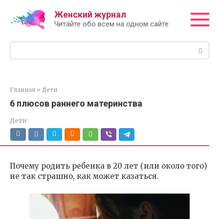
Перейти
Женский журнал
к
Читайте обо всем на одном сайте
контенту
Поиск:
Главная
»
Дети
6 плюсов раннего материнства
Дети
Почему родить ребенка в 20 лет (или около того)
не так страшно, как может казаться.