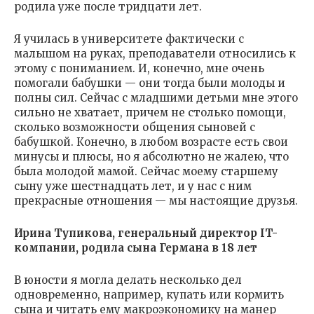
родила уже после тридцати лет.
Я училась в университете фактически с
малышом на руках, преподаватели относились к
этому с пониманием. И, конечно, мне очень
помогали бабушки — они тогда были молоды и
полны сил. Сейчас с младшими детьми мне этого
сильно не хватает, причем не столько помощи,
сколько возможности общения сыновей с
бабушкой. Конечно, в любом возрасте есть свои
минусы и плюсы, но я абсолютно не жалею, что
была молодой мамой. Сейчас моему старшему
сыну уже шестнадцать лет, и у нас с ним
прекрасные отношения — мы настоящие друзья.
Ирина Тупикова, генеральный директор IT-
компании, родила сына Германа в 18 лет
В юности я могла делать несколько дел
одновременно, например, купать или кормить
сына и читать ему макроэкономику на манер