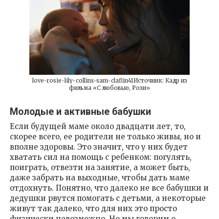
love-rosie-lily-collins-sam-claflin41Источник: Кадр из
фильма «С любовью, Рози»
Молодые и активные бабушки
Если будущей маме около двадцати лет, то,
скорее всего, ее родители не только живы, но и
вполне здоровы. Это значит, что у них будет
хватать сил на помощь с ребенком: погулять,
поиграть, отвезти на занятие, а может быть,
даже забрать на выходные, чтобы дать маме
отдохнуть. Понятно, что далеко не все бабушки и
дедушки рвутся помогать с детьми, а некоторые
живут так далеко, что для них это просто
физически невозможно. Но мы говорим о