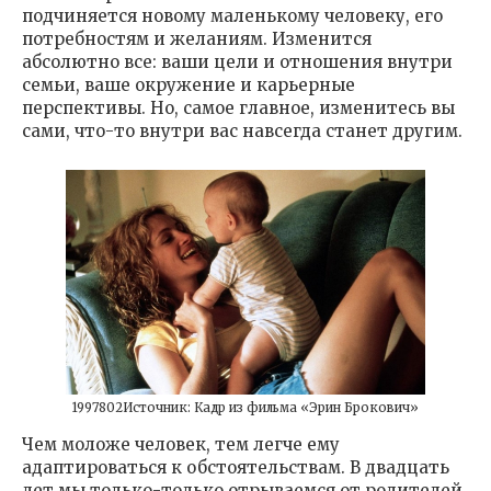
подчиняется новому маленькому человеку, его
потребностям и желаниям. Изменится
абсолютно все: ваши цели и отношения внутри
семьи, ваше окружение и карьерные
перспективы. Но, самое главное, изменитесь вы
сами, что-то внутри вас навсегда станет другим.
1997802Источник: Кадр из фильма «Эрин Брокович»
Чем моложе человек, тем легче ему
адаптироваться к обстоятельствам. В двадцать
лет мы только-только отрываемся от родителей,