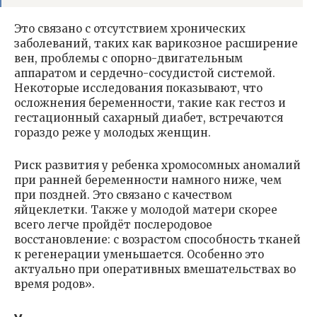
Это связано с отсутствием хронических
заболеваний, таких как варикозное расширение
вен, проблемы с опорно-двигательным
аппаратом и сердечно-сосудистой системой.
Некоторые исследования показывают, что
осложнения беременности, такие как гестоз и
гестационный сахарный диабет, встречаются
гораздо реже у молодых женщин.
Риск развития у ребенка хромосомных аномалий
при ранней беременности намного ниже, чем
при поздней. Это связано с качеством
яйцеклетки. Также у молодой матери скорее
всего легче пройдёт послеродовое
восстановление: с возрастом способность тканей
к регенерации уменьшается. Особенно это
актуально при оперативных вмешательствах во
время родов».