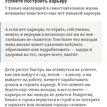
Успеете построить карьеру
У только шагнувшей в самостоятельную жизнь
женщины чаще всего еще нет никакой карьеры.
А если нет карьеры, то терять, собственно,
нечего, и перерыв в несколько лет ни на чем
глобально не скажется. Тем более что молодая
мама вполне может удаленно получать
образование или подрабатывать — задора и
здоровья на это, скорее всего, хватит.
Дети растут быстро, вы оглянуться не успеете,
как они пойдут в сад, потом — в школу, а вы
выйдете на работу, начнете зарабатывать
деньги и строить карьеру. В тот момент вы
будете еще очень молоды, и все успеете —
карьера от вас никуда не денется. Напротив,
ближе к сорока вернуться в строй и не потерять
в зарплате или позиции гораздо сложнее.