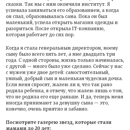
сказки. Так мы с ним окончили институт. Я
успевала заниматься его образованием, а когда
он спал, образовывалась сама. Пока он был
маленький, успела открыть магазин одежды и
разориться. После открыла IT-компанию,
которая работает до сих пор.
Когда я стала генеральным директором, моему
сыну было всего пять лет, а мне двадцать три
года. С одной стороны, жизнь только начиналась,
с другой — много было уже сделано. Сейчас у нас
с мужем уже двое детей: самостоятельный,
умный, добрый сын и маленькая чудесная дочка.
Если меня спросят, жалею ли я, что так рано
родила ребенка, я отвечу, что жалею лишь о том,
что не родила его еще раньше. И да, теперь меня
иногда принимают за девушку сына — это,
конечно, очень приятно и забавно.
Посмотрите галерею звезд, которые стали
мамами до 20 лет: