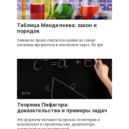
Дети
Таблица Менделеева: закон и
порядок
Химия по праву считается одним из самых
сложных предметов в школьном курсе. Не зря
Дети
Теорема Пифагора:
доказательства и примеры задач
Эту формулу изучают на уроках геометрии и
используют в строительстве, архитектуре,
навигации и геодезической