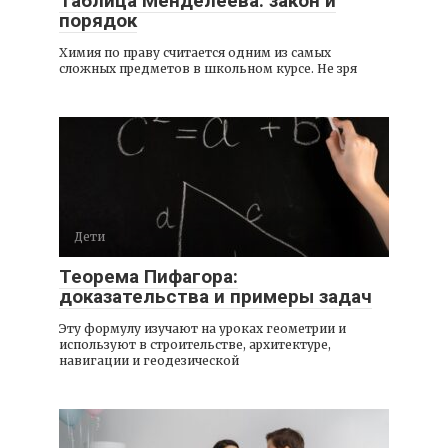
Таблица Менделеева: закон и
порядок
Химия по праву считается одним из самых
сложных предметов в школьном курсе. Не зря
Дети
Теорема Пифагора:
доказательства и примеры задач
Эту формулу изучают на уроках геометрии и
используют в строительстве, архитектуре,
навигации и геодезической