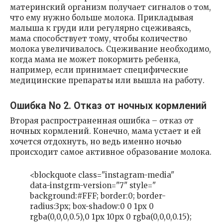
материнский организм получает сигналов о том,
что ему нужно больше молока. Прикладывая
малыша к груди или регулярно сцеживаясь,
мама способствует тому, чтобы количество
молока увеличивалось. Сцеживание необходимо,
когда мама не может покормить ребенка,
например, если принимает специфические
медицинские препараты или вышла на работу.
Ошибка No 2. Отказ от ночных кормлений
Вторая распространенная ошибка – отказ от
ночных кормлений. Конечно, мама устает и ей
хочется отдохнуть, но ведь именно ночью
происходит самое активное образование молока.
<blockquote class="instagram-media"
data-instgrm-version="7" style="
background:#FFF; border:0; border-
radius:3px; box-shadow:0 0 1px 0
rgba(0,0,0,0.5),0 1px 10px 0 rgba(0,0,0,0.15);