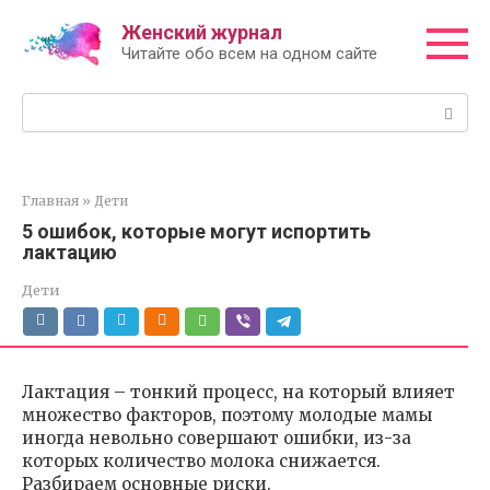
Перейти
Женский журнал
к
Читайте обо всем на одном сайте
контенту
Поиск:
Главная
»
Дети
5 ошибок, которые могут испортить
лактацию
Дети
Лактация – тонкий процесс, на который влияет
множество факторов, поэтому молодые мамы
иногда невольно совершают ошибки, из-за
которых количество молока снижается.
Разбираем основные риски.