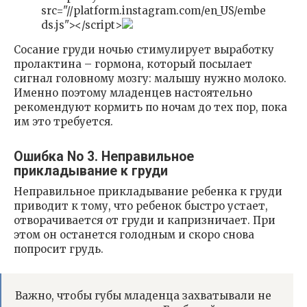
src="//platform.instagram.com/en_US/embe
ds.js"></script>
Сосание груди ночью стимулирует выработку
пролактина – гормона, который посылает
сигнал головному мозгу: малышу нужно молоко.
Именно поэтому младенцев настоятельно
рекомендуют кормить по ночам до тех пор, пока
им это требуется.
Ошибка No 3. Неправильное
прикладывание к груди
Неправильное прикладывание ребенка к груди
приводит к тому, что ребенок быстро устает,
отворачивается от груди и капризничает. При
этом он останется голодным и скоро снова
попросит грудь.
Важно, чтобы губы младенца захватывали не