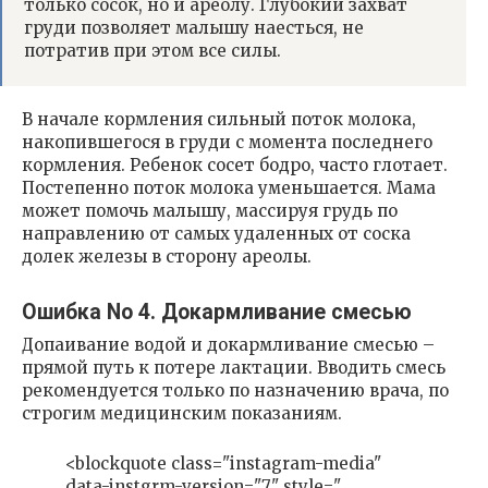
только сосок, но и ареолу. Глубокий захват
груди позволяет малышу наесться, не
потратив при этом все силы.
В начале кормления сильный поток молока,
накопившегося в груди с момента последнего
кормления. Ребенок сосет бодро, часто глотает.
Постепенно поток молока уменьшается. Мама
может помочь малышу, массируя грудь по
направлению от самых удаленных от соска
долек железы в сторону ареолы.
Ошибка No 4. Докармливание смесью
Допаивание водой и докармливание смесью –
прямой путь к потере лактации. Вводить смесь
рекомендуется только по назначению врача, по
строгим медицинским показаниям.
<blockquote class="instagram-media"
data-instgrm-version="7" style="