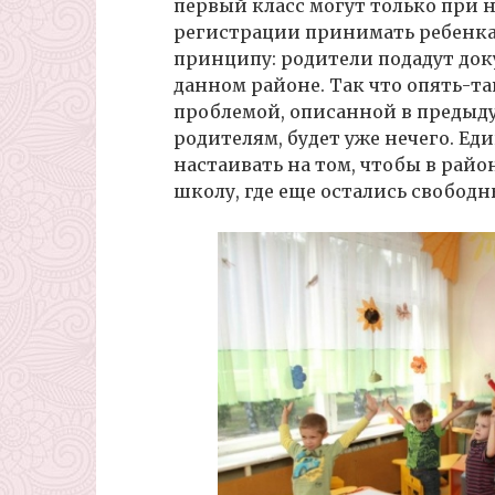
первый класс могут только при н
регистрации принимать ребенка
принципу: родители подадут док
данном районе. Так что опять-та
проблемой, описанной в предыдущ
родителям, будет уже нечего. Е
настаивать на том, чтобы в рай
школу, где еще остались свободн