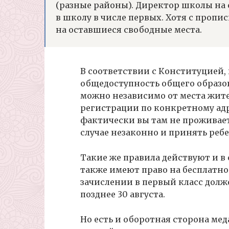
(разные районы). Директор школы на с
в школу в числе первых. Хотя с пропис
на оставшиеся свободные места.
В соответствии с Конституцией,
общедоступность общего образов
можно независимо от места жите
регистрации по конкретному адре
фактически вы там не проживает
случае незаконно и принять реб
Такие же правила действуют и в
также имеют право на бесплатно
зачислении в первый класс дол
позднее 30 августа.
Но есть и оборотная сторона мед