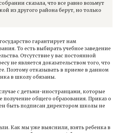
обрании сказала, что все равно возьмут
кой из другого района берут, но только
 государство гарантирует нам
ания. То есть выбирать учебное заведение
льства. Отсутствие у вас постоянной
су не является доказательством того, что
е. Поэтому отказывать в приеме в данном
енка в школу обязаны.
 случае с детьми-иностранцами, которые
е получение общего образования. Приказ о
жен быть подписан директором школы не
али. Как мы уже выяснили, взять ребенка в