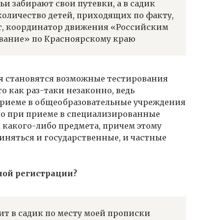
мьи забирают свои путевки, а в садик
 количество детей, приходящих по факту,
т, координатор движения «Российским
ование» по Красноярскому краю
я становятся возможные тестирования
о как раз-таки незаконно, ведь
риеме в общеобразовательные учреждения
о при приеме в специализированные
какого-либо предмета, причем этому
няться и государственные, и частные
нной регистрации?
дит в садик по месту моей прописки