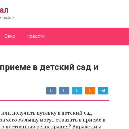
ал
м сайте
Секс
Новости
 приеме в детский сад и
 или получить путевку в детский сад –
-за чего малышу могут отказать в приеме в
го постоянная регистрация? Вправе ли у