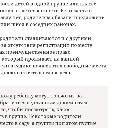
сти детей в одной группе или классе
вную ответственность. Если места в
авду нет, родителям обязаны предложить
 или школ в соседних районах.
родители сталкиваются и с другими
-за отсутствия регистрации по месту
нах преимущественное право
, который проживает на данной
если в садике появляются свободные места,
должно стоять во главе угла.
школу ребенку могут только из-за
 обратиться к уставным документам
го, чтобы посмотреть, какое
ь в группе. Некоторые родители
место в саду, а группы при этом пустые.