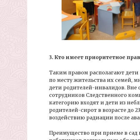
3. Кто имеет приоритетное прав
Таким правом располагают дети
по месту жительства их семей, 
дети родителей-инвалидов. Вне о
сотрудников Следственного коми
категорию входят и дети из неб
родителей-сирот в возрасте до 23-
воздействию радиации после ав
Преимущество при приеме в сад 