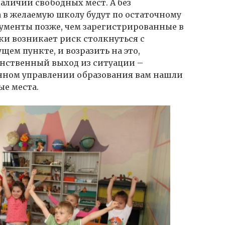
аличии свободных мест. А без
 в желаемую школу будут по остаточному
ументы позже, чем зарегистрированные в
ки возникает риск столкнуться с
ем пункте, и возразить на это,
динственный выход из ситуации –
онном управлении образования вам нашли
ые места.