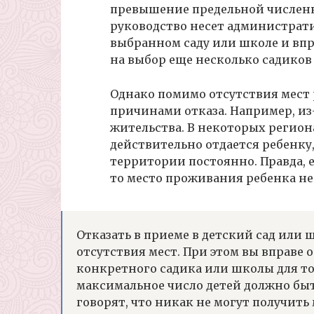
превышение предельной численно
руководство несет администрати
выбранном саду или школе и впр
на выбор еще несколько садиков
Однако помимо отсутствия мест 
причинами отказа. Например, из
жительства. В некоторых регио
действительно отдается ребенку
территории постоянно. Правда, 
то место проживания ребенка не 
Отказать в приеме в детский сад или 
отсутствия мест. При этом вы вправе
конкретного садика или школы для то
максимальное число детей должно быт
говорят, что никак не могут получить 