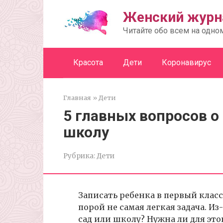
Перейти
Женский журн
к
контенту
Читайте обо всем на одно
Красота
Дети
Коронавирус
Главная
»
Дети
5 главных вопросов о
школу
Рубрика:
Дети
Записать ребенка в первый класс
порой не самая легкая задача. Из
сад или школу? Нужна ли для это