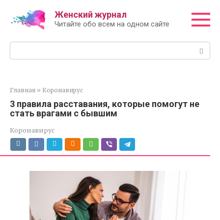
Перейти
Женский журнал
к
Читайте обо всем на одном сайте
контенту
Поиск:
Главная
»
Коронавирус
3 правила расставания, которые помогут не
стать врагами с бывшим
Коронавирус