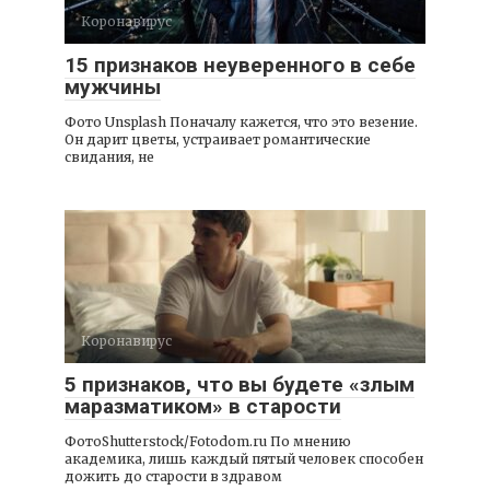
Коронавирус
15 признаков неуверенного в себе
мужчины
Фото Unsplash Поначалу кажется, что это везение.
Он дарит цветы, устраивает романтические
свидания, не
Коронавирус
5 признаков, что вы будете «злым
маразматиком» в старости
ФотоShutterstock/Fotodom.ru По мнению
академика, лишь каждый пятый человек способен
дожить до старости в здравом