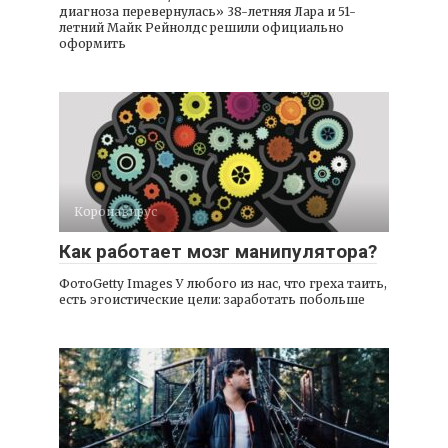
диагноза перевернулась» 38-летняя Лара и 51-
летний Майк Рейнолдс решили официально
оформить
Коронавирус
Как работает мозг манипулятора?
ФотоGetty Images У любого из нас, что греха таить,
есть эгоистические цели: заработать побольше