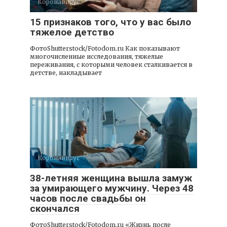
Коронавирус
15 признаков того, что у вас было
тяжелое детство
ФотоShutterstock/Fotodom.ru Как показывают
многочисленные исследования, тяжелые
переживания, с которыми человек сталкивается в
детстве, накладывает
Коронавирус
38-летняя женщина вышла замуж
за умирающего мужчину. Через 48
часов после свадьбы он
скончался
ФотоShutterstock/Fotodom.ru «Жизнь после