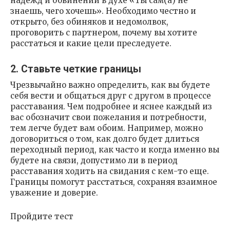
надежд и обвинений в духе «Ты сам(а) не
знаешь, чего хочешь». Необходимо честно и
открыто, без обиняков и недомолвок,
проговорить с партнером, почему вы хотите
расстаться и какие цели преследуете.
2. Ставьте четкие границы
Чрезвычайно важно определить, как вы будете
себя вести и общаться друг с другом в процессе
расставания. Чем подробнее и яснее каждый из
вас обозначит свои пожелания и потребности,
тем легче будет вам обоим. Например, можно
договориться о том, как долго будет длиться
переходный период, как часто и когда именно вы
будете на связи, допустимо ли в период
расставания ходить на свидания с кем-то еще.
Границы помогут расстаться, сохраняя взаимное
уважение и доверие.
Пройдите тест