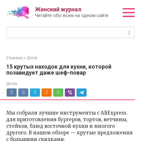
Перейти
Женский журнал
к
Читайте обо всем на одном сайте
контенту
Поиск:
Главная
»
Дети
15 крутых находок для кухни, которой
позавидует даже шеф-повар
Дети
Мы собрали лучшие инструменты с AliExpress
для приготовления бургеров, тортов, ветчины,
стейков, блюд восточной кухни и многого
другого. В нашем обзоре — крутые предложения
с большими скидками.