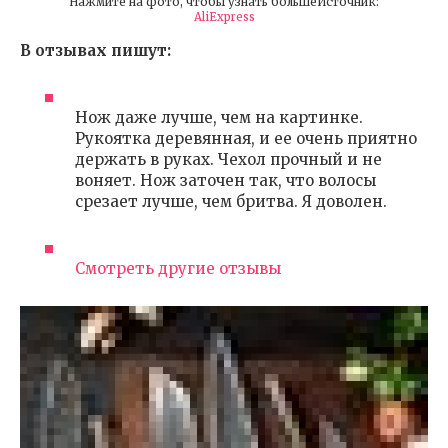
Нажмите на фото, чтобы узнать большеИсточник:
AliExpress
В отзывах пишут:
Нож даже лучше, чем на картинке.
Рукоятка деревянная, и ее очень приятно
держать в руках. Чехол прочный и не
воняет. Нож заточен так, что волосы
срезает лучше, чем бритва. Я доволен.
Смотреть другие отзывы