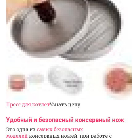
Пресс для котлет
Узнать цену
Удобный и безопасный консервный нож
Это одна из
самых безопасных
моделей
консервных ножей, при работе с