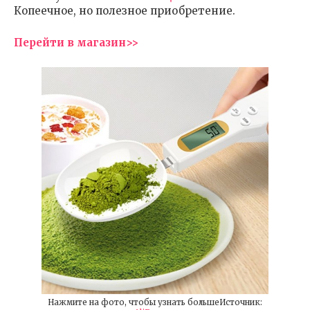
Копеечное, но полезное приобретение.
Перейти в магазин>>
Нажмите на фото, чтобы узнать большеИсточник: