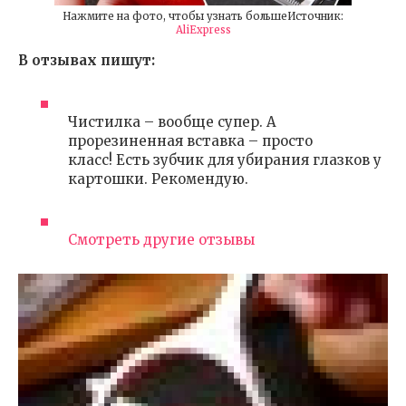
Нажмите на фото, чтобы узнать большеИсточник:
AliExpress
В отзывах пишут:
Чистилка – вообще супер. А
прорезиненная вставка – просто
класс! Есть зубчик для убирания глазков у
картошки. Рекомендую.
Смотреть другие отзывы