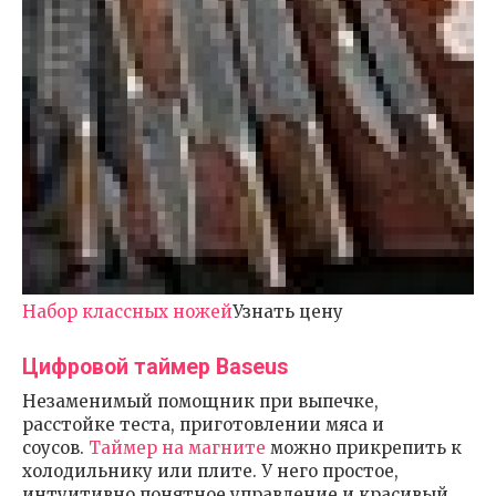
Набор классных ножей
Узнать цену
Цифровой таймер Baseus
Незаменимый помощник при выпечке,
расстойке теста, приготовлении мяса и
соусов.
Таймер на магните
можно прикрепить к
холодильнику или плите. У него простое,
интуитивно понятное управление и красивый