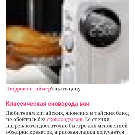
Цифровой таймер
Узнать цену
Классическая сковорода вок
Любителям китайских, японских и тайских блюд
не обойтись без
сковороды вок
. Ее стенки
нагреваются достаточно быстро для мгновенной
обжарки креветок, а рисовая лапша получается