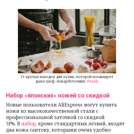
15 крутых находок для кухни, которой позавидует
даже шеф-поварИсточник:
Pexels
Набор «японских» ножей со скидкой
Новые пользователи AliExpress могут купить
ножи из высококачественной стали с
профессиональной заточкой со скидкой
51%. В
набор
, кроме стандартных лезвий, входят
два ножа сантоку, которыми очень удобно