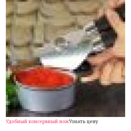
Удобный консервный нож
Узнать цену