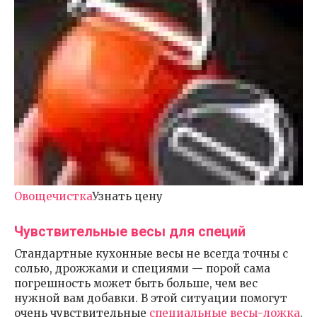
Овощечистка
Узнать цену
Чувствительные весы для специй
Стандартные кухонные весы не всегда точны с
солью, дрожжами и специями — порой сама
погрешность может быть больше, чем вес
нужной вам добавки. В этой ситуации помогут
очень чувствительные
специальные весы-ложка
.