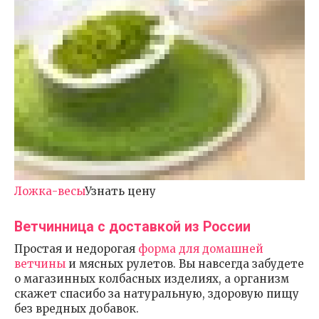
Ложка-весы
Узнать цену
Ветчинница с доставкой из России
Простая и недорогая
форма для домашней
ветчины
и мясных рулетов. Вы навсегда забудете
о магазинных колбасных изделиях, а организм
скажет спасибо за натуральную, здоровую пищу
без вредных добавок.