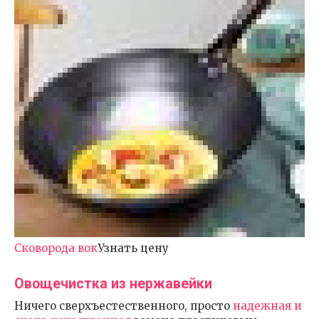
Сковорода вок
Узнать цену
Овощечистка из нержавейки
Ничего сверхъестественного, просто
надежная и